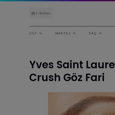
E-Bülten
CILT
MAKYAJ
SAÇ
Yves Saint Laur
Crush Göz Fari