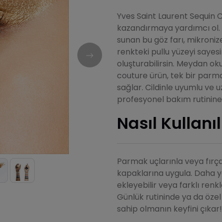
Yves Saint Laurent Sequin C
kazandırmaya yardımcı ol. Y
sunan bu göz farı, mikronize 
renkteki pullu yüzeyi saye
oluşturabilirsin. Meydan ok
couture ürün, tek bir parma
sağlar. Cildinle uyumlu ve u
profesyonel bakım rutinine
Nasıl Kullanıl
Parmak uçlarınla veya fırça
kapaklarına uygula. Daha 
ekleyebilir veya farklı renkl
Günlük rutininde ya da özel
sahip olmanın keyfini çıkar!