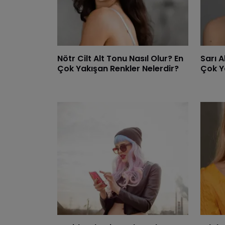
Nötr Cilt Alt Tonu Nasıl Olur? En
Sarı A
Çok Yakışan Renkler Nelerdir?
Çok Y