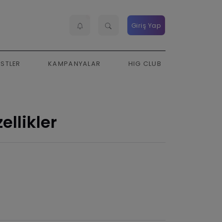
Giriş Yap
ESTLER
KAMPANYALAR
HIG CLUB
ellikler