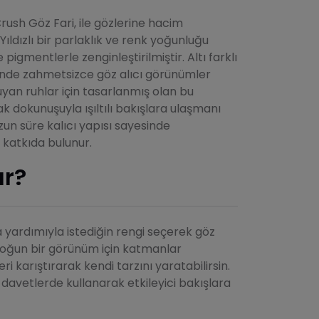
rush Göz Fari, ile gözlerine hacim
ıldızlı bir parlaklık ve renk yoğunluğu
pigmentlerle zenginleştirilmiştir. Altı farklı
sinde zahmetsizce göz alıcı görünümler
uyan ruhlar için tasarlanmış olan bu
k dokunuşuyla ışıltılı bakışlara ulaşmanı
zun süre kalıcı yapısı sayesinde
 katkıda bulunur.
ır?
 yardımıyla istediğin rengi seçerek göz
yoğun bir görünüm için katmanlar
eri karıştırarak kendi tarzını yaratabilirsin.
 davetlerde kullanarak etkileyici bakışlara