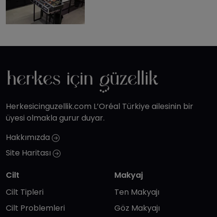
Herkesicinguzellik.com L’Oréal Türkiye ailesinin bir
üyesi olmakla gurur duyar.
Hakkımızda
Site Haritası
Cilt
Makyaj
Cilt Tipleri
Ten Makyajı
Cilt Problemleri
Göz Makyajı