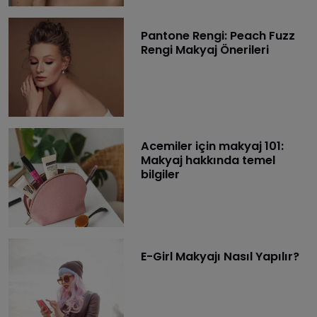
Pantone Rengi: Peach Fuzz
Rengi Makyaj Önerileri
Acemiler için makyaj 101:
Makyaj hakkında temel
bilgiler
E-Girl Makyajı Nasıl Yapılır?