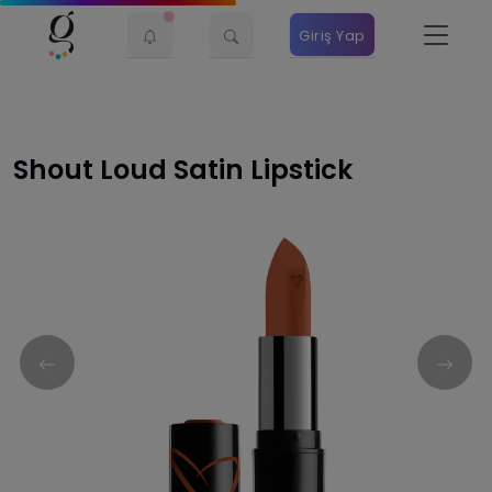
Giriş Yap
Shout Loud Satin Lipstick