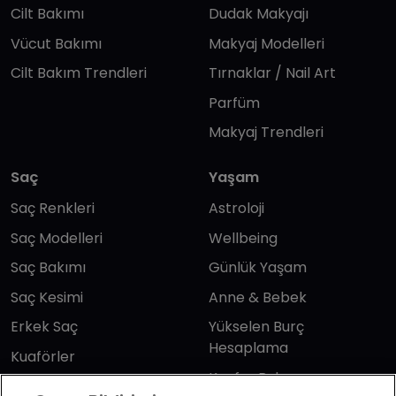
Cilt Bakımı
Dudak Makyajı
Vücut Bakımı
Makyaj Modelleri
Cilt Bakım Trendleri
Tırnaklar / Nail Art
Parfüm
Makyaj Trendleri
Saç
Yaşam
Saç Renkleri
Astroloji
Saç Modelleri
Wellbeing
Saç Bakımı
Günlük Yaşam
Saç Kesimi
Anne & Bebek
Erkek Saç
Yükselen Burç
Hesaplama
Kuaförler
Kuafor Bulma
Saç Trendleri