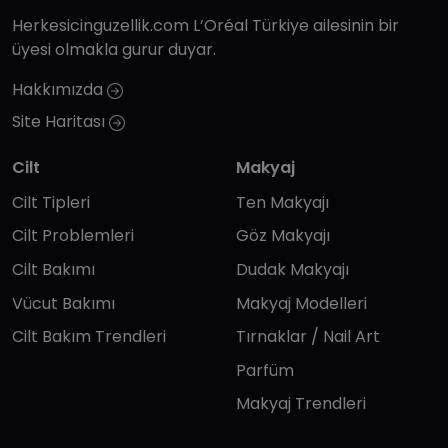
Herkesicinguzellik.com L’Oréal Türkiye ailesinin bir
üyesi olmakla gurur duyar.
Hakkımızda
Site Haritası
Cilt
Makyaj
Cilt Tipleri
Ten Makyajı
Cilt Problemleri
Göz Makyajı
Cilt Bakımı
Dudak Makyajı
Vücut Bakımı
Makyaj Modelleri
Cilt Bakım Trendleri
Tırnaklar / Nail Art
Parfüm
Makyaj Trendleri