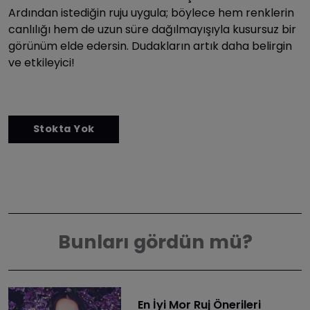
Ardından istediğin ruju uygula; böylece hem renklerin
canlılığı hem de uzun süre dağılmayışıyla kusursuz bir
görünüm elde edersin. Dudakların artık daha belirgin
ve etkileyici!
Bunları gördün mü?
En İyi Mor Ruj Önerileri