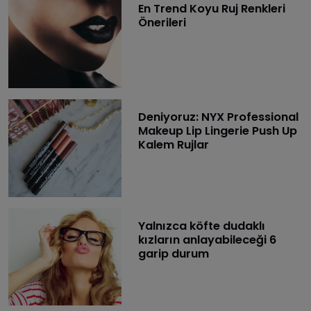
En Trend Koyu Ruj Renkleri
Önerileri
Deniyoruz: NYX Professional
Makeup Lip Lingerie Push Up
Kalem Rujlar
Yalnızca köfte dudaklı
kızların anlayabileceği 6
garip durum