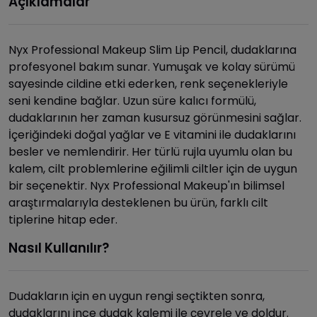
Açıklamalar
Nyx Professional Makeup Slim Lip Pencil, dudaklarına
profesyonel bakım sunar. Yumuşak ve kolay sürümü
sayesinde cildine etki ederken, renk seçenekleriyle
seni kendine bağlar. Uzun süre kalıcı formülü,
dudaklarının her zaman kusursuz görünmesini sağlar.
İçeriğindeki doğal yağlar ve E vitamini ile dudaklarını
besler ve nemlendirir. Her türlü rujla uyumlu olan bu
kalem, cilt problemlerine eğilimli ciltler için de uygun
bir seçenektir. Nyx Professional Makeup'ın bilimsel
araştırmalarıyla desteklenen bu ürün, farklı cilt
tiplerine hitap eder.
Nasıl Kullanılır?
Dudakların için en uygun rengi seçtikten sonra,
dudaklarını ince dudak kalemi ile çevrele ve doldur.