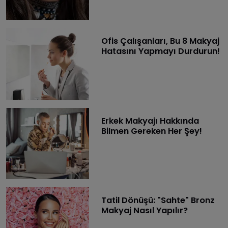
Ofis Çalışanları, Bu 8 Makyaj
Hatasını Yapmayı Durdurun!
Erkek Makyajı Hakkında
Bilmen Gereken Her Şey!
Tatil Dönüşü: "Sahte" Bronz
Makyaj Nasıl Yapılır?