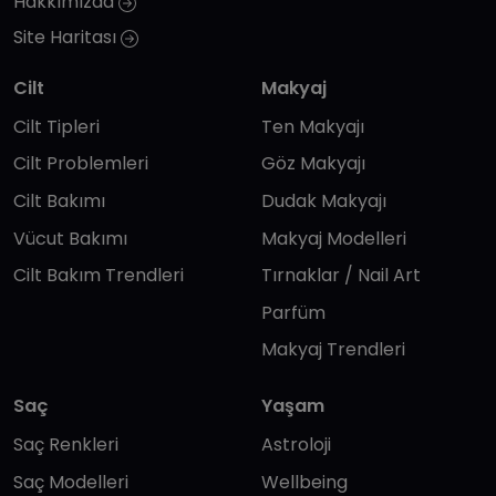
Hakkımızda
Site Haritası
Cilt
Makyaj
Cilt Tipleri
Ten Makyajı
Cilt Problemleri
Göz Makyajı
Cilt Bakımı
Dudak Makyajı
Vücut Bakımı
Makyaj Modelleri
Cilt Bakım Trendleri
Tırnaklar / Nail Art
Parfüm
Makyaj Trendleri
Saç
Yaşam
Saç Renkleri
Astroloji
Saç Modelleri
Wellbeing