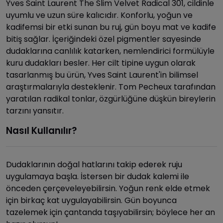
Yves Saint Laurent The Slim Velvet Radical 301, cildinle
uyumlu ve uzun süre kalıcıdır. Konforlu, yoğun ve
kadifemsi bir etki sunan bu ruj, gün boyu mat ve kadife
bitiş sağlar. İçeriğindeki özel pigmentler sayesinde
dudaklarına canlılık katarken, nemlendirici formülüyle
kuru dudakları besler. Her cilt tipine uygun olarak
tasarlanmış bu ürün, Yves Saint Laurent'in bilimsel
araştırmalarıyla desteklenir. Tom Pecheux tarafından
yaratılan radikal tonlar, özgürlüğüne düşkün bireylerin
tarzını yansıtır.
Nasıl Kullanılır?
Dudaklarının doğal hatlarını takip ederek ruju
uygulamaya başla. İstersen bir dudak kalemi ile
önceden çerçeveleyebilirsin. Yoğun renk elde etmek
için birkaç kat uygulayabilirsin. Gün boyunca
tazelemek için çantanda taşıyabilirsin; böylece her an