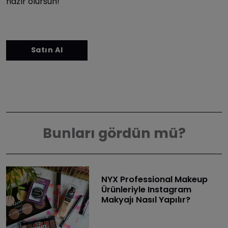
hazır olursun!
Bunları gördün mü?
NYX Professional Makeup
Ürünleriyle Instagram
Makyajı Nasıl Yapılır?