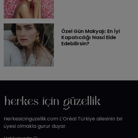
Özel Gün Makyajı: En İyi
Kapatıcılığı Nasıl Elde
Edebilirsin?
Herkesicinguzellik.com L’Oréal Türkiye ailesinin bir
üyesi olmakla gurur duyar.