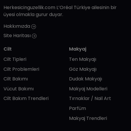
Herkesicinguzellik.com L’Oréal Türkiye ailesinin bir
üyesi olmakla gurur duyar.
Hakkımızda
Site Haritası
Cilt
Makyaj
Cilt Tipleri
Ten Makyajı
Cilt Problemleri
Göz Makyajı
Cilt Bakımı
Dudak Makyajı
Vücut Bakımı
Makyaj Modelleri
Cilt Bakım Trendleri
Tırnaklar / Nail Art
Parfüm
Makyaj Trendleri