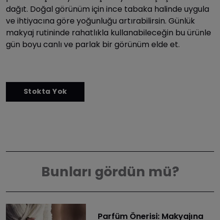
dağıt. Doğal görünüm için ince tabaka halinde uygula
ve ihtiyacına göre yoğunluğu artırabilirsin. Günlük
makyaj rutininde rahatlıkla kullanabileceğin bu ürünle
gün boyu canlı ve parlak bir görünüm elde et.
Bunları gördün mü?
Parfüm Önerisi: Makyajına