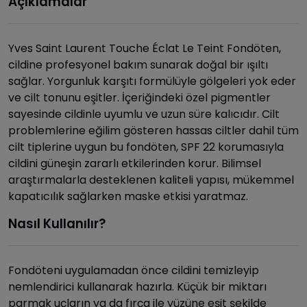
Açıklamalar
Yves Saint Laurent Touche Éclat Le Teint Fondöten,
cildine profesyonel bakım sunarak doğal bir ışıltı
sağlar. Yorgunluk karşıtı formülüyle gölgeleri yok eder
ve cilt tonunu eşitler. İçeriğindeki özel pigmentler
sayesinde cildinle uyumlu ve uzun süre kalıcıdır. Cilt
problemlerine eğilim gösteren hassas ciltler dahil tüm
cilt tiplerine uygun bu fondöten, SPF 22 korumasıyla
cildini güneşin zararlı etkilerinden korur. Bilimsel
araştırmalarla desteklenen kaliteli yapısı, mükemmel
kapatıcılık sağlarken maske etkisi yaratmaz.
Nasıl Kullanılır?
Fondöteni uygulamadan önce cildini temizleyip
nemlendirici kullanarak hazırla. Küçük bir miktarı
parmak uçların ya da fırça ile yüzüne eşit şekilde