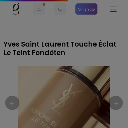
Giriş Yap
Yves Saint Laurent Touche Éclat
Le Teint Fondöten