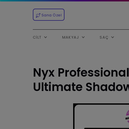
Sana Özel
CILT
MAKYAJ
SAÇ
Nyx Professiona
Ultimate Shadow