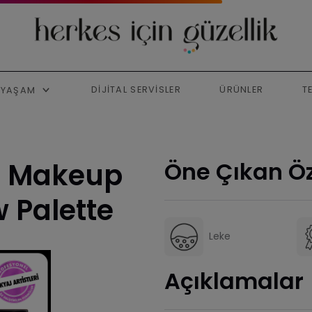
DIJITAL SERVISLER
ÜRÜNLER
T
YAŞAM
l Makeup
Öne Çıkan Öz
 Palette
Leke
Açıklamalar