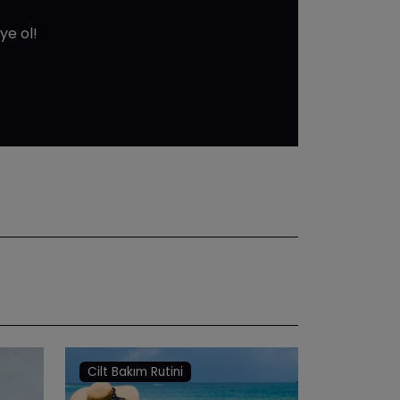
ye ol!
Cilt Bakım Rutini