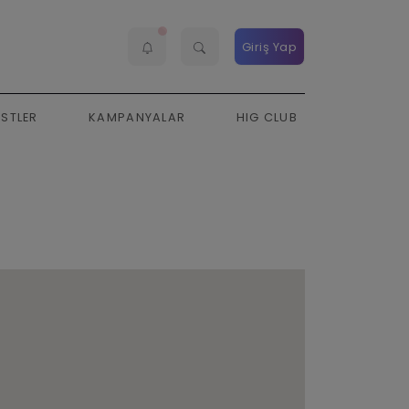
Giriş Yap
ESTLER
KAMPANYALAR
HIG CLUB