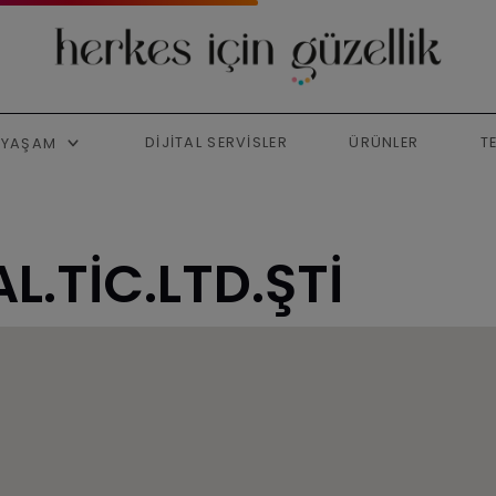
DIJITAL SERVISLER
ÜRÜNLER
T
YAŞAM
L.TİC.LTD.ŞTİ