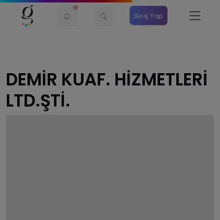
Giriş Yap
DEMİR KUAF. HİZMETLERİ
LTD.ŞTİ.