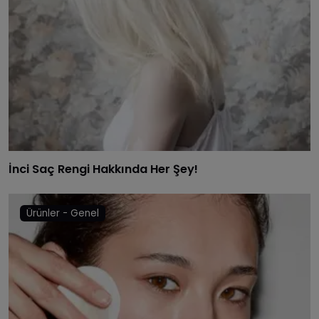
İnci Saç Rengi Hakkında Her Şey!
Ürünler - Genel