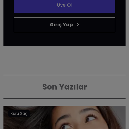
Üye Ol
Giriş Yap
Son Yazılar
Kuru Saç