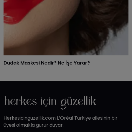
Dudak Maskesi Nedir? Ne İşe Yarar?
Herkesicinguzellik.com L’Oréal Türkiye ailesinin bir
üyesi olmakla gurur duyar.