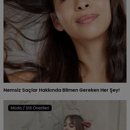
Nemsiz Saçlar Hakkında Bilmen Gereken Her Şey!
Moda / Stil Önerileri