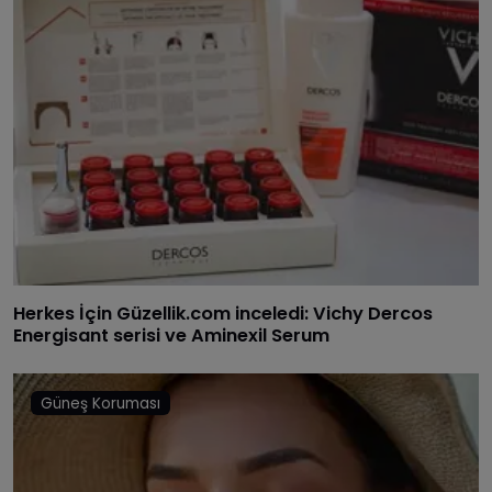
Herkes İçin Güzellik.com inceledi: Vichy Dercos
Energisant serisi ve Aminexil Serum
Güneş Koruması