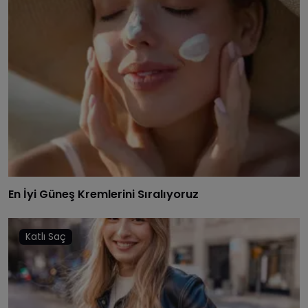
En İyi Güneş Kremlerini Sıralıyoruz
Katlı Saç