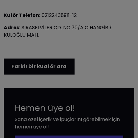
Kuför Telefon:
02122438911-12
Adres:
SIRASELVİLER CD. NO:70/A CİHANGİR /
KULOĞLU MAH.
Farklı bir kuaför ara
Hemen üye ol!
Sana özel içerik ve ipuçlarını görebilmek için
hemen üye ol!