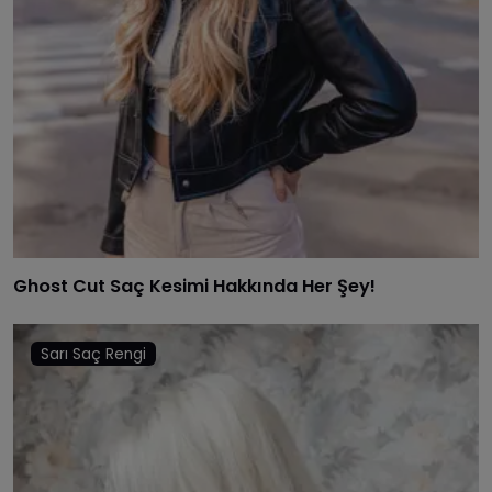
Ghost Cut Saç Kesimi Hakkında Her Şey!
Sarı Saç Rengi