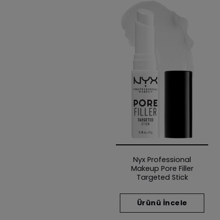
Nyx Professional
Makeup Pore Filler
Targeted Stick
Ürünü İncele