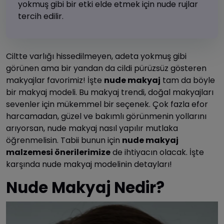
yokmuş gibi bir etki elde etmek için nude rujlar
tercih edilir.
Ciltte varlığı hissedilmeyen, adeta yokmuş gibi
görünen ama bir yandan da cildi pürüzsüz gösteren
makyajlar favorimiz! İşte
nude makyaj
tam da böyle
bir makyaj modeli. Bu makyaj trendi, doğal makyajları
sevenler için mükemmel bir seçenek. Çok fazla efor
harcamadan, güzel ve bakımlı görünmenin yollarını
arıyorsan, nude makyaj nasıl yapılır mutlaka
öğrenmelisin. Tabii bunun için
nude makyaj
malzemesi önerilerimize
de ihtiyacın olacak. İşte
karşında nude makyaj modelinin detayları!
Nude Makyaj Nedir?