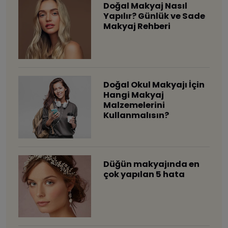
Doğal Makyaj Nasıl
Yapılır? Günlük ve Sade
Makyaj Rehberi
Doğal Okul Makyajı İçin
Hangi Makyaj
Malzemelerini
Kullanmalısın?
Düğün makyajında en
çok yapılan 5 hata