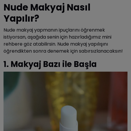
Nude Makyaj Nasıl
Yapılır?
Nude makyaj yapmanın ipuçlarını öğrenmek
istiyorsan, aşağıda senin için hazırladığımız mini
rehbere göz atabilirsin. Nude makyaj yapılışını
öğrendikten sonra denemek için sabırsızlanacaksın!
1. Makyaj Bazı ile Başla