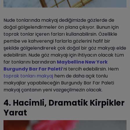
Nude tonlarında makyaj dediğimizde gözlerde de
doğal gölgelendirmeler ön plana çıkıyor. Bunun için
toprak tonlar içeren farları kullanabilirsin. Özellikle
pembe ve kahverengi farlarla gözlerini hafif bir
şekilde gölgelendirerek çok doğal bir göz makyajı elde
edebilirsin. Nude göz makyajı için ihtiyacın olacak tüm
far tonlarını barındıran
Maybelline New York
Burgundy Bar Far Paleti
’ni tercih edebilirsin.
Hem
toprak tonları makyaj
hem de daha açık tonlu
makyajlar yapabileceğin Burgundy Bar Far Paleti
makyaj çantanın yeni vazgeçilmezin olacak.
4. Hacimli, Dramatik Kirpikler
Yarat