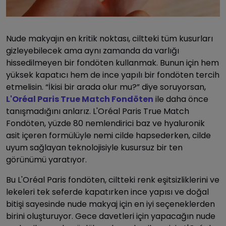
Nude makyajın en kritik noktası, ciltteki tüm kusurları
gizleyebilecek ama aynı zamanda da varlığı
hissedilmeyen bir fondöten kullanmak. Bunun için hem
yüksek kapatıcı hem de ince yapılı bir fondöten tercih
etmelisin. “İkisi bir arada olur mu?” diye soruyorsan,
L'Oréal Paris True Match Fondöten
ile daha önce
tanışmadığını anlarız. L'Oréal Paris True Match
Fondöten, yüzde 80 nemlendirici baz ve hyaluronik
asit içeren formülüyle nemi cilde hapsederken, cilde
uyum sağlayan teknolojisiyle kusursuz bir ten
görünümü yaratıyor.
Bu L'Oréal Paris fondöten, ciltteki renk eşitsizliklerini ve
lekeleri tek seferde kapatırken ince yapısı ve doğal
bitişi sayesinde nude makyaj için en iyi seçeneklerden
birini oluşturuyor. Gece davetleri için yapacağın nude