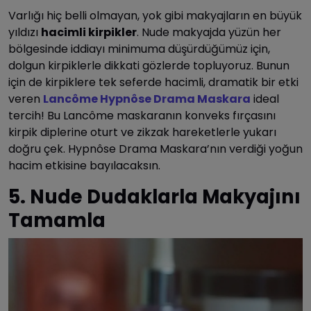
Varlığı hiç belli olmayan, yok gibi makyajların en büyük
yıldızı
hacimli kirpikler
. Nude makyajda yüzün her
bölgesinde iddiayı minimuma düşürdüğümüz için,
dolgun kirpiklerle dikkati gözlerde topluyoruz. Bunun
için de kirpiklere tek seferde hacimli, dramatik bir etki
veren
Lancôme Hypnôse Drama Maskara
ideal
tercih! Bu Lancôme maskaranın konveks fırçasını
kirpik diplerine oturt ve zikzak hareketlerle yukarı
doğru çek. Hypnôse Drama Maskara’nın verdiği yoğun
hacim etkisine bayılacaksın.
5. Nude Dudaklarla Makyajını
Tamamla