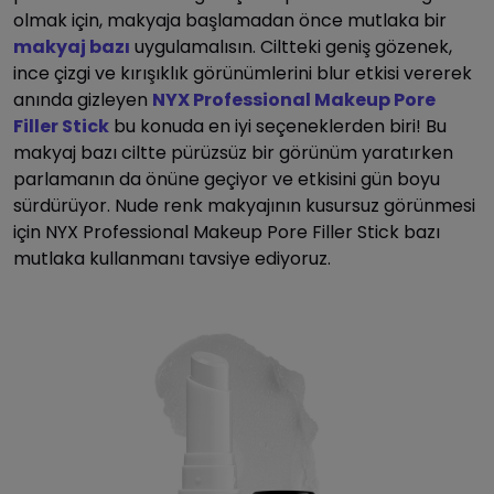
olmak için, makyaja başlamadan önce mutlaka bir
makyaj bazı
uygulamalısın.
Ciltteki geniş gözenek,
ince çizgi ve kırışıklık görünümlerini blur etkisi vererek
anında gizleyen
NYX Professional Makeup Pore
Filler Stick
bu konuda en iyi seçeneklerden biri! Bu
makyaj bazı ciltte pürüzsüz bir görünüm yaratırken
parlamanın da önüne geçiyor ve etkisini gün boyu
sürdürüyor. Nude renk makyajının kusursuz görünmesi
için NYX Professional Makeup Pore Filler Stick bazı
mutlaka kullanmanı tavsiye ediyoruz.