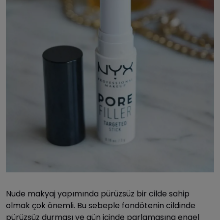
Nude makyaj yapımında pürüzsüz bir cilde sahip
olmak çok önemli. Bu sebeple fondötenin cildinde
pürüzsüz durması ve gün içinde parlamasına engel