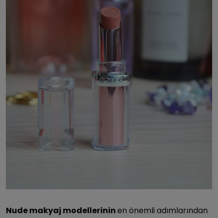
Nude makyaj modellerinin
en önemli adımlarından