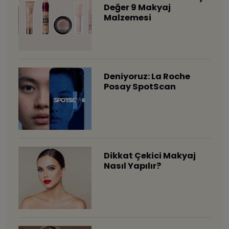
Değer 9 Makyaj
Malzemesi
Deniyoruz: La Roche
Posay SpotScan
Dikkat Çekici Makyaj
Nasıl Yapılır?