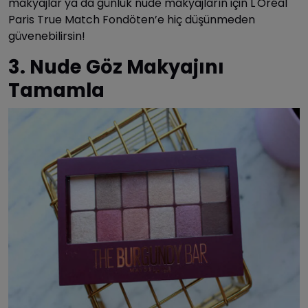
makyajlar ya da günlük nude makyajların için L'Oréal
Paris True Match Fondöten’e hiç düşünmeden
güvenebilirsin!
3. Nude Göz Makyajını
Tamamla