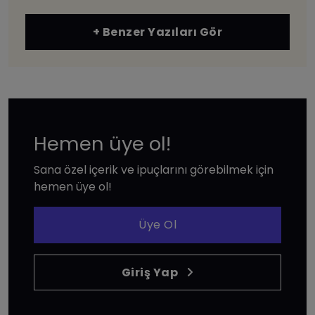
+ Benzer Yazıları Gör
Hemen üye ol!
Sana özel içerik ve ipuçlarını görebilmek için
hemen üye ol!
Üye Ol
Giriş Yap