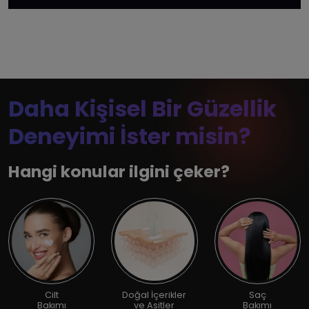
Daha Kişisel Bir Güzellik
Deneyimi İster misin?
Hangi konular ilgini çeker?
Cilt
Doğal İçerikler
Saç
Bakımı
ve Asitler
Bakımı