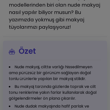
modellerinden biri olan nude makyaj
nasıl yapılır biliyor musun? Bu
yazımızda yokmuş gibi makyaj
tüyolarımızı paylaşıyoruz!
Özet
Nude makyaj, ciltte varlığı hissedilmeyen
ama pürüzsüz bir görünüm sağlayan doğal
tonlu ürünlerle yapılan bir makyaj stilidir.
Bu makyaj tarzında gözlerde toprak ve cilt
tonu renklerine yakın farlar kullanılarak doğal
gölgelendirmeler ön plana çıkarılır.
Nude dudak makyajında hafif parlak ve