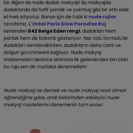
bir diğeri de nude dudak makyajı! Bu makyajda
dudaklarda da hafif parlak ve yokmuş gibi bir etki elde
etmek istiyoruz. Bunun için de tabii ki
nude rujlar
tercihimiz.
L'Oréal Paris Glow Paradise Ruj
serisinden
642 Beige Eden rengi
, dudakları hem
parlak hem de bakımlı gösteriyor. Nar özlü formülü ile
dudakları nemlendirirken, dudakların daha canlı ve
dolgun görünmesini sağlıyor. Nude makyaj
malzemeleri denince aklımıza ilk gelenlerden biri olan
bu ruju sen de mutlaka denemelisin!
Nude makyaj ne demek ve nude makyaj nasıl olmalı
öğrendiğine göre, artık birbirinden etkileyici nude
makyaj modellerini denemenin tam sırası!