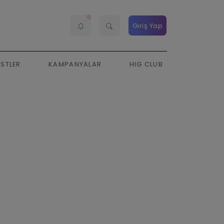
Giriş Yap
ESTLER
KAMPANYALAR
HIG CLUB