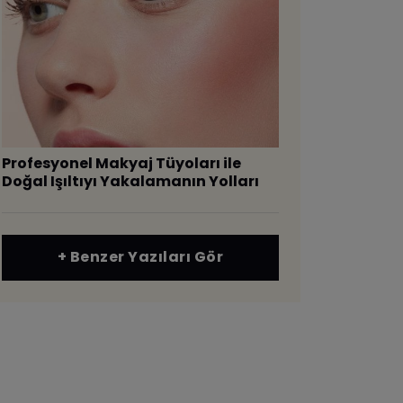
Profesyonel Makyaj Tüyoları ile
Doğal Işıltıyı Yakalamanın Yolları
+ Benzer Yazıları Gör