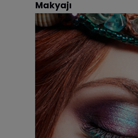
Makyajı