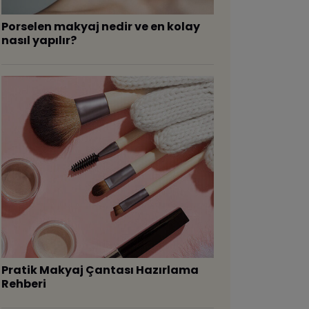
Porselen makyaj nedir ve en kolay
nasıl yapılır?
Pratik Makyaj Çantası Hazırlama
Rehberi