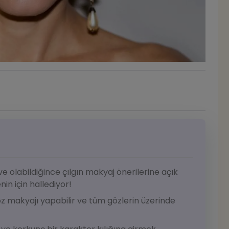
ve olabildiğince çılgın makyaj önerilerine açık
in için hallediyor!
öz makyajı yapabilir ve tüm gözlerin üzerinde