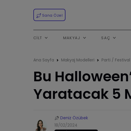
Sana Özel
CILT
MAKYAJ
SAÇ
Ana Sayfa
Makyaj Modelleri
Parti / Festiva
Bu Halloween
Yaratacak 5 
Deniz Özübek
18/02/2024