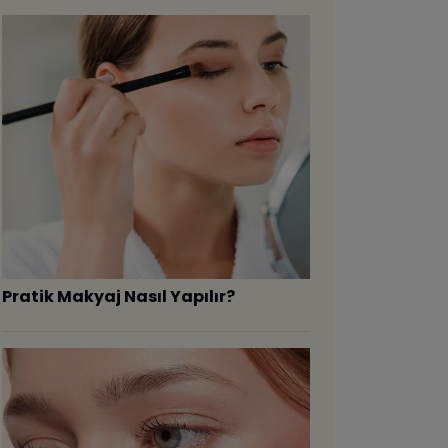
Pratik Makyaj Nasıl Yapılır?