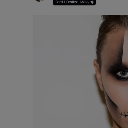
Parti / Festival Makyajı