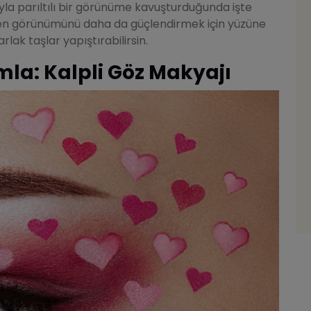
la parıltılı bir görünüme kavuşturduğunda işte
rsen görünümünü daha da güçlendirmek için yüzüne
lak taşlar yapıştırabilirsin.
mla: Kalpli Göz Makyajı