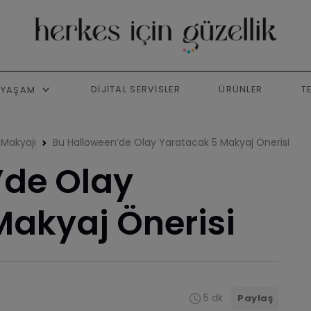
DIJITAL SERVISLER
ÜRÜNLER
T
YAŞAM
l Makyajı
Bu Halloween’de Olay Yaratacak 5 Makyaj Önerisi
’de Olay
Makyaj Önerisi
5 dk
Paylaş