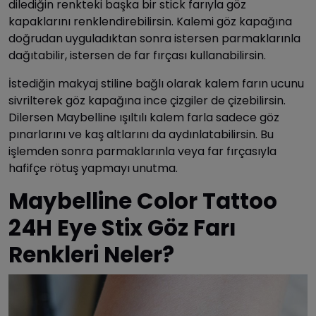
dilediğin renkteki başka bir stick farıyla göz
kapaklarını renklendirebilirsin. Kalemi göz kapağına
doğrudan uyguladıktan sonra istersen parmaklarınla
dağıtabilir, istersen de far fırçası kullanabilirsin.
İstediğin makyaj stiline bağlı olarak kalem farın ucunu
sivrilterek göz kapağına ince çizgiler de çizebilirsin.
Dilersen Maybelline ışıltılı kalem farla sadece göz
pınarlarını ve kaş altlarını da aydınlatabilirsin. Bu
işlemden sonra parmaklarınla veya far fırçasıyla
hafifçe rötuş yapmayı unutma.
Maybelline Color Tattoo
24H Eye Stix Göz Farı
Renkleri Neler?