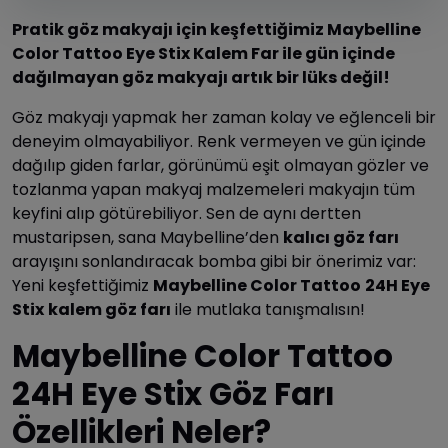
Pratik göz makyajı için keşfettiğimiz Maybelline
Color Tattoo Eye Stix Kalem Far ile gün içinde
dağılmayan göz makyajı artık bir lüks değil!
Göz makyajı yapmak her zaman kolay ve eğlenceli bir
deneyim olmayabiliyor. Renk vermeyen ve gün içinde
dağılıp giden farlar, görünümü eşit olmayan gözler ve
tozlanma yapan makyaj malzemeleri makyajın tüm
keyfini alıp götürebiliyor. Sen de aynı dertten
mustaripsen, sana Maybelline’den
kalıcı göz farı
arayışını sonlandıracak bomba gibi bir önerimiz var:
Yeni keşfettiğimiz
Maybelline Color Tattoo
24H Eye
Stix
kalem göz farı
ile mutlaka tanışmalısın!
Maybelline Color Tattoo
24H Eye Stix Göz Farı
Özellikleri Neler?