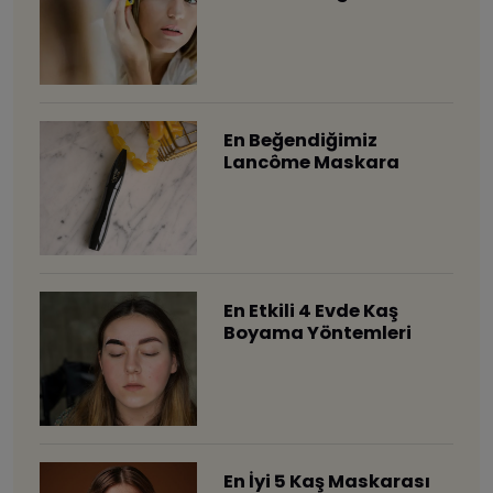
En Beğendiğimiz
Lancôme Maskara
En Etkili 4 Evde Kaş
Boyama Yöntemleri
En İyi 5 Kaş Maskarası