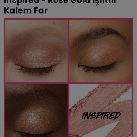
Inspired - Rose Gold Işıltılı
Kalem Far