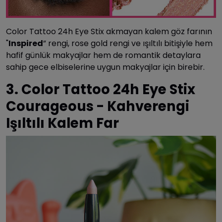
Color Tattoo 24h Eye Stix akmayan kalem göz farının
"
Inspired
” rengi, rose gold rengi ve ışıltılı bitişiyle hem
hafif günlük makyajlar hem de romantik detaylara
sahip gece elbiselerine uygun makyajlar için birebir.
3. Color Tattoo 24h Eye Stix
Courageous - Kahverengi
Işıltılı Kalem Far