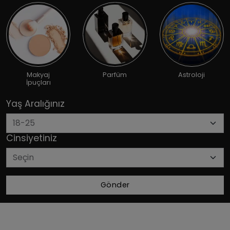
Makyaj
Parfüm
Astroloji
İpuçları
Yaş Aralığınız
Cinsiyetiniz
Gönder