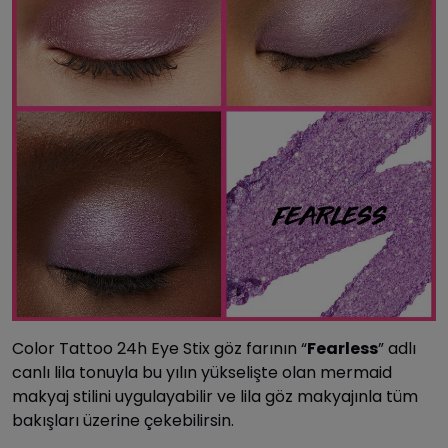
Color Tattoo 24h Eye Stix göz farının “
Fearless
” adlı
canlı lila tonuyla bu yılın yükselişte olan mermaid
makyaj stilini uygulayabilir ve lila göz makyajınla tüm
bakışları üzerine çekebilirsin.