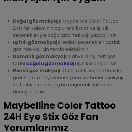
Doğal göz makyajı:
Maybelline Color Tattoo
24H far kaleminin açık renkli mat ve ışıltılı
seçenekleriyle doğal göz makyajı yapabilirsin.
Işıltılı göz makyajı:
Sedefli seçenekleri parlak
göz makyajı için tercih edebilirsin.
Dumanlı göz makyajı:
Kahverengi mat göz
farını
buğulu göz makyajı
için kullanabilirsin.
Renkli göz makyajı:
Canlı renk seçenekleriyle
grafik göz makyajlarının yanı sıra bahar makyajı
ve festival makyajı gibi rengarenk stilleri de
deneyebilirsin.
Maybelline Color Tattoo
24H Eye Stix Göz Farı
Yorumlarımız