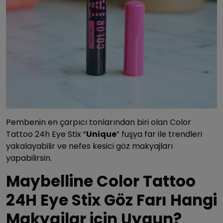
Pembenin en çarpıcı tonlarından biri olan Color
Tattoo 24h Eye Stix “
Unique
” fuşya far ile trendleri
yakalayabilir ve nefes kesici göz makyajları
yapabilirsin.
Maybelline Color Tattoo
24H Eye Stix Göz Farı Hangi
Makyajlar için Uygun?