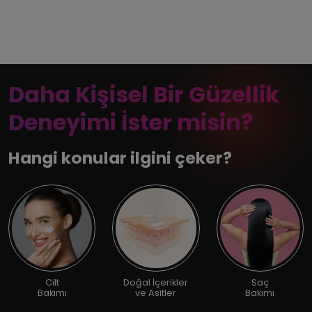
Daha Kişisel Bir Güzellik
Deneyimi İster misin?
Hangi konular ilgini çeker?
Cilt
Doğal İçerikler
Saç
Bakımı
ve Asitler
Bakımı