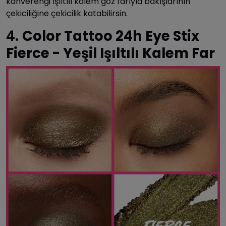
kahverengi ışıltılı kalem göz farıyla bakışlarının
çekiciliğine çekicilik katabilirsin.
4.
Color Tattoo 24h Eye Stix
Fierce - Yeşil Işıltılı Kalem Far