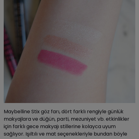
Maybelline Stix göz farı, dört farklı rengiyle günlük
makyajlara ve düğün, parti, mezuniyet vb. etkinlikler
için farklı gece makyajı stillerine kolayca uyum
sağlıyor. Işıltılı ve mat seçenekleriyle bundan böyle