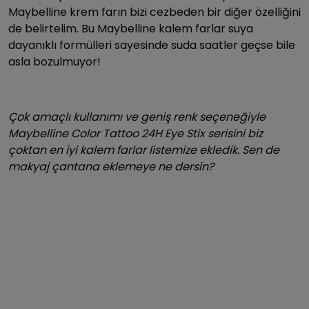
Maybelline krem farın bizi cezbeden bir diğer özelliğini
de belirtelim. Bu Maybelline kalem farlar suya
dayanıklı formülleri sayesinde suda saatler geçse bile
asla bozulmuyor!
Çok amaçlı kullanımı ve geniş renk seçeneğiyle
Maybelline Color Tattoo 24H Eye Stix serisini biz
çoktan en iyi kalem farlar listemize ekledik. Sen de
makyaj çantana eklemeye ne dersin?