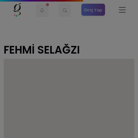
Giriş Yap
FEHMİ SELAĞZI