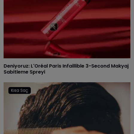
Deniyoruz: L'Oréal Paris Infaillible 3-Second Makyaj
Sabitleme Spreyi
Kısa Saç