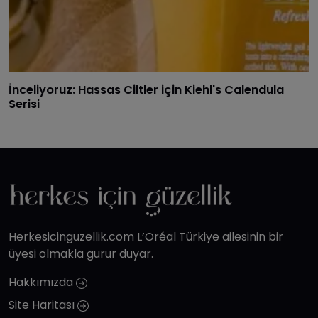
İnceliyoruz: Hassas Ciltler için Kiehl's Calendula
Serisi
Herkesicinguzellik.com L’Oréal Türkiye ailesinin bir
üyesi olmakla gurur duyar.
Hakkımızda
Site Haritası