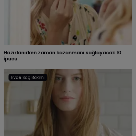
Hazırlanırken zaman kazanmanı sağlayacak 10
ipucu
Evde Saç Bakımı