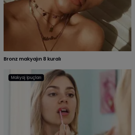
Bronz makyajın 8 kuralı
Makyaj İpuçları