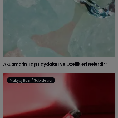
Akuamarin Taşı Faydaları ve Özellikleri Nelerdir?
Makyaj Bazı / Sabitleyici