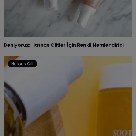
Deniyoruz: Hassas Ciltler İçin Renkli Nemlendirici
Hassas Cilt