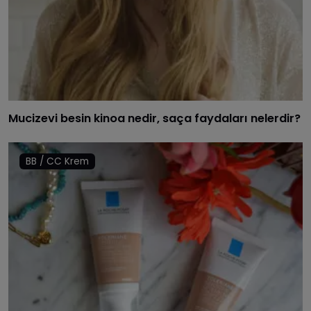
Mucizevi besin kinoa nedir, saça faydaları nelerdir?
BB / CC Krem