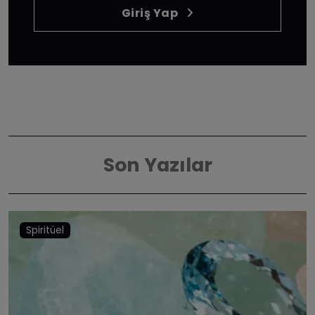
Giriş Yap
Son Yazılar
Spiritüel