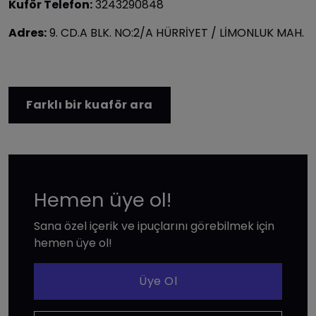
Kuför Telefon:
3243290848
Adres:
9. CD.A BLK. NO:2/A HÜRRİYET / LİMONLUK MAH.
Farklı bir kuaför ara
Hemen üye ol!
Sana özel içerik ve ipuçlarını görebilmek için
hemen üye ol!
Üye Ol