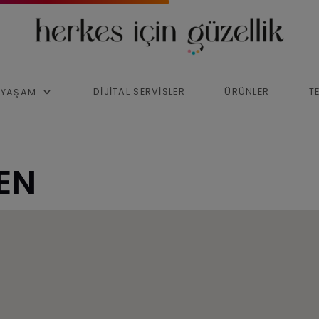
DIJITAL SERVISLER
ÜRÜNLER
T
YAŞAM
EN