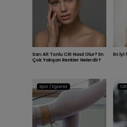
Sarı Alt Tonlu Cilt Nasıl Olur? En
En İyi
Çok Yakışan Renkler Nelerdir?
Spor / Egzersiz
Cil