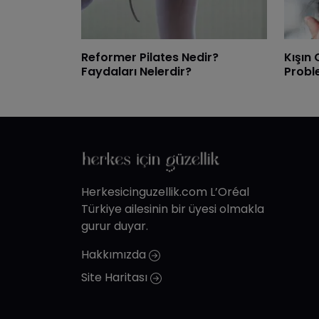
Reformer Pilates Nedir?
Kışın 
Faydaları Nelerdir?
Probl
Herkesicinguzellik.com L’Oréal
Türkiye ailesinin bir üyesi olmakla
gurur duyar.
Hakkımızda
Site Haritası