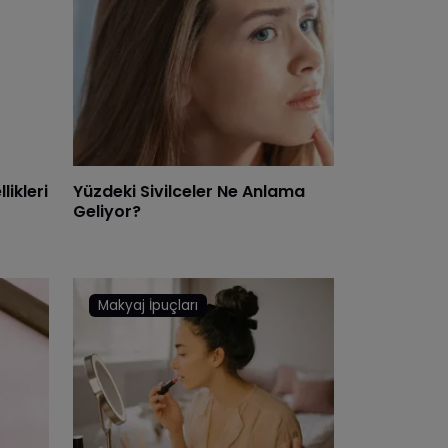
likleri
Yüzdeki Sivilceler Ne Anlama
Geliyor?
Makyaj İpuçları