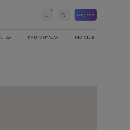
Giriş Yap
ESTLER
KAMPANYALAR
HIG CLUB