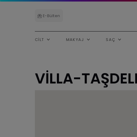
E-Bülten
CILT
MAKYAJ
SAÇ
VİLLA-TAŞDEL