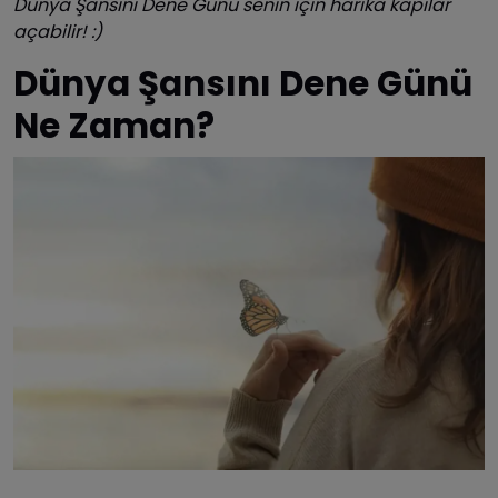
Dünya Şansını Dene Günü senin için harika kapılar
açabilir! :)
Dünya Şansını Dene Günü
Ne Zaman?