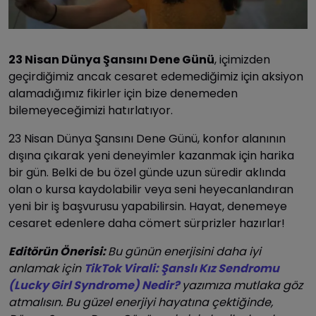
23 Nisan Dünya Şansını Dene Günü
, içimizden
geçirdiğimiz ancak cesaret edemediğimiz için aksiyon
alamadığımız fikirler için bize denemeden
bilemeyeceğimizi hatırlatıyor.
23 Nisan Dünya Şansını Dene Günü, konfor alanının
dışına çıkarak yeni deneyimler kazanmak için harika
bir gün. Belki de bu özel günde uzun süredir aklında
olan o kursa kaydolabilir veya seni heyecanlandıran
yeni bir iş başvurusu yapabilirsin. Hayat, denemeye
cesaret edenlere daha cömert sürprizler hazırlar!
Editörün Önerisi:
Bu günün enerjisini daha iyi
anlamak için
TikTok Virali: Şanslı Kız Sendromu
(Lucky Girl Syndrome) Nedir?
yazımıza mutlaka göz
atmalısın. Bu güzel enerjiyi hayatına çektiğinde,