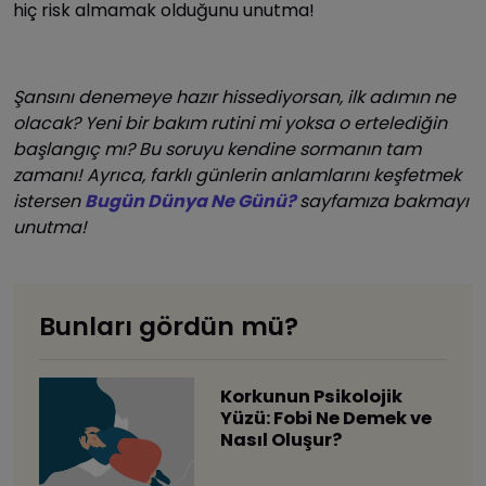
hiç risk almamak olduğunu unutma!
Şansını denemeye hazır hissediyorsan, ilk adımın ne
olacak? Yeni bir bakım rutini mi yoksa o ertelediğin
başlangıç mı? Bu soruyu kendine sormanın tam
zamanı! Ayrıca, farklı günlerin anlamlarını keşfetmek
istersen
Bugün Dünya Ne Günü?
sayfamıza bakmayı
unutma!
Bunları gördün mü?
Korkunun Psikolojik
Yüzü: Fobi Ne Demek ve
Nasıl Oluşur?