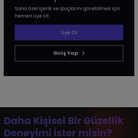
Sana özel içerik ve ipuçlarını görebilmek için
hemen üye ol!
Üye Ol
Giriş Yap
Daha Kişisel Bir Güzellik
Deneyimi İster misin?