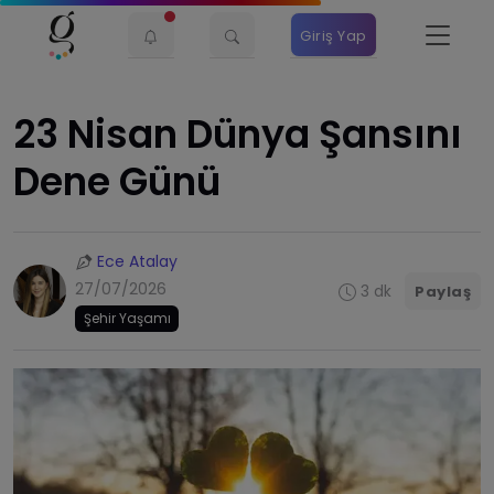
Giriş Yap
23 Nisan Dünya Şansını
Dene Günü
Ece Atalay
27/07/2026
3 dk
Paylaş
Şehir Yaşamı