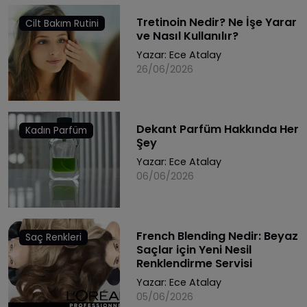
Tretinoin Nedir? Ne İşe Yarar
Cilt Bakım Rutini
ve Nasıl Kullanılır?
Yazar:
Ece Atalay
26/06/2026
Dekant Parfüm Hakkında Her
Kadın Parfüm
Şey
Yazar:
Ece Atalay
06/06/2026
French Blending Nedir: Beyaz
Saç Renkleri
Saçlar için Yeni Nesil
Renklendirme Servisi
Yazar:
Ece Atalay
05/06/2026