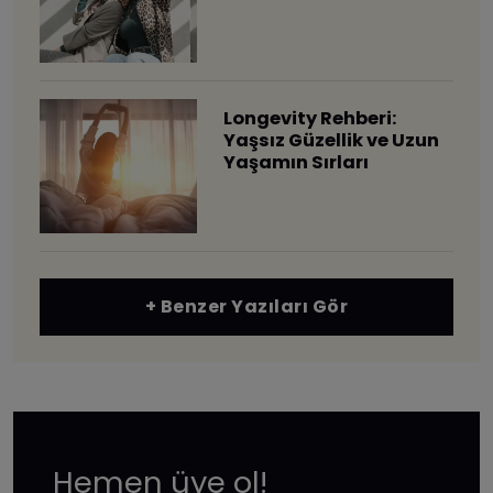
Longevity Rehberi:
Yaşsız Güzellik ve Uzun
Yaşamın Sırları
+ Benzer Yazıları Gör
Hemen üye ol!