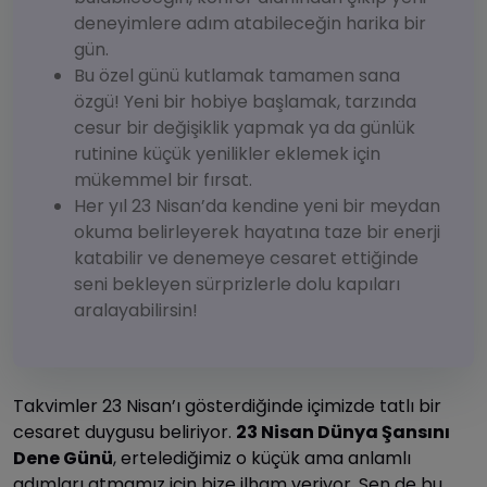
deneyimlere adım atabileceğin harika bir
gün.
Bu özel günü kutlamak tamamen sana
özgü! Yeni bir hobiye başlamak, tarzında
cesur bir değişiklik yapmak ya da günlük
rutinine küçük yenilikler eklemek için
mükemmel bir fırsat.
Her yıl 23 Nisan’da kendine yeni bir meydan
okuma belirleyerek hayatına taze bir enerji
katabilir ve denemeye cesaret ettiğinde
seni bekleyen sürprizlerle dolu kapıları
aralayabilirsin!
Takvimler 23 Nisan’ı gösterdiğinde içimizde tatlı bir
cesaret duygusu beliriyor.
23 Nisan Dünya Şansını
Dene Günü
, ertelediğimiz o küçük ama anlamlı
adımları atmamız için bize ilham veriyor. Sen de bu