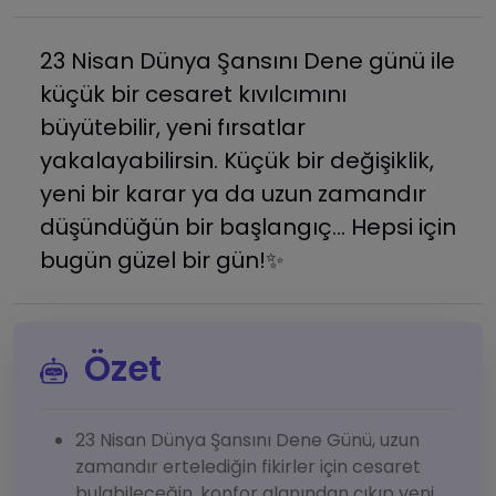
23 Nisan Dünya Şansını Dene günü ile
küçük bir cesaret kıvılcımını
büyütebilir, yeni fırsatlar
yakalayabilirsin. Küçük bir değişiklik,
yeni bir karar ya da uzun zamandır
düşündüğün bir başlangıç… Hepsi için
bugün güzel bir gün!✨
Özet
23 Nisan Dünya Şansını Dene Günü, uzun
zamandır ertelediğin fikirler için cesaret
bulabileceğin, konfor alanından çıkıp yeni