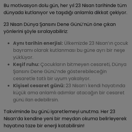
Bu motivasyon dolu gün, her yıl 23 Nisan tarihinde tüm
dünyada kutlanıyor ve taşıdığı anlamla dikkat çekiyor.
23 Nisan Dünya Şansını Dene Günü’nün öne çıkan
yönlerini şöyle sıralayabiliriz:
Aynı tarihin enerjisi:
Ülkemizde 23 Nisan’ın çocuk
bayramı olarak kutlanması bu güne ayrı bir neşe
yüklüyor.
Keşif ruhu:
Çocukların bitmeyen cesareti, Dünya
Şansını Dene Günü’nde gösterebileceğin
cesaretle tatlı bir uyum yakalıyor.
Kişisel cesaret günü:
23 Nisan’ı kendi hayatında
küçük ama anlamlı adımlar atacağın bir cesaret
günü ilan edebilirsin.
Takviminde bu günü işaretlemeyi unutma. Her 23
Nisan’da kendine yeni bir meydan okuma belirleyerek
hayatına taze bir enerji katabilirsin!