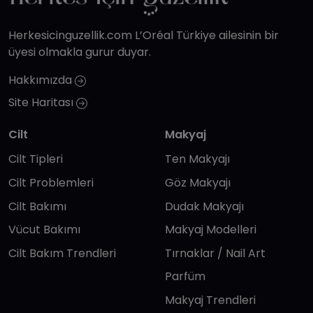
Herkesicinguzellik.com L’Oréal Türkiye ailesinin bir
üyesi olmakla gurur duyar.
Hakkımızda
Site Haritası
Cilt
Makyaj
Cilt Tipleri
Ten Makyajı
Cilt Problemleri
Göz Makyajı
Cilt Bakımı
Dudak Makyajı
Vücut Bakımı
Makyaj Modelleri
Cilt Bakım Trendleri
Tırnaklar / Nail Art
Parfüm
Makyaj Trendleri