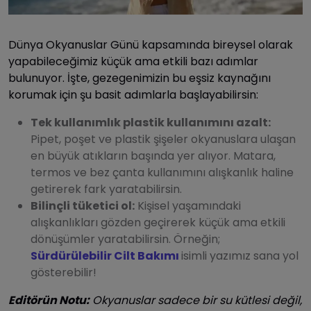
Dünya Okyanuslar Günü kapsamında bireysel olarak
yapabileceğimiz küçük ama etkili bazı adımlar
bulunuyor. İşte, gezegenimizin bu eşsiz kaynağını
korumak için şu basit adımlarla başlayabilirsin:
Tek kullanımlık plastik kullanımını azalt:
Pipet, poşet ve plastik şişeler okyanuslara ulaşan
en büyük atıkların başında yer alıyor. Matara,
termos ve bez çanta kullanımını alışkanlık haline
getirerek fark yaratabilirsin.
Bilinçli tüketici ol:
Kişisel yaşamındaki
alışkanlıkları gözden geçirerek küçük ama etkili
dönüşümler yaratabilirsin. Örneğin;
Sürdürülebilir Cilt Bakımı
isimli yazımız sana yol
gösterebilir!
Editörün Notu:
Okyanuslar sadece bir su kütlesi değil,