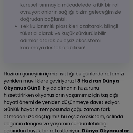
küresel ısınmayla mücadelede kritik bir rol
oynuyor; onların sağlığı bizim geleceğimizle
doğrudan bağlantılı.
Tek kullanımlık plastikleri azaltarak, bilinçli
tüketici olarak ve küçük sürdürülebilir
adımlar atarak bu eşsiz ekosistemi
korumaya destek olabilirsin!
Haziran güneşinin içimizi ısıttığı bu günlerde rotamızı
yeniden maviliklere çeviriyoruz!
8 Haziran Dünya
Okyanus Günü
, kıyıda olmanın huzurunu
hissettirirken okyanusların yaşamımız için taşıdığı
hayati önemi de yeniden düşünmeye davet ediyor.
Günlük hayatın temposunda çoğu zaman fark
etmeden uzaklaştığımız bu eşsiz ekosistem, aslında
doğanın dengesi ve yaşamın sürdürülebilirliği
açısından büyük bir rol üstleniyor.
Dünya Okyanuslar