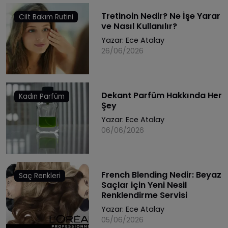
Tretinoin Nedir? Ne İşe Yarar
Cilt Bakım Rutini
ve Nasıl Kullanılır?
Yazar:
Ece Atalay
26/06/2026
Dekant Parfüm Hakkında Her
Kadın Parfüm
Şey
Yazar:
Ece Atalay
06/06/2026
French Blending Nedir: Beyaz
Saç Renkleri
Saçlar için Yeni Nesil
Renklendirme Servisi
Yazar:
Ece Atalay
05/06/2026