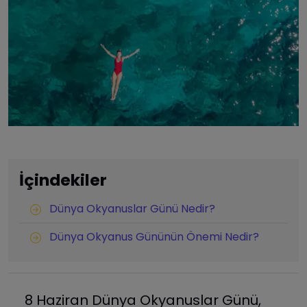
İçindekiler
Dünya Okyanuslar Günü Nedir?
Dünya Okyanus Gününün Önemi Nedir?
8 Haziran Dünya Okyanuslar Günü,