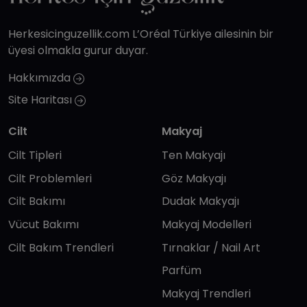
Herkesicinguzellik.com L’Oréal Türkiye ailesinin bir
üyesi olmakla gurur duyar.
Hakkımızda
Site Haritası
Cilt
Makyaj
Cilt Tipleri
Ten Makyajı
Cilt Problemleri
Göz Makyajı
Cilt Bakımı
Dudak Makyajı
Vücut Bakımı
Makyaj Modelleri
Cilt Bakım Trendleri
Tırnaklar / Nail Art
Parfüm
Makyaj Trendleri