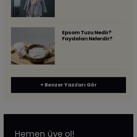
Epsom Tuzu Nedir?
Faydaları Nelerdir?
+ Benzer Yazıları Gör
Hemen üye ol!