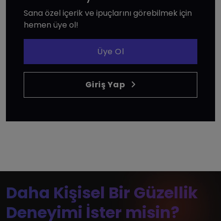
Sana özel içerik ve ipuçlarını görebilmek için
hemen üye ol!
Üye Ol
Giriş Yap
Daha Kişisel Bir Güzellik
Deneyimi İster misin?