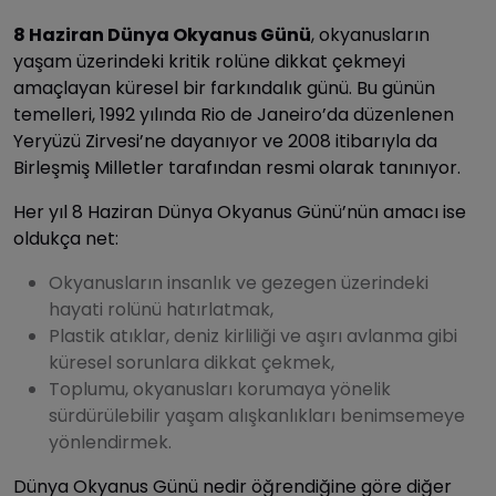
8 Haziran Dünya Okyanus Günü
, okyanusların
yaşam üzerindeki kritik rolüne dikkat çekmeyi
amaçlayan küresel bir farkındalık günü. Bu günün
temelleri, 1992 yılında Rio de Janeiro’da düzenlenen
Yeryüzü Zirvesi’ne dayanıyor ve 2008 itibarıyla da
Birleşmiş Milletler tarafından resmi olarak tanınıyor.
Her yıl 8 Haziran Dünya Okyanus Günü’nün amacı ise
oldukça net:
Okyanusların insanlık ve gezegen üzerindeki
hayati rolünü hatırlatmak,
Plastik atıklar, deniz kirliliği ve aşırı avlanma gibi
küresel sorunlara dikkat çekmek,
Toplumu, okyanusları korumaya yönelik
sürdürülebilir yaşam alışkanlıkları benimsemeye
yönlendirmek.
Dünya Okyanus Günü nedir öğrendiğine göre diğer