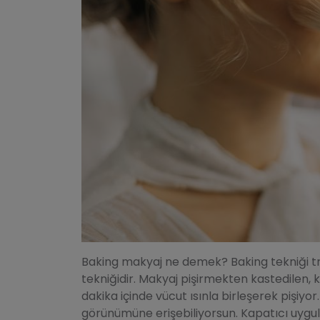
Baking makyaj ne demek? Baking tekniği t
tekniğidir. Makyaj pişirmekten kastedilen,
dakika içinde vücut ısınla birleşerek pişiyor
görünümüne erişebiliyorsun. Kapatıcı uygul