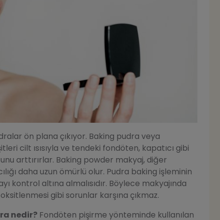
ralar ön plana çıkıyor. Baking pudra veya
eri cilt ısısıyla ve tendeki fondöten, kapatıcı gibi
ğunu arttırırlar. Baking powder makyaj, diğer
ılığı daha uzun ömürlü olur. Pudra baking işleminin
yı kontrol altına almalısıdır. Böylece makyajında
oksitlenmesi gibi sorunlar karşına çıkmaz.
ra nedir?
Fondöten pişirme yönteminde kullanılan