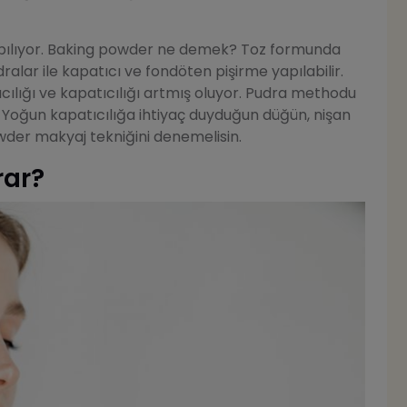
pılıyor. Baking powder ne demek? Toz formunda
alar ile kapatıcı ve fondöten pişirme yapılabilir.
cılığı ve kapatıcılığı artmış oluyor. Pudra methodu
. Yoğun kapatıcılığa ihtiyaç duyduğun düğün, nişan
der makyaj tekniğini denemelisin.
rar?