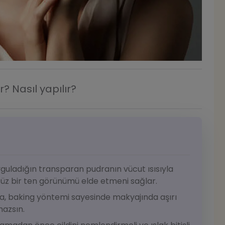
? Nasıl yapılır?
yguladığın transparan pudranın vücut ısısıyla
zsüz bir ten görünümü elde etmeni sağlar.
rsa, baking yöntemi sayesinde makyajında aşırı
azsın.