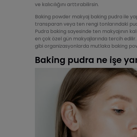
ve kalıcılığını arttırabilirsin.
Baking powder makyaj baking pudra ile ya
transparan veya ten rengi tonlarındaki pudr
Pudra baking sayesinde ten makyajının kalı
en çok özel gün makyajlarında tercih edilir
gibi organizasyonlarda mutlaka baking pow
Baking pudra ne işe ya