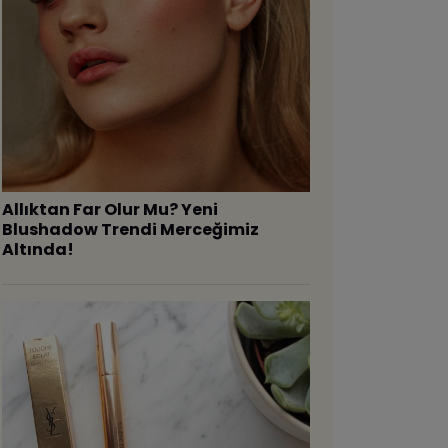
Allıktan Far Olur Mu? Yeni
Blushadow Trendi Merceğimiz
Altında!