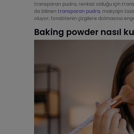
transparan pudra, renksiz olduğu için tran
da bilinen
transparan pudra
, makyajın taz
oluyor, fondötenin çizgilere dolmasına enge
Baking powder nasıl kul