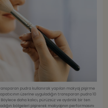
ransparan pudra kullanırak yapılan makyaj pişirme
 kapatıcının üzerine uyguladığın transparan pudra 10
. Böylece daha kalıcı, pürüzsüz ve aydınlık bir ten
adığın bölgeleri pişirerek makyajının performasını