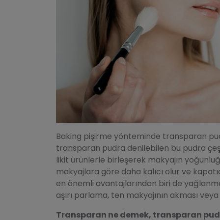
Baking pişirme yönteminde transparan pud
transparan pudra denilebilen bu pudra çeşitl
likit ürünlerle birleşerek makyajın yoğunlu
makyajlara göre daha kalıcı olur ve kapatıc
en önemli avantajlarından biri de yağlanma
aşırı parlama, ten makyajının akması veya 
Transparan ne demek, transparan pud