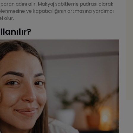
sparan adını alır. Makyaj sabitleme pudrası olarak
elenmesine ve kapatıcılığının artmasına yardımcı
l olur.
lanılır?