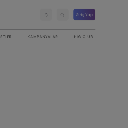
Giriş Yap
ESTLER
KAMPANYALAR
HIG CLUB