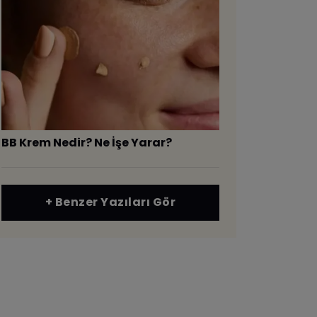
BB Krem Nedir? Ne İşe Yarar?
+ Benzer Yazıları Gör