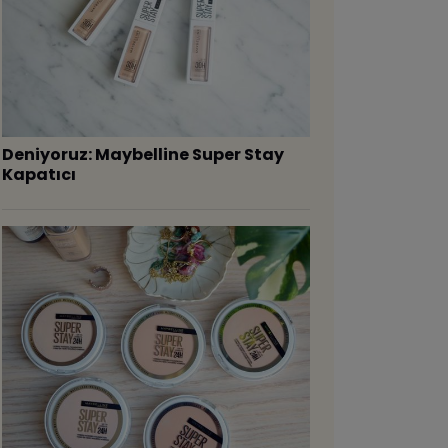
Deniyoruz: Maybelline Super Stay
Kapatıcı