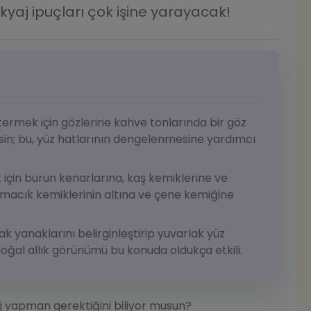
yaj ipuçları çok işine yarayacak!
termek için gözlerine kahve tonlarında bir göz
rsin; bu, yüz hatlarının dengelenmesine yardımcı
için burun kenarlarına, kaş kemiklerine ve
elmacık kemiklerinin altına ve çene kemiğine
k yanaklarını belirginleştirip yuvarlak yüz
; doğal allık görünümü bu konuda oldukça etkili.
j yapman gerektiğini biliyor musun?