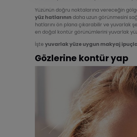
Yüzünün doğru noktalarına vereceğin gölg
yüz hatlarının
daha uzun görünmesini sağl
hatlarını ön plana çıkarabilir ve yuvarlak ş
en doğal kontür görünümlerini yuvarlak yüzl
İşte
yuvarlak yüze uygun makyaj ipuçla
Gözlerine kontür yap