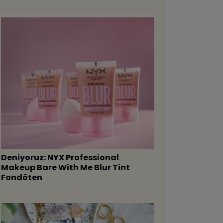
Deniyoruz: NYX Professional
Makeup Bare With Me Blur Tint
Fondöten