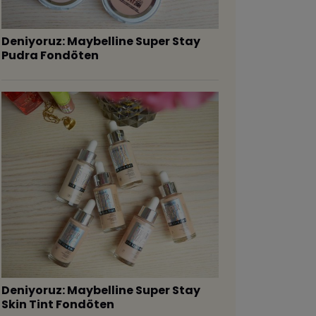
Deniyoruz: Maybelline Super Stay
Pudra Fondöten
Deniyoruz: Maybelline Super Stay
Skin Tint Fondöten