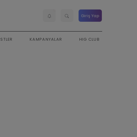
Giriş Yap
ESTLER
KAMPANYALAR
HIG CLUB