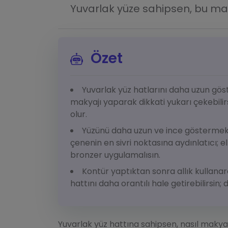
Yuvarlak yüze sahipsen, bu mak
Özet
Yuvarlak yüz hatlarını daha uzun gös
makyajı yaparak dikkati yukarı çekebili
olur.
Yüzünü daha uzun ve ince göstermek 
çenenin en sivri noktasına aydınlatıcı; 
bronzer uygulamalısın.
Kontür yaptıktan sonra allık kullanara
hattını daha orantılı hale getirebilirsin
Yuvarlak yüz hattına sahipsen, nasıl makya