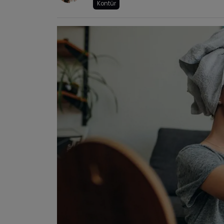
Kontür