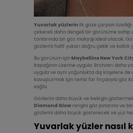
Yuvarlak yüzlerin
ilk göze çarpan özelliği
çekerek daha dengeli bir görünüme sahip ol
tonlarında bir göz makyajı ideal olacak. G
gözlerini hafif yukarı doğru çekik ve kalkık g
Bu görünüm için
Maybelline New York City
kapağının üzerine uygula. Bronzerı daha yo
uygula ve aynı yoğunlukta dış köşelere de 
kavuşturmak için temiz far fırçasıyla göz ka
sağla.
Gözlerini daha büyük ve belirgin göstermek
Diamond Glow
rengini göz pınarına ve bi
gözlerini daha büyük gösterecek ve yüz ha
Yuvarlak yüzler nasıl