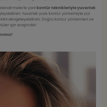
elendirmelerle yani
kontür teknikleriyle yuvarlak
ayabilirsin. Yuvarlak yüze kontür yöntemiyle yüz
eklini dengeleyebilirsin. Doğru kontür yöntemleri ve
üler için araştırdık!
rımız!