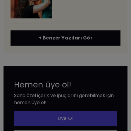
+ Benzer Yazıları Gör
Hemen üye ol!
Sana özel içerik ve ipuçlarını görebilmek için
hemen üye ol!
Üye Ol