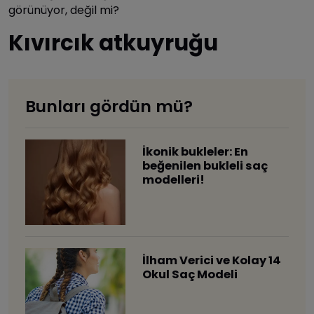
görünüyor, değil mi?
Kıvırcık atkuyruğu
Bunları gördün mü?
İkonik bukleler: En
beğenilen bukleli saç
modelleri!
İlham Verici ve Kolay 14
Okul Saç Modeli