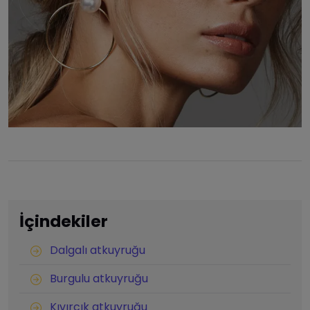
İçindekiler
Dalgalı atkuyruğu
Burgulu atkuyruğu
Kıvırcık atkuyruğu