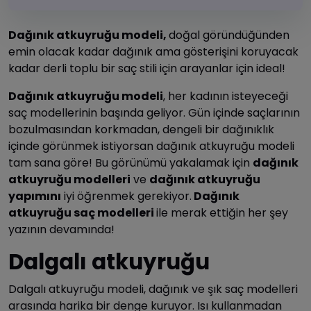
Dağınık atkuyruğu modeli,
doğal göründüğünden
emin olacak kadar dağınık ama gösterişini koruyacak
kadar derli toplu bir saç stili için arayanlar için ideal!
Dağınık atkuyruğu modeli
, her kadının isteyeceği
saç modellerinin başında geliyor. Gün içinde saçlarının
bozulmasından korkmadan, dengeli bir dağınıklık
içinde görünmek istiyorsan dağınık atkuyruğu modeli
tam sana göre! Bu görünümü yakalamak için
dağınık
atkuyruğu modelleri
ve
dağınık atkuyruğu
yapımını
iyi öğrenmek gerekiyor.
Dağınık
atkuyruğu saç modelleri
ile merak ettiğin her şey
yazının devamında!
Dalgalı atkuyruğu
Dalgalı atkuyruğu modeli, dağınık ve şık saç modelleri
arasında harika bir denge kuruyor. Isı kullanmadan