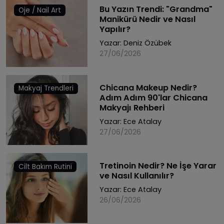
Bu Yazın Trendi: "Grandma"
Oje / Nail Art
Manikürü Nedir ve Nasıl
Yapılır?
Yazar:
Deniz Özübek
27/06/2026
Chicana Makeup Nedir?
Makyaj Trendleri
Adım Adım 90'lar Chicana
Makyajı Rehberi
Yazar:
Ece Atalay
27/06/2026
Tretinoin Nedir? Ne İşe Yarar
Cilt Bakım Rutini
ve Nasıl Kullanılır?
Yazar:
Ece Atalay
26/06/2026