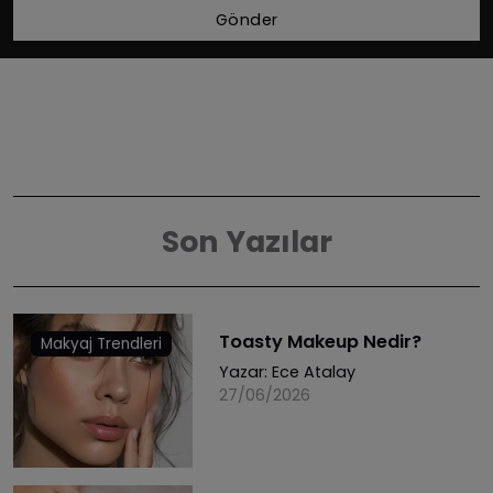
Gönder
Son Yazılar
Toasty Makeup Nedir?
Makyaj Trendleri
Yazar:
Ece Atalay
27/06/2026