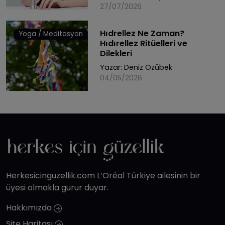
27/07/2026
Hıdrellez Ne Zaman?
Yoga / Meditasyon
Hıdırellez Ritüelleri ve
Dilekleri
Yazar:
Deniz Özübek
04/05/2026
Herkesicinguzellik.com L’Oréal Türkiye ailesinin bir
üyesi olmakla gurur duyar.
Hakkımızda
Site Haritası