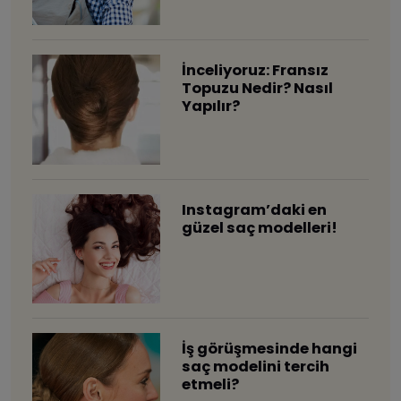
İnceliyoruz: Fransız
Topuzu Nedir? Nasıl
Yapılır?
Instagram’daki en
güzel saç modelleri!
İş görüşmesinde hangi
saç modelini tercih
etmeli?