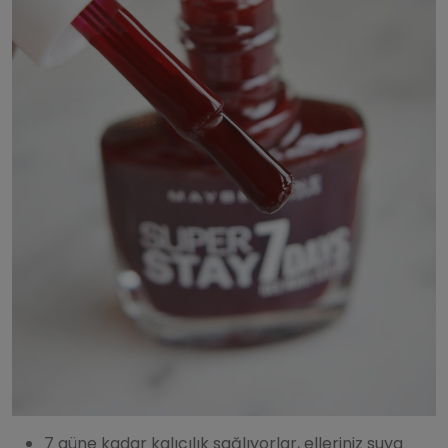
7 güne kadar kalıcılık sağlıyorlar, elleriniz suya