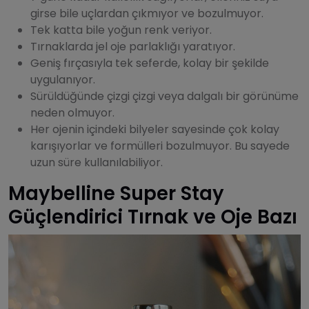
girse bile uçlardan çıkmıyor ve bozulmuyor.
Tek katta bile yoğun renk veriyor.
Tırnaklarda jel oje parlaklığı yaratıyor.
Geniş fırçasıyla tek seferde, kolay bir şekilde
uygulanıyor.
Sürüldüğünde çizgi çizgi veya dalgalı bir görünüme
neden olmuyor.
Her ojenin içindeki bilyeler sayesinde çok kolay
karışıyorlar ve formülleri bozulmuyor. Bu sayede
uzun süre kullanılabiliyor.
Maybelline Super Stay
Güçlendirici Tırnak ve Oje Bazı