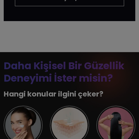
Daha Kişisel Bir Güzellik
Deneyimi İster misin?
Hangi konular ilgini çeker?