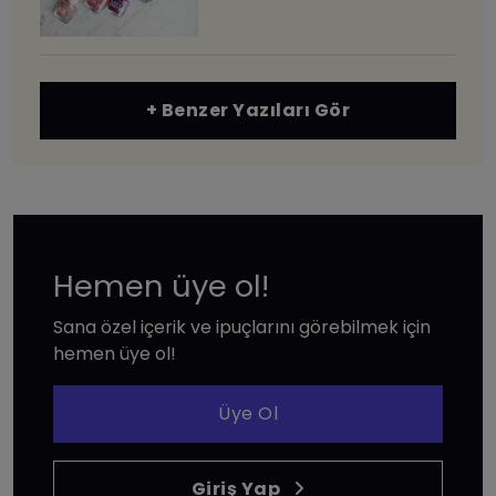
+ Benzer Yazıları Gör
Hemen üye ol!
Sana özel içerik ve ipuçlarını görebilmek için
hemen üye ol!
Üye Ol
Giriş Yap