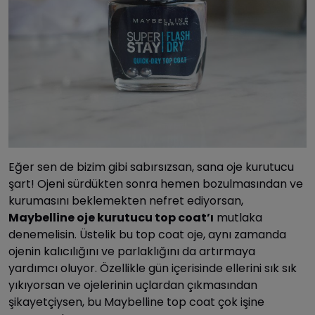
Eğer sen de bizim gibi sabırsızsan, sana oje kurutucu
şart! Ojeni sürdükten sonra hemen bozulmasından ve
kurumasını beklemekten nefret ediyorsan,
Maybelline oje kurutucu top coat’ı
mutlaka
denemelisin. Üstelik bu top coat oje, aynı zamanda
ojenin kalıcılığını ve parlaklığını da artırmaya
yardımcı oluyor. Özellikle gün içerisinde ellerini sık sık
yıkıyorsan ve ojelerinin uçlardan çıkmasından
şikayetçiysen, bu Maybelline top coat çok işine