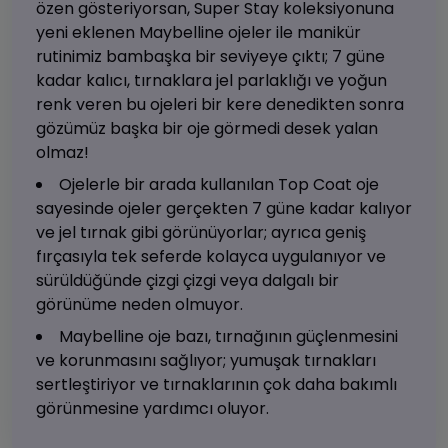
özen gösteriyorsan, Super Stay koleksiyonuna
yeni eklenen Maybelline ojeler ile manikür
rutinimiz bambaşka bir seviyeye çıktı; 7 güne
kadar kalıcı, tırnaklara jel parlaklığı ve yoğun
renk veren bu ojeleri bir kere denedikten sonra
gözümüz başka bir oje görmedi desek yalan
olmaz!
Ojelerle bir arada kullanılan Top Coat oje
sayesinde ojeler gerçekten 7 güne kadar kalıyor
ve jel tırnak gibi görünüyorlar; ayrıca geniş
fırçasıyla tek seferde kolayca uygulanıyor ve
sürüldüğünde çizgi çizgi veya dalgalı bir
görünüme neden olmuyor.
Maybelline oje bazı, tırnağının güçlenmesini
ve korunmasını sağlıyor; yumuşak tırnakları
sertleştiriyor ve tırnaklarının çok daha bakımlı
görünmesine yardımcı oluyor.