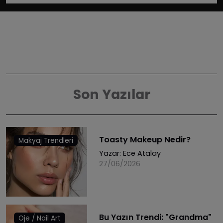
Son Yazılar
Toasty Makeup Nedir?
Makyaj Trendleri
Yazar:
Ece Atalay
27/06/2026
Bu Yazın Trendi: "Grandma"
Oje / Nail Art