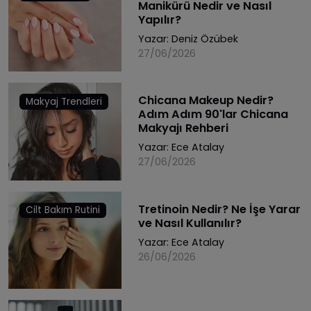
Manikürü Nedir ve Nasıl
Yapılır?
Yazar:
Deniz Özübek
27/06/2026
Chicana Makeup Nedir?
Makyaj Trendleri
Adım Adım 90'lar Chicana
Makyajı Rehberi
Yazar:
Ece Atalay
27/06/2026
Tretinoin Nedir? Ne İşe Yarar
Cilt Bakım Rutini
ve Nasıl Kullanılır?
Yazar:
Ece Atalay
26/06/2026