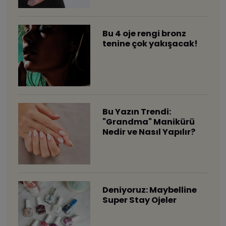
Bu 4 oje rengi bronz
tenine çok yakışacak!
Bu Yazın Trendi:
"Grandma" Manikürü
Nedir ve Nasıl Yapılır?
Deniyoruz: Maybelline
Super Stay Ojeler