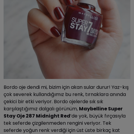
Bordo oje dendi mi, bizim için akan sular durur! Yaz-kış
çok severek kullandığımız bu renk, tırnaklara anında
çekici bir etki veriyor. Bordo ojelerde sık sık
karşılaştığımız dalgalı görünüm,
Maybelline Super
Stay Oje 287 Midnight Red
’de yok, büyük fırçasıyla
tek seferde çizgilenmeden rengini veriyor. Tek
seferde yoğun renk verdiği için üst üste birkaç kat