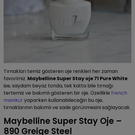
Tırnakları temiz gösteren oje renkleri her zaman
favorimiz.
Maybelline Super Stay oje 71 Pure White
ise, saydam beyaz tonda, tek katta bile tırnağı
tertemiz ve bakımlı gösteren bir oje. Özellikle
french
manikür
yaparken kullanabileceğin bu oje,
tırnaklarının bakımlı ve sade görünmesini sağlayacak.
Maybelline Super Stay Oje –
890 Greige Steel