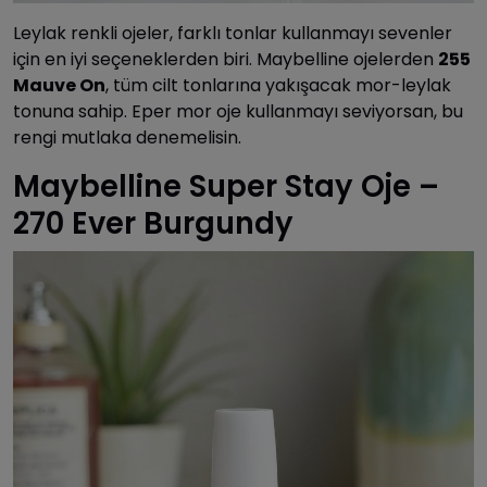
Leylak renkli ojeler, farklı tonlar kullanmayı sevenler
için en iyi seçeneklerden biri. Maybelline ojelerden
255
Mauve On
, tüm cilt tonlarına yakışacak mor-leylak
tonuna sahip. Eper mor oje kullanmayı seviyorsan, bu
rengi mutlaka denemelisin.
Maybelline Super Stay Oje –
270 Ever Burgundy