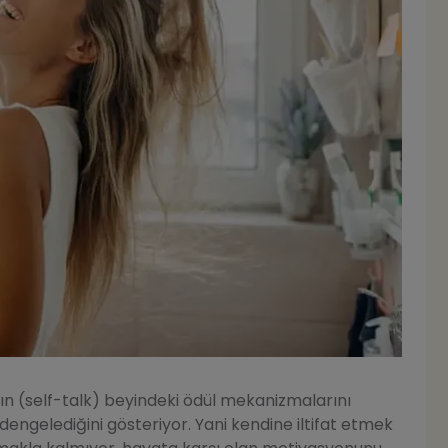
nın (self-talk) beyindeki ödül mekanizmalarını
dengelediğini gösteriyor. Yani kendine iltifat etmek