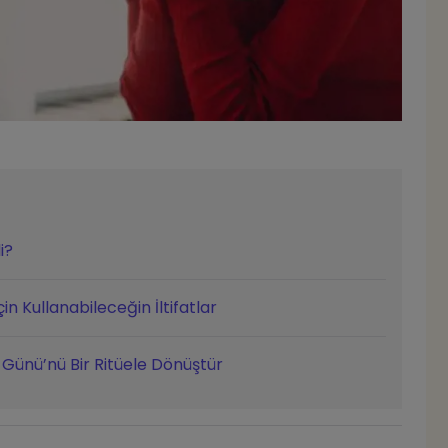
i?
n Kullanabileceğin İltifatlar
Günü’nü Bir Ritüele Dönüştür