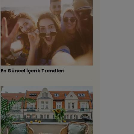
En Güncel İçerik Trendleri