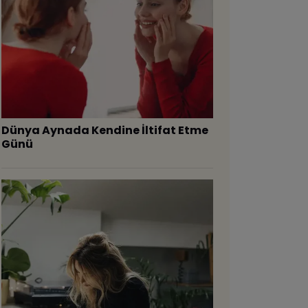
Dünya Aynada Kendine İltifat Etme
Günü