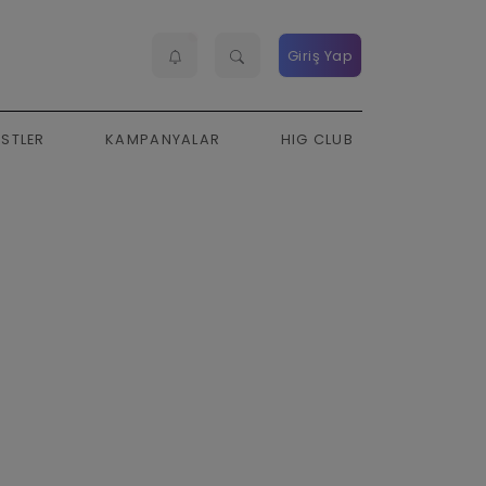
Giriş Yap
ESTLER
KAMPANYALAR
HIG CLUB