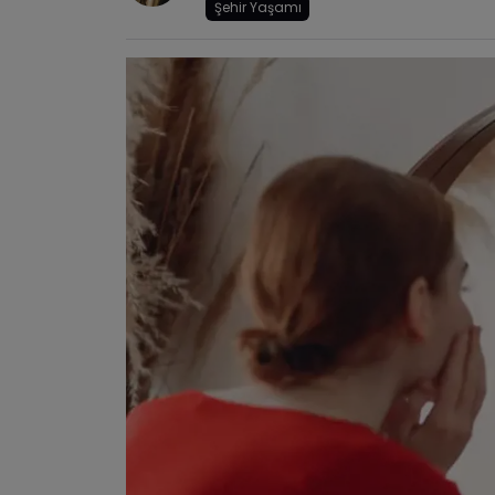
Şehir Yaşamı