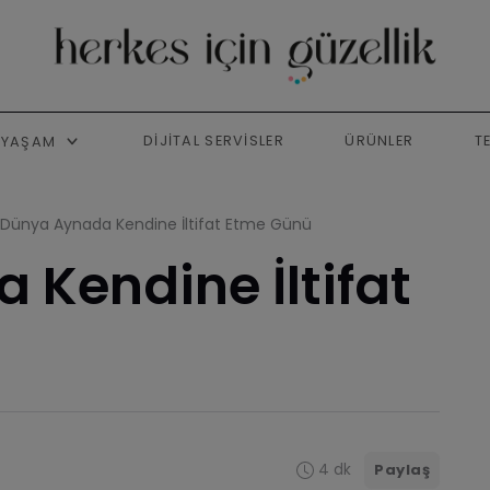
DIJITAL SERVISLER
ÜRÜNLER
T
YAŞAM
Dünya Aynada Kendine İltifat Etme Günü
Kendine İltifat
4 dk
Paylaş