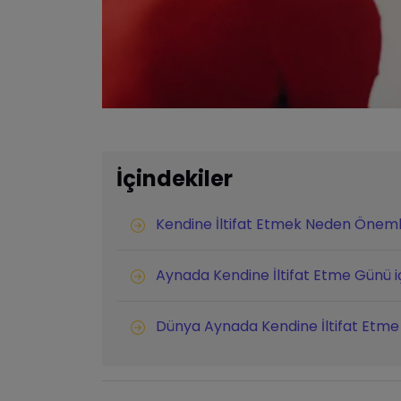
İçindekiler
Kendine İltifat Etmek Neden Öneml
Aynada Kendine İltifat Etme Günü içi
Dünya Aynada Kendine İltifat Etme 