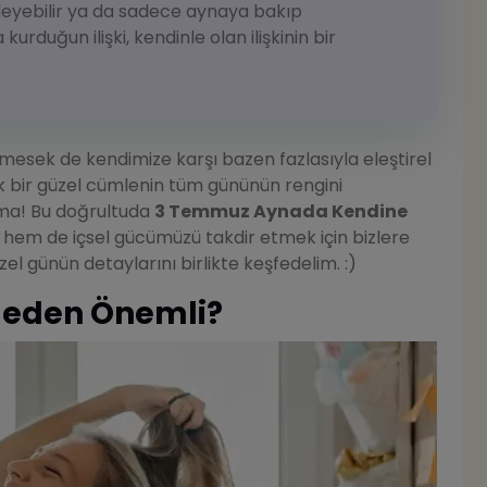
leyebilir ya da sadece aynaya bakıp
urduğun ilişki, kendinle olan ilişkinin bir
tmesek de kendimize karşı bazen fazlasıyla eleştirel
k bir güzel cümlenin tüm gününün rengini
tma! Bu doğrultuda
3 Temmuz Aynada Kendine
hem de içsel gücümüzü takdir etmek için bizlere
zel günün detaylarını birlikte keşfedelim. :)
 Neden Önemli?