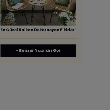
En Güzel Balkon Dekorasyon Fikirleri
+ Benzer Yazıları Gör