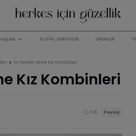
DIJITAL SERVISLER
ÜRÜNLER
T
YAŞAM
leri
En Sevilen Anne Kız Kombinleri
ne Kız Kombinleri
3 dk
Paylaş