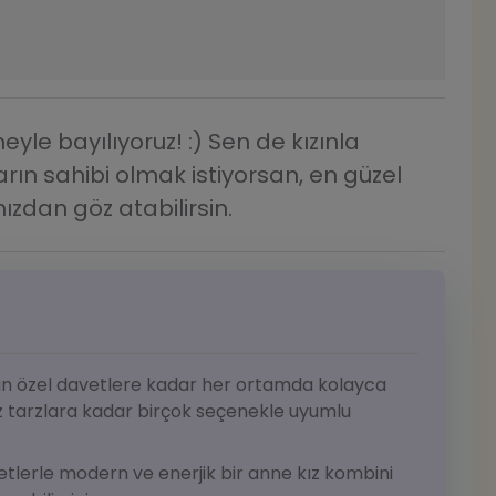
yle bayılıyoruz! :) Sen de kızınla
arın sahibi olmak istiyorsan, en güzel
zdan göz atabilirsin.
an özel davetlere kadar her ortamda kolayca
z tarzlara kadar birçok seçenekle uyumlu
tlerle modern ve enerjik bir anne kız kombini