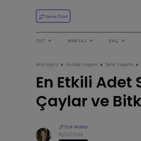
Sana Özel
CILT
MAKYAJ
SAÇ
Ana Sayfa
Günlük Yaşam
Şehir Yaşamı
En Etkili Adet
Çaylar ve Bitk
Ece Atalay
10/02/2026