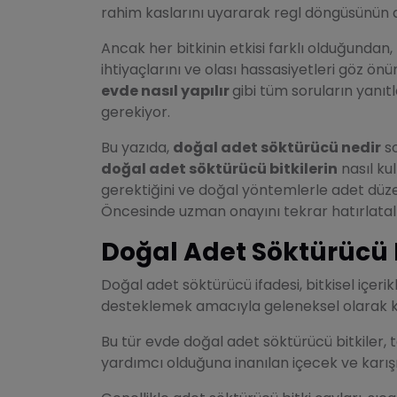
rahim kaslarını uyararak regl döngüsünün 
Ancak her bitkinin etkisi farklı olduğund
ihtiyaçlarını ve olası hassasiyetleri göz 
evde nasıl yapılır
gibi tüm soruların yanı
gerekiyor.
Bu yazıda,
doğal adet söktürücü nedir
so
doğal adet söktürücü bitkilerin
nasıl ku
gerektiğini ve doğal yöntemlerle adet düze
Öncesinde uzman onayını tekrar hatırlatal
Doğal Adet Söktürücü 
Doğal adet söktürücü ifadesi, bitkisel içer
desteklemek amacıyla geleneksel olarak kul
Bu tür evde doğal adet söktürücü bitkiler
yardımcı olduğuna inanılan içecek ve karışı