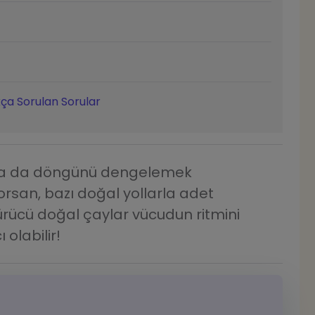
ça Sorulan Sorular
ya da döngünü dengelemek
yorsan, bazı doğal yollarla adet
türücü doğal çaylar vücudun ritmini
olabilir!