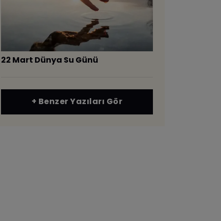
22 Mart Dünya Su Günü
+ Benzer Yazıları Gör