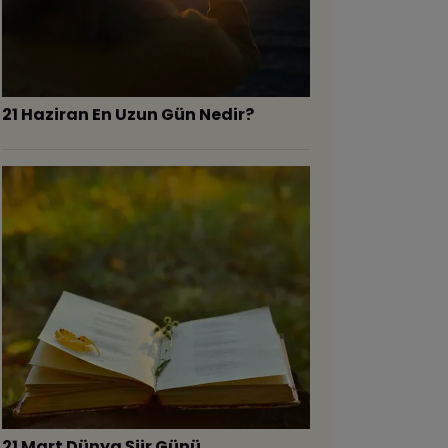
21 Haziran En Uzun Gün Nedir?
21 Mart Dünya Şiir Günü