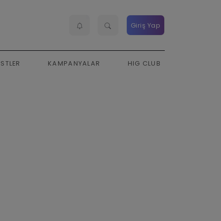
Giriş Yap
ESTLER
KAMPANYALAR
HIG CLUB