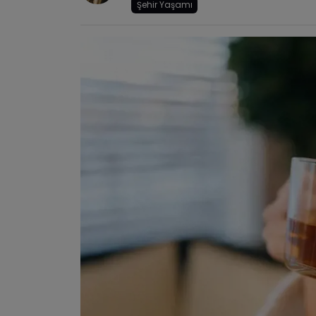
Şehir Yaşamı