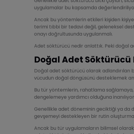
Genellikle adet söktürücü bitki çayları, 
uygulamalar bu kapsamda değerlendiriliyo
Ancak bu yöntemlerin etkileri kişiden kişiy
terimi tıbbi bir tedavi değil, geleneksel d
onayı doğrultusunda uygulanmalı.
Adet söktürücü nedir anlattık. Peki doğal 
Doğal Adet Söktürücü 
Doğal adet söktürücü olarak adlandırılan b
vücudun doğal döngüsünü desteklemek amac
Bu tür yöntemlerin, rahatlama sağlamaya,
dengelemeye yardımcı olduğuna inanılıyor
Genellikle adet döneminin geciktiği ya da d
gevşemeyi destekleyen bir rutin oluşturmak 
Ancak bu tür uygulamaların bilimsel olarak 