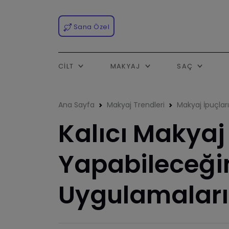
Sana Özel
CILT
MAKYAJ
SAÇ
Ana Sayfa
Makyaj Trendleri
Makyaj İpuçları
Kalıcı Makyaj
Yapabileceğin
Uygulamaları