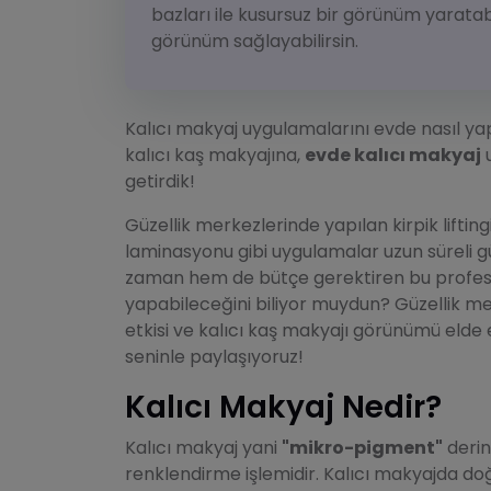
bazları ile kusursuz bir görünüm yaratabi
görünüm sağlayabilirsin.
Kalıcı makyaj uygulamalarını evde nasıl yapa
kalıcı kaş makyajına,
evde kalıcı makyaj
u
getirdik!
Güzellik merkezlerinde yapılan kirpik lifting
laminasyonu gibi uygulamalar uzun süreli gü
zaman hem de bütçe gerektiren bu profes
yapabileceğini biliyor muydun? Güzellik merk
etkisi ve kalıcı kaş makyajı görünümü elde 
seninle paylaşıyoruz!
Kalıcı Makyaj Nedir?
Kalıcı makyaj yani
"mikro-pigment"
derin
renklendirme işlemidir. Kalıcı makyajda doğa