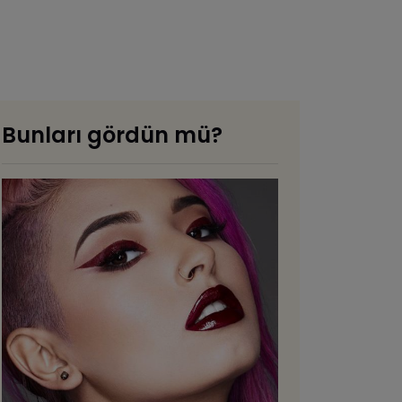
Bunları gördün mü?