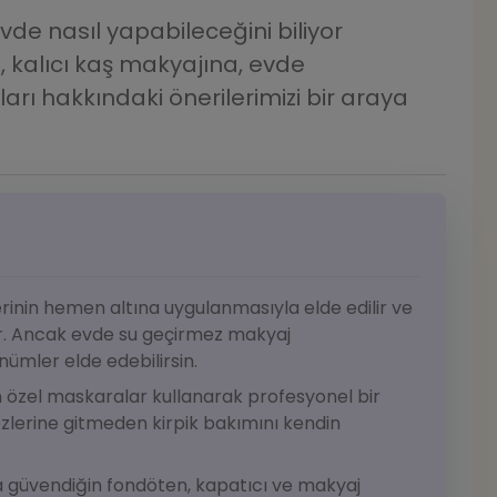
de nasıl yapabileceğini biliyor
n, kalıcı kaş makyajına, evde
ı hakkındaki önerilerimizi bir araya
rinin hemen altına uygulanmasıyla elde edilir ve
ır. Ancak evde su geçirmez makyaj
ümler elde edebilirsin.
çin özel maskaralar kullanarak profesyonel bir
ezlerine gitmeden kirpik bakımını kendin
a güvendiğin fondöten, kapatıcı ve makyaj