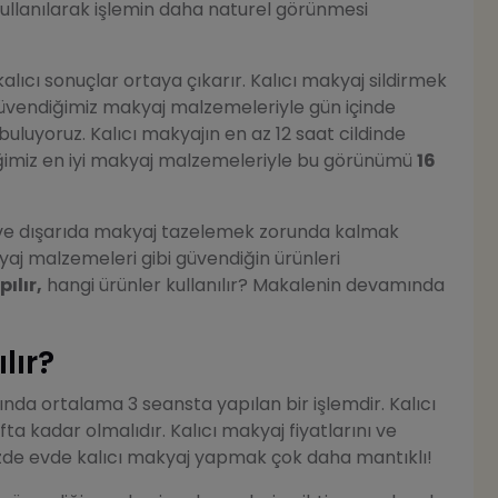
ullanılarak işlemin daha naturel görünmesi
lıcı sonuçlar ortaya çıkarır. Kalıcı makyaj sildirmek
 güvendiğimiz makyaj malzemeleriyle gün içinde
buluyoruz. Kalıcı makyajın en az 12 saat cildinde
tiğimiz en iyi makyaj malzemeleriyle bu görünümü
16
e dışarıda makyaj tazelemek zorunda kalmak
j malzemeleri gibi güvendiğin ürünleri
ılır,
hangi ürünler kullanılır? Makalenin devamında
lır?
ında ortalama 3 seansta yapılan bir işlemdir. Kalıcı
a kadar olmalıdır. Kalıcı makyaj fiyatlarını ve
zde evde kalıcı makyaj yapmak çok daha mantıklı!