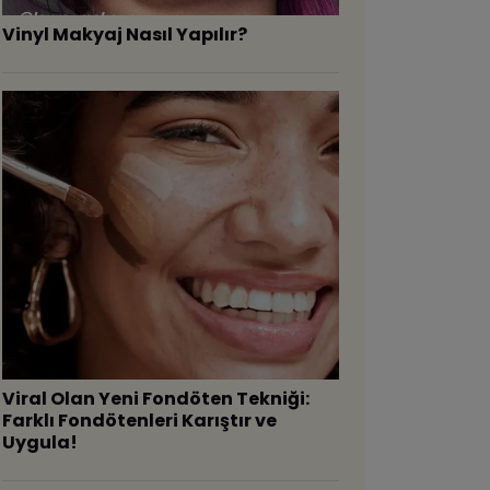
Vinyl Makyaj Nasıl Yapılır?
Viral Olan Yeni Fondöten Tekniği:
Farklı Fondötenleri Karıştır ve
Uygula!