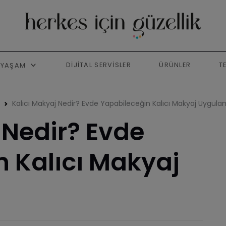
DIJITAL SERVISLER
ÜRÜNLER
T
YAŞAM
Kalıcı Makyaj Nedir? Evde Yapabileceğin Kalıcı Makyaj Uygula
 Nedir? Evde
 Kalıcı Makyaj