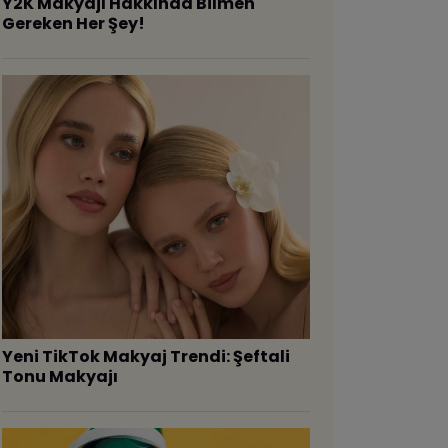
Y2K Makyajı Hakkında Bilmen
Gereken Her Şey!
Yeni TikTok Makyaj Trendi: Şeftali
Tonu Makyajı