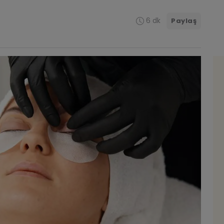
6 dk
Paylaş