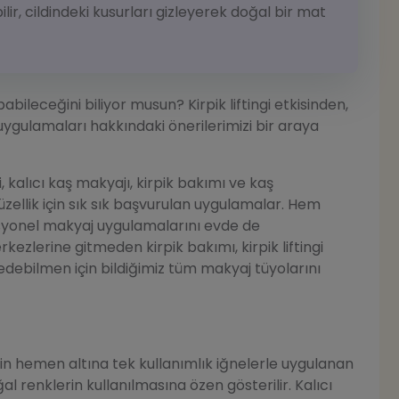
lir, cildindeki kusurları gizleyerek doğal bir mat
bileceğini biliyor musun? Kirpik liftingi etkisinden,
ygulamaları hakkındaki önerilerimizi bir araya
i, kalıcı kaş makyajı, kirpik bakımı ve kaş
zellik için sık sık başvurulan uygulamalar. Hem
yonel makyaj uygulamalarını evde de
ezlerine gitmeden kirpik bakımı, kirpik liftingi
edebilmen için bildiğimiz tüm makyaj tüyolarını
in hemen altına tek kullanımlık iğnelerle uygulanan
l renklerin kullanılmasına özen gösterilir. Kalıcı