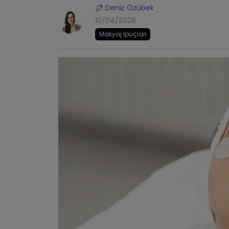
Deniz Özübek
10/04/2026
Makyaj İpuçları