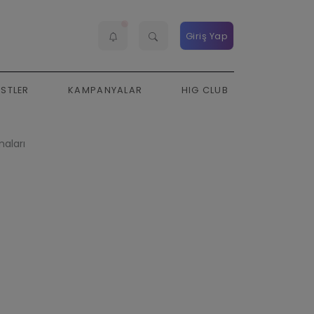
Giriş Yap
ESTLER
KAMPANYALAR
HIG CLUB
maları