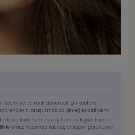
 bir kesim ya da renk denemek için kuaföre
aç trendlerini araştırmak da işin eğlenceli kısmı.
 farklı stillerle hem trendy hem de kişisel tarzına
llikle omuz hizasında küt saçlar süper görünüyor!