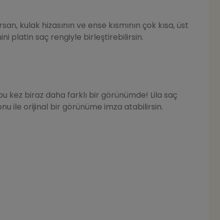
san, kulak hizasının ve ense kısmının çok kısa, üst
i platin saç rengiyle birleştirebilirsin.
u kez biraz daha farklı bir görünümde! Lila saç
u ile orijinal bir görünüme imza atabilirsin.