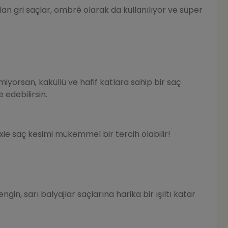
lan gri saçlar, ombré olarak da kullanılıyor ve süper
yorsan, kaküllü ve hafif katlara sahip bir saç
 edebilirsin.
ixie saç kesimi mükemmel bir tercih olabilir!
in, sarı balyajlar saçlarına harika bir ışıltı katar