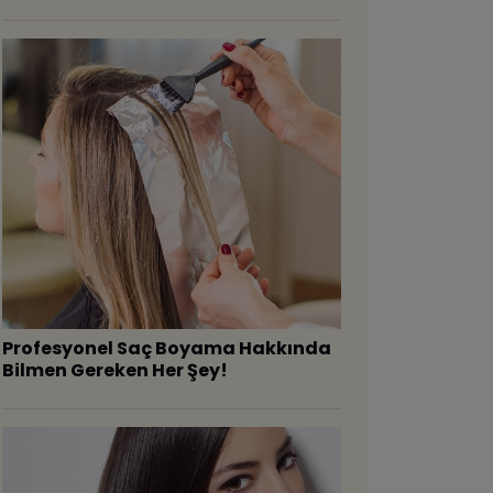
Profesyonel Saç Boyama Hakkında
Bilmen Gereken Her Şey!