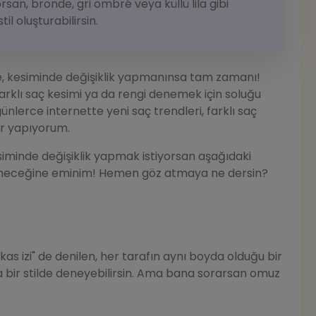
san, bronde, gri ombré veya küllü lila gibi
til oluşturabilirsin.
nde, kesiminde değişiklik yapmanınsa tam zamanı!
arklı saç kesimi ya da rengi denemek için soluğu
lerce internette yeni saç trendleri, farklı saç
ar yapıyorum.
iminde değişiklik yapmak istiyorsan aşağıdaki
ğeneceğine eminim! Hemen göz atmaya ne dersin?
as izi" de denilen, her tarafın aynı boyda olduğu bir
ta bir stilde deneyebilirsin. Ama bana sorarsan omuz