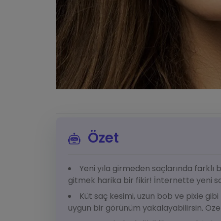
Özet
Yeni yıla girmeden saçlarında farklı
gitmek harika bir fikir! İnternette yeni s
Küt saç kesimi, uzun bob ve pixie gibi
uygun bir görünüm yakalayabilirsin. Öze