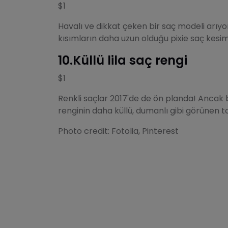
$1
Havalı ve dikkat çeken bir saç modeli arıyor
kısımların daha uzun olduğu pixie saç kesimin
10.Küllü lila saç rengi
$1
Renkli saçlar 2017'de de ön planda! Ancak b
renginin daha küllü, dumanlı gibi görünen ton
Photo credit: Fotolia, Pinterest