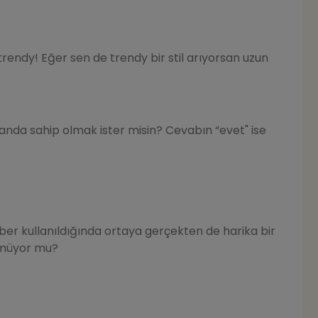
endy! Eğer sen de trendy bir stil arıyorsan uzun
anda sahip olmak ister misin? Cevabın “evet" ise
ber kullanıldığında ortaya gerçekten de harika bir
nmüyor mu?