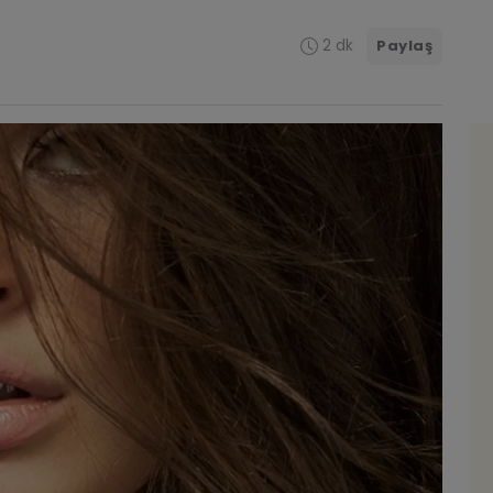
2 dk
Paylaş