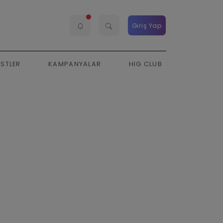
Giriş Yap
ESTLER
KAMPANYALAR
HIG CLUB