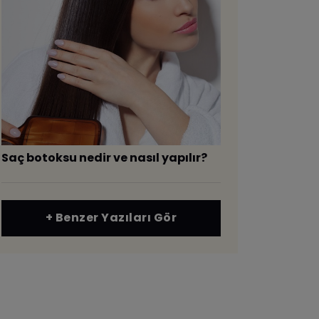
Saç botoksu nedir ve nasıl yapılır?
+ Benzer Yazıları Gör