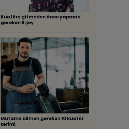
​Kuaföre gitmeden önce yapman
gereken 5 şey
​Mutlaka bilmen gereken 10 kuaför
terimi