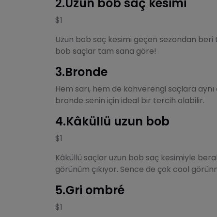
2.Uzun bob saç kesimi
$1
Uzun bob saç kesimi geçen sezondan beri tr
bob saçlar tam sana göre!
3.Bronde
Hem sarı, hem de kahverengi saçlara aynı 
bronde senin için ideal bir tercih olabilir.
4.Kâküllü uzun bob
$1
Kâküllü saçlar uzun bob saç kesimiyle bera
görünüm çıkıyor. Sence de çok cool görü
5.Gri ombré
$1