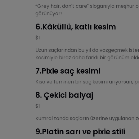
“Grey hair, don't care" sloganıyla meşhur o
görünüyor!
6.Kâküllü, katlı kesim
$1
Uzun saçlarından bu yıl da vazgeçmek istemi
kesimiyle biraz daha farklı bir görünüm elde
7.Pixie saç kesimi
Kısa ve feminen bir saç kesimi arıyorsan, p
8. Çekici balyaj
$1
Kumral tonda saçların üzerine uygulanan zeng
9.Platin sarı ve pixie stili