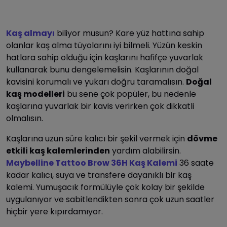
Kaş almayı
biliyor musun? Kare yüz hattına sahip
olanlar kaş alma tüyolarını iyi bilmeli. Yüzün keskin
hatlara sahip olduğu için kaşlarını hafifçe yuvarlak
kullanarak bunu dengelemelisin. Kaşlarının doğal
kavisini korumalı ve yukarı doğru taramalısın.
Doğal
kaş modelleri
bu sene çok popüler, bu nedenle
kaşlarına yuvarlak bir kavis verirken çok dikkatli
olmalısın.
Kaşlarına uzun süre kalıcı bir şekil vermek için
dövme
etkili kaş kalemlerinden
yardım alabilirsin.
Maybelline Tattoo Brow 36H Kaş Kalemi
36 saate
kadar kalıcı, suya ve transfere dayanıklı bir kaş
kalemi. Yumuşacık formülüyle çok kolay bir şekilde
uygulanıyor ve sabitlendikten sonra çok uzun saatler
hiçbir yere kıpırdamıyor.