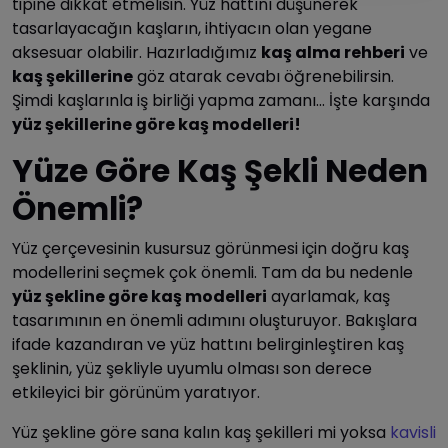
tipine dikkat etmelisin. Yüz hattını düşünerek
tasarlayacağın kaşların, ihtiyacın olan yegane
aksesuar olabilir. Hazırladığımız
kaş alma rehberi
ve
kaş şekillerine
göz atarak cevabı öğrenebilirsin.
Şimdi kaşlarınla iş birliği yapma zamanı... İşte karşında
yüz şekillerine göre kaş modelleri!
Yüze Göre Kaş Şekli Neden
Önemli?
Yüz çerçevesinin kusursuz görünmesi için doğru kaş
modellerini seçmek çok önemli. Tam da bu nedenle
yüz şekline göre kaş modelleri
ayarlamak, kaş
tasarımının en önemli adımını oluşturuyor. Bakışlara
ifade kazandıran ve yüz hattını belirginleştiren kaş
şeklinin, yüz şekliyle uyumlu olması son derece
etkileyici bir görünüm yaratıyor.
Yüz şekline göre sana kalın kaş şekilleri mi yoksa
kavisli