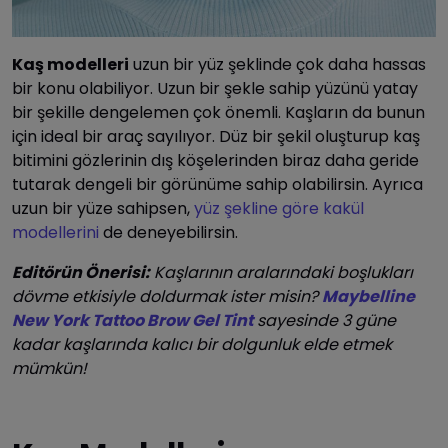
Kaş modelleri
uzun bir yüz şeklinde çok daha hassas
bir konu olabiliyor. Uzun bir şekle sahip yüzünü yatay
bir şekille dengelemen çok önemli. Kaşların da bunun
için ideal bir araç sayılıyor. Düz bir şekil oluşturup kaş
bitimini gözlerinin dış köşelerinden biraz daha geride
tutarak dengeli bir görünüme sahip olabilirsin. Ayrıca
uzun bir yüze sahipsen,
yüz şekline göre kakül
modellerini
de deneyebilirsin.
Editörün Önerisi:
Kaşlarının aralarındaki boşlukları
dövme etkisiyle doldurmak ister misin?
Maybelline
New York Tattoo Brow Gel Tint
sayesinde 3 güne
kadar kaşlarında kalıcı bir dolgunluk elde etmek
mümkün!