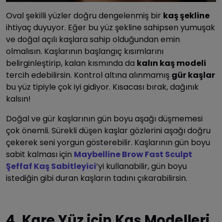
Oval şekilli yüzler doğru dengelenmiş bir
kaş şekline
ihtiyaç duyuyor.
Eğer bu yüz şekline sahipsen yumuşak
ve doğal açılı kaşlara sahip olduğundan emin
olmalısın. Kaşlarının başlangıç kısımlarını
belirginleştirip, kalan kısmında da
kalın kaş modeli
tercih edebilirsin. Kontrol altına alınmamış
gür kaşlar
bu yüz tipiyle çok iyi gidiyor. Kısacası bırak, dağınık
kalsın!
Doğal ve gür kaşlarının gün boyu aşağı düşmemesi
çok önemli. Sürekli düşen kaşlar gözlerini aşağı doğru
çekerek seni yorgun gösterebilir. Kaşlarının gün boyu
sabit kalması için
Maybelline Brow Fast Sculpt
Şeffaf Kaş Sabitleyici
’yi kullanabilir, gün boyu
istediğin gibi duran kaşların tadını çıkarabilirsin.
4. Kare Yüz için Kaş Modelleri