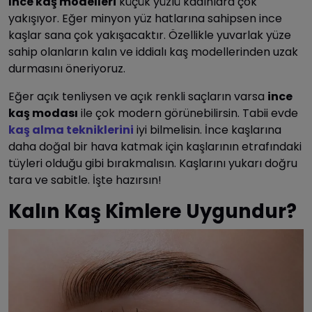
İnce kaş modelleri
küçük yüzlü kadınlara çok
yakışıyor. Eğer minyon yüz hatlarına sahipsen ince
kaşlar sana çok yakışacaktır. Özellikle yuvarlak yüze
sahip olanların kalın ve iddialı kaş modellerinden uzak
durmasını öneriyoruz.
Eğer açık tenliysen ve açık renkli saçların varsa
ince
kaş modası
ile çok modern görünebilirsin. Tabii evde
kaş alma tekniklerini
iyi bilmelisin. İnce kaşlarına
daha doğal bir hava katmak için kaşlarının etrafındaki
tüyleri olduğu gibi bırakmalısın. Kaşlarını yukarı doğru
tara ve sabitle. İşte hazırsın!
Kalın Kaş Kimlere Uygundur?