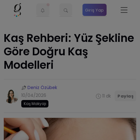
Giriş Yap
Kaş Rehberi: Yüz Şekline
Göre Doğru Kaş
Modelleri
Deniz Özübek
10/04/2026
11 dk
Paylaş
Kaş Makyajı