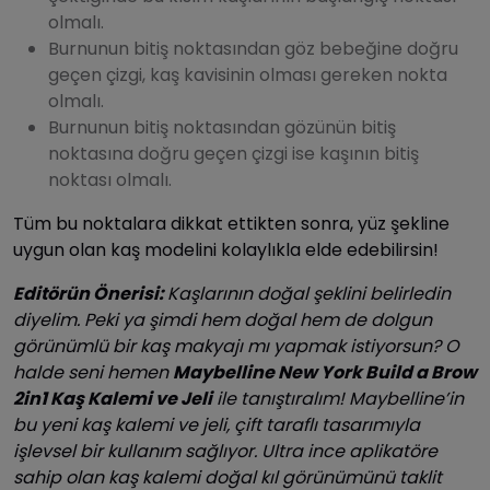
olmalı.
Burnunun bitiş noktasından göz bebeğine doğru
geçen çizgi, kaş kavisinin olması gereken nokta
olmalı.
Burnunun bitiş noktasından gözünün bitiş
noktasına doğru geçen çizgi ise kaşının bitiş
noktası olmalı.
Tüm bu noktalara dikkat ettikten sonra, yüz şekline
uygun olan kaş modelini kolaylıkla elde edebilirsin!
Editörün Önerisi:
Kaşlarının doğal şeklini belirledin
diyelim. Peki ya şimdi hem doğal hem de dolgun
görünümlü bir kaş makyajı mı yapmak istiyorsun? O
halde seni hemen
Maybelline New York Build a Brow
2in1 Kaş Kalemi ve Jeli
ile tanıştıralım! Maybelline’in
bu yeni kaş kalemi ve jeli, çift taraflı tasarımıyla
işlevsel bir kullanım sağlıyor. Ultra ince aplikatöre
sahip olan kaş kalemi doğal kıl görünümünü taklit