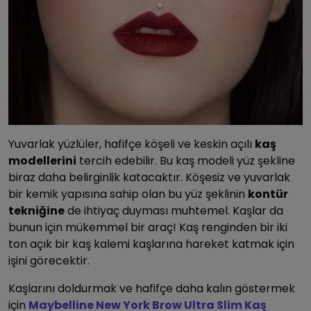
Yuvarlak yüzlüler, hafifçe köşeli ve keskin açılı
kaş
modellerini
tercih edebilir. Bu kaş modeli yüz şekline
biraz daha belirginlik katacaktır. Köşesiz ve yuvarlak
bir kemik yapısına sahip olan bu yüz şeklinin
kontür
tekniğine
de ihtiyaç duyması muhtemel. Kaşlar da
bunun için mükemmel bir araç! Kaş renginden bir iki
ton açık bir kaş kalemi kaşlarına hareket katmak için
işini görecektir.
Kaşlarını doldurmak ve hafifçe daha kalın göstermek
için
Maybelline New York Brow Ultra Slim Kaş