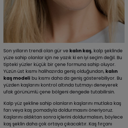
Son yılların trendi olan gür ve
kalın kaş
, kalp şeklinde
yüze sahip olanlar için ne yazık ki en iyi seçim değil. Bu
tipteki yüzler küçük bir çene formuna sahip oluyor.
Yüzün üst kısmı halihazırda geniş olduğundan,
kalın
kaş modeli
bu kısmı daha da geniş gösterebiliyor. Bu
yüzden kaşlarını kontrol altında tutmayı deneyerek
ufak görünümlü çene bölgeni dengede tutabilirsin.
Kalp yüz şekline sahip olanların kaşlarını mutlaka kaş
farı veya kaş pomadıyla doldurmasını öneriyoruz.
Kaşlarını aldıktan sonra içlerini doldurmalısın, böylece
kaş şeklin daha çok ortaya çıkacaktır. Kaş fırçanı