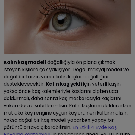
Kalın kaş modeli
doğallığıyla ön plana çıkmak
isteyen kişilere çok yakışıyor. Doğal makyaj modeli ve
doğal bir tarzın varsa kalın kaşlar doğallığını
destekleyecektir.
Kalın kaş şekli
için yeterli kaşın
yoksa önce kaş kalemleriyle kaşlarını dipten uca
doldurmalı, daha sonra kaş maskarasıyla kaşlarını
yukarı doğru sabitlemelisin. Kalın kaşlarını doldururken
mutlaka kaş rengine uygun kaş ürünleri kullanmalısın.
Yoksa doğal bir kaş modeli yaparken yapay bir
görüntü ortaya çıkarabilirsin.
En Etkili 4 Evde Kaş
Boyama Yöntemleri
ile son derece doğal ve uzun süre