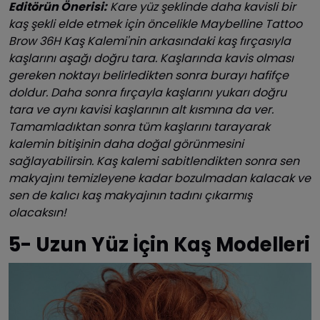
Editörün Önerisi:
Kare yüz şeklinde daha kavisli bir
kaş şekli elde etmek için öncelikle Maybelline Tattoo
Brow 36H Kaş Kalemi'nin arkasındaki kaş fırçasıyla
kaşlarını aşağı doğru tara. Kaşlarında kavis olması
gereken noktayı belirledikten sonra burayı hafifçe
doldur. Daha sonra fırçayla kaşlarını yukarı doğru
tara ve aynı kavisi kaşlarının alt kısmına da ver.
Tamamladıktan sonra tüm kaşlarını tarayarak
kalemin bitişinin daha doğal görünmesini
sağlayabilirsin. Kaş kalemi sabitlendikten sonra sen
makyajını temizleyene kadar bozulmadan kalacak ve
sen de kalıcı kaş makyajının tadını çıkarmış
olacaksın!
5- Uzun Yüz İçin Kaş Modelleri