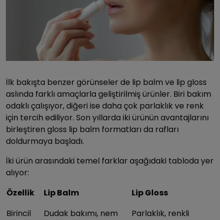
İlk bakışta benzer görünseler de lip balm ve lip gloss
aslında farklı amaçlarla geliştirilmiş ürünler. Biri bakım
odaklı çalışıyor, diğeri ise daha çok parlaklık ve renk
için tercih ediliyor. Son yıllarda iki ürünün avantajlarını
birleştiren gloss lip balm formatları da rafları
doldurmaya başladı.
İki ürün arasındaki temel farklar aşağıdaki tabloda yer
alıyor:
Özellik
Lip Balm
Lip Gloss
Birincil
Dudak bakımı, nem
Parlaklık, renkli