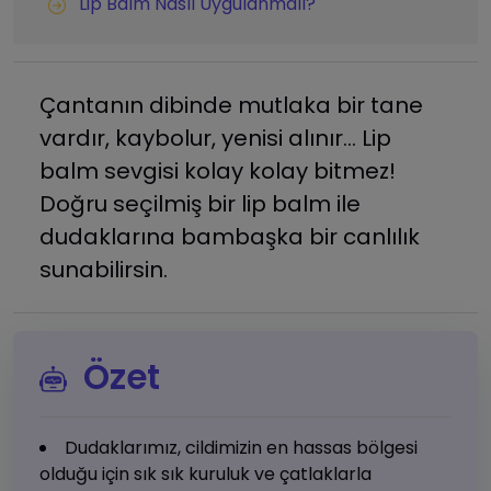
Lip Balm Nasıl Uygulanmalı?
Çantanın dibinde mutlaka bir tane
vardır, kaybolur, yenisi alınır… Lip
balm sevgisi kolay kolay bitmez!
Doğru seçilmiş bir lip balm ile
dudaklarına bambaşka bir canlılık
sunabilirsin.
Özet
Dudaklarımız, cildimizin en hassas bölgesi
olduğu için sık sık kuruluk ve çatlaklarla