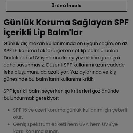
Ürünü İncele
Günlük Koruma Sağlayan SPF
İçerikli Lip Balm'lar
Günlük dış mekan kullanımında en uygun seçim, en az
SPF 15 koruma faktörü içeren spf lip balm ürünleri.
Dudak derisi UV ışınlarına karşı yüz cildine göre çok
daha savunmasız. Düzenli SPF kullanımı uzun vadede
leke oluşumunu da azaltıyor. Yaz aylarında ve kış
güneşinde bu balm'ların kullanımı kritik.
SPF içerikli balm seçerken şu kriterleri göz önünde
bulundurmak gerekiyor:
SPF 15 ve üzeri koruma günlük kullanım için yeterli
olur.
Geniş spektrum etiketi hem UVA hem UVB'ye
karşı koruma sunar.