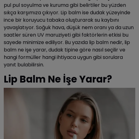
pul pul soyulma ve kuruma gibi belirtiler bu yüzden
sıkça karşımıza çıkıyor. Lip balm ise dudak yüzeyinde
ince bir koruyucu tabaka oluşturarak su kaybını
yavaşlatıyor. Soğuk hava, düşük nem oranı ya da uzun
saatler süren UV maruziyeti gibi faktörlerin etkisi bu
sayede minimize ediliyor. Bu yazıda lip balm nedir, lip
balm ne işe yarar, dudak tipine göre nasıl seçilir ve
hangi formüller hangi ihtiyaca uygun gibi sorulara
yanıt bulabilirsin.
Lip Balm Ne İşe Yarar?