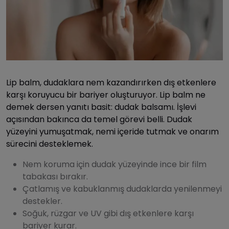
Lip balm, dudaklara nem kazandırırken dış etkenlere
karşı koruyucu bir bariyer oluşturuyor. Lip balm ne
demek dersen yanıtı basit: dudak balsamı. İşlevi
açısından bakınca da temel görevi belli. Dudak
yüzeyini yumuşatmak, nemi içeride tutmak ve onarım
sürecini desteklemek.
Nem koruma için dudak yüzeyinde ince bir film
tabakası bırakır.
Çatlamış ve kabuklanmış dudaklarda yenilenmeyi
destekler.
Soğuk, rüzgar ve UV gibi dış etkenlere karşı
bariyer kurar.