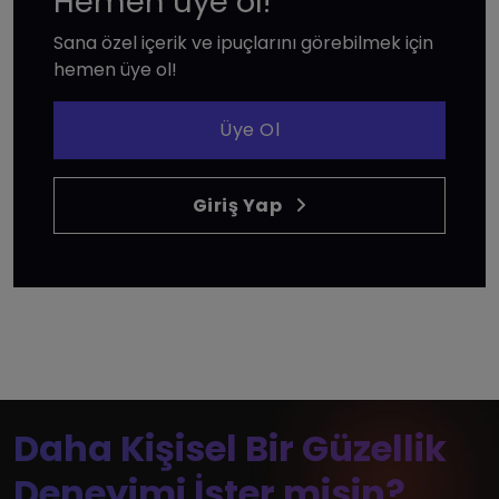
Hemen üye ol!
Sana özel içerik ve ipuçlarını görebilmek için
hemen üye ol!
Üye Ol
Giriş Yap
Daha Kişisel Bir Güzellik
Deneyimi İster misin?