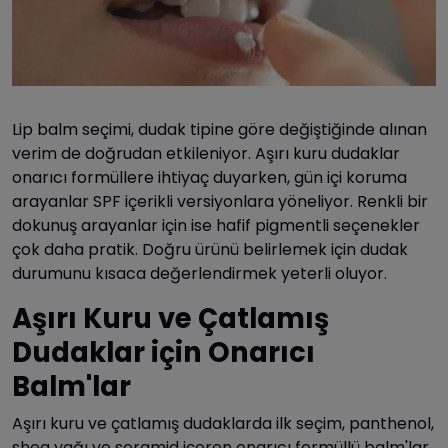
Lip balm seçimi, dudak tipine göre değiştiğinde alınan
verim de doğrudan etkileniyor. Aşırı kuru dudaklar
onarıcı formüllere ihtiyaç duyarken, gün içi koruma
arayanlar SPF içerikli versiyonlara yöneliyor. Renkli bir
dokunuş arayanlar için ise hafif pigmentli seçenekler
çok daha pratik. Doğru ürünü belirlemek için dudak
durumunu kısaca değerlendirmek yeterli oluyor.
Aşırı Kuru ve Çatlamış
Dudaklar için Onarıcı
Balm'lar
Aşırı kuru ve çatlamış dudaklarda ilk seçim, panthenol,
shea yağı ve seramid içeren onarıcı formüllü balm'lar