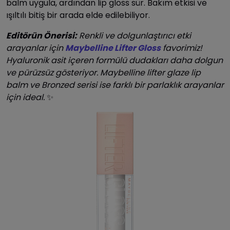
balm uygula, ardından lip gloss sür. Bakım etkisi ve
ışıltılı bitiş bir arada elde edilebiliyor.
Editörün Önerisi:
Renkli ve dolgunlaştırıcı etki
arayanlar için
Maybelline Lifter Gloss
favorimiz!
Hyaluronik asit içeren formülü dudakları daha dolgun
ve pürüzsüz gösteriyor. Maybelline lifter glaze lip
balm ve Bronzed serisi ise farklı bir parlaklık arayanlar
için ideal.
✨