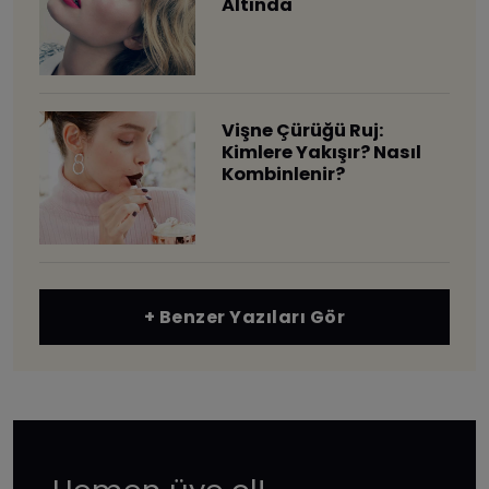
Altında
Vişne Çürüğü Ruj:
Kimlere Yakışır? Nasıl
Kombinlenir?
+ Benzer Yazıları Gör