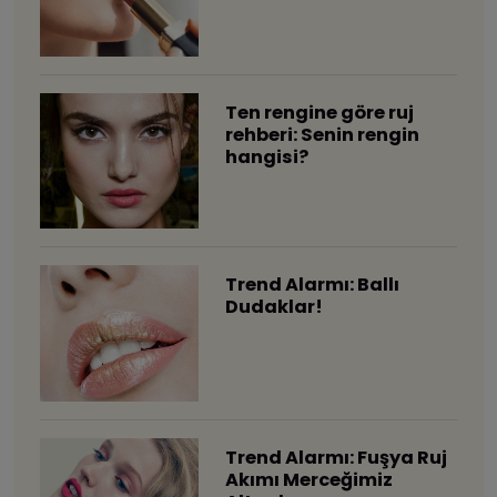
Ten rengine göre ruj
rehberi: Senin rengin
hangisi?
Trend Alarmı: Ballı
Dudaklar!
Trend Alarmı: Fuşya Ruj
Akımı Merceğimiz