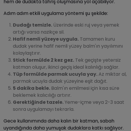
hem de dudakta tahriş oluşmasına yol açabiliyor.
Adım adım etkili uygulama yöntemi şu şekilde:
Dudağı temizle.
Üzerinde eski ruj veya yemek
artığı varsa nazikçe sil.
Hafif nemli yüzeye uygula.
Tamamen kuru
dudak yerine hafif nemli yüzey balm'ın yayılımını
kolaylaştırır.
Stick formülde 2 kez gez.
Tek geçişte yetersiz
katman oluşur, ikinci geçiş ideal kalınlığı sağlar.
Tüp formülde parmak ucuyla yay.
Az miktar al,
parmak ucuyla dudak yüzeyine eşit dağıt.
5 dakika bekle.
Balm'ın emilmesi için kısa süre
beklemek kalıcılığı artırır.
Gerektiğinde tazele.
Yeme-içme veya 2-3 saat
sonra uygulamayı tekrarla.
Gece kullanımında daha kalın bir katman, sabah
uyandığında daha yumuşak dudaklara katkı sağlıyor.