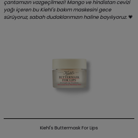
çantamızın vazgeçilmezi! Mango ve hindistan cevizi
yağı içeren bu Kiehl's bakım maskesini gece
sürüyoruz, sabah dudaklarımızın haline bayılıyoruz.
💗
Kiehl's Buttermask For Lips