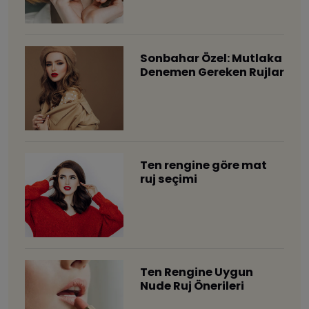
Sonbahar Özel: Mutlaka
Denemen Gereken Rujlar
Ten rengine göre mat
ruj seçimi
Ten Rengine Uygun
Nude Ruj Önerileri