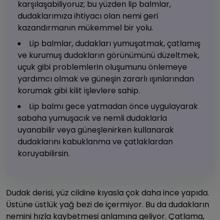
karşılaşabiliyoruz; bu yüzden lip balmlar,
dudaklarımıza ihtiyacı olan nemi geri
kazandırmanın mükemmel bir yolu.
Lip balmlar, dudakları yumuşatmak, çatlamış
ve kurumuş dudakların görünümünü düzeltmek,
uçuk gibi problemlerin oluşumunu önlemeye
yardımcı olmak ve güneşin zararlı ışınlarından
korumak gibi kilit işlevlere sahip.
Lip balmı gece yatmadan önce uygulayarak
sabaha yumuşacık ve nemli dudaklarla
uyanabilir veya güneşlenirken kullanarak
dudaklarını kabuklanma ve çatlaklardan
koruyabilirsin.
Dudak derisi, yüz cildine kıyasla çok daha ince yapıda.
Üstüne üstlük yağ bezi de içermiyor. Bu da dudakların
nemini hızla kaybetmesi anlamına geliyor. Çatlama,