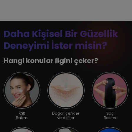
Daha Kişisel Bir Güzellik
Deneyimi İster misin?
Hangi konular ilgini çeker?
Cilt
Doğal İçerikler
Saç
Bakımı
ve Asitler
Bakımı