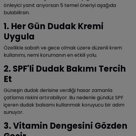
önleyici yanıt arıyorsan 5 temel öneriyi aşağıda
bulabilirsin.
1. Her Gün Dudak Kremi
Uygula
Özellikle sabah ve gece olmak üzere düzenli krem
kullanımı, nemi korumanın en etkili yolu.
2. SPF'li Dudak Bakımı Tercih
Et
Güneşin dudak derisine verdiği hasar zamanla
çatlama riskini artırabiliyor. Bu nedenle gündüz SPF
içeren dudak balsamı kullanmak koruyucu bir adım
sunuyor.
3. Vitamin Dengesini Gözden