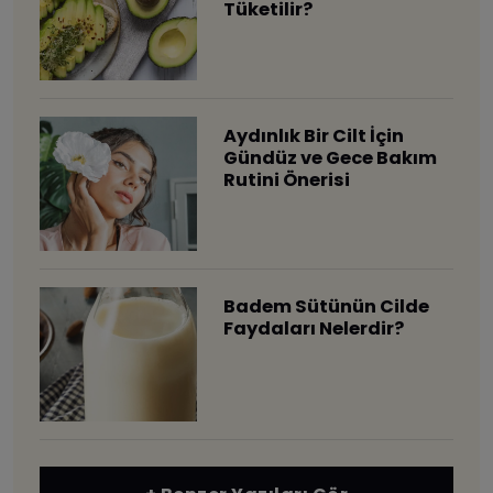
Tüketilir?
Aydınlık Bir Cilt İçin
Gündüz ve Gece Bakım
Rutini Önerisi
Badem Sütünün Cilde
Faydaları Nelerdir?