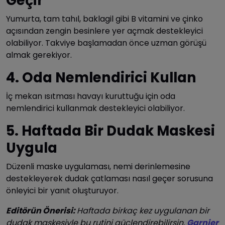
Geçir
Yumurta, tam tahıl, baklagil gibi B vitamini ve çinko
açısından zengin besinlere yer açmak destekleyici
olabiliyor. Takviye başlamadan önce uzman görüşü
almak gerekiyor.
4. Oda Nemlendirici Kullan
İç mekan ısıtması havayı kuruttuğu için oda
nemlendirici kullanmak destekleyici olabiliyor.
5. Haftada Bir Dudak Maskesi
Uygula
Düzenli maske uygulaması, nemi derinlemesine
destekleyerek dudak çatlaması nasıl geçer sorusuna
önleyici bir yanıt oluşturuyor.
Editörün Önerisi:
Haftada birkaç kez uygulanan bir
dudak maskesiyle bu rutini güçlendirebilirsin.
Garnier