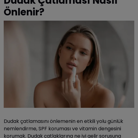
Dudak Çatlaması Nasıl
Önlenir?
Dudak çatlamasını önlemenin en etkili yolu günlük
nemlendirme, SPF koruması ve vitamin dengesini
korumak. Dudak çatlaklarına ne iyi gelir sorusuna