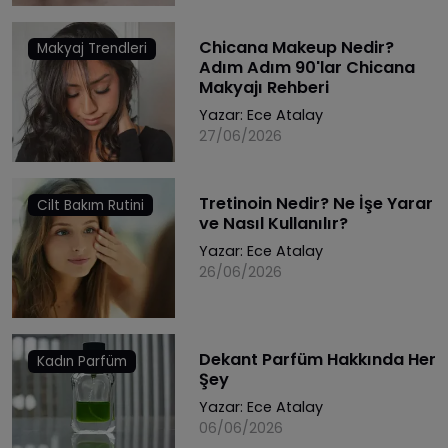
Chicana Makeup Nedir?
Makyaj Trendleri
Adım Adım 90'lar Chicana
Makyajı Rehberi
Yazar:
Ece Atalay
27/06/2026
Tretinoin Nedir? Ne İşe Yarar
Cilt Bakım Rutini
ve Nasıl Kullanılır?
Yazar:
Ece Atalay
26/06/2026
Dekant Parfüm Hakkında Her
Kadın Parfüm
Şey
Yazar:
Ece Atalay
06/06/2026