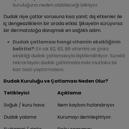
kuruluğuna neden olabileceği biliniyor.
Dudak niye çatlar sorusuna kısa yanıt; dış etkenler ile
iç dengesizliklerin bir arada etkisi. Şikayetin sürüyorsa
bir dermatoloğa danışmak en sağlıklı adım.
Dudak çatlaması hangi vitamin eksikliğinin
belirtisi?:
En sık B2, B3, B6 vitamini ve çinko
eksikliği dudak çatlamasıyla ilişkilendiriliyor. Sürekli
tekrarlayan dudak çatlamalarında mutlaka bir
kan testi yaptırmalısın.
Dudak Kuruluğu ve Çatlaması Neden Olur?
Tetikleyici
Açıklama
Soğuk / kuru hava
Nem kaybını hızlandırıyor.
Dudak yalama
Kurumayı derinleştiriyor.