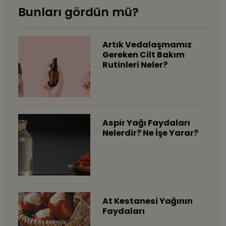
Bunları gördün mü?
Artık Vedalaşmamız
Gereken Cilt Bakım
Rutinleri Neler?
Aspir Yağı Faydaları
Nelerdir? Ne İşe Yarar?
At Kestanesi Yağının
Faydaları