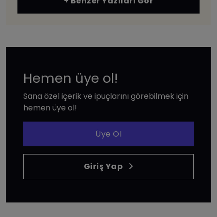
+ Benzer Yazıları Gör
Hemen üye ol!
Sana özel içerik ve ipuçlarını görebilmek için
hemen üye ol!
Üye Ol
Giriş Yap