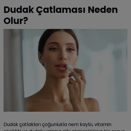
Dudak Çatlaması Neden
Olur?
Dudak çatlakları çoğunlukla nem kaybı, vitamin