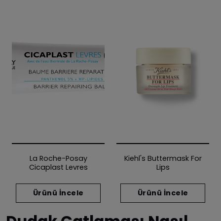
La Roche-Posay
Kiehl's Buttermask For
Cicaplast Levres
Lips
Ürünü İncele
Ürünü İncele