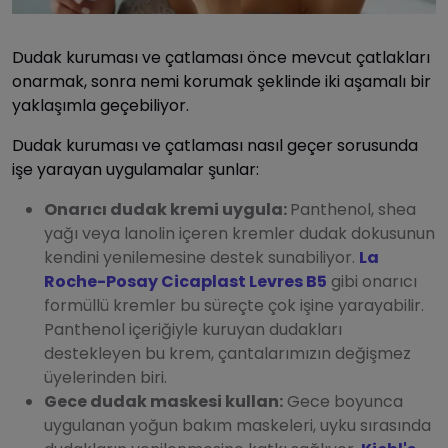
Dudak kuruması ve çatlaması önce mevcut çatlakları
onarmak, sonra nemi korumak şeklinde iki aşamalı bir
yaklaşımla geçebiliyor.
Dudak kuruması ve çatlaması nasıl geçer sorusunda
işe yarayan uygulamalar şunlar:
Onarıcı dudak kremi uygula:
Panthenol, shea
yağı veya lanolin içeren kremler dudak dokusunun
kendini yenilemesine destek sunabiliyor.
La
Roche-Posay Cicaplast Levres B5
gibi onarıcı
formüllü kremler bu süreçte çok işine yarayabilir.
Panthenol içeriğiyle kuruyan dudakları
destekleyen bu krem, çantalarımızın değişmez
üyelerinden biri.
Gece dudak maskesi kullan:
Gece boyunca
uygulanan yoğun bakım maskeleri, uyku sırasında