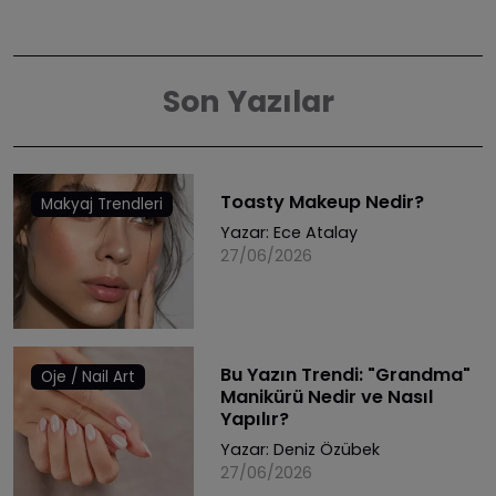
Son Yazılar
Toasty Makeup Nedir?
Makyaj Trendleri
Yazar:
Ece Atalay
27/06/2026
Bu Yazın Trendi: "Grandma"
Oje / Nail Art
Manikürü Nedir ve Nasıl
Yapılır?
Yazar:
Deniz Özübek
27/06/2026