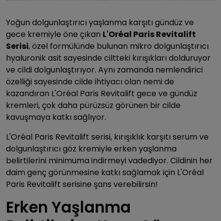
Yoğun dolgunlaştırıcı yaşlanma karşıtı gündüz ve
gece kremiyle öne çıkan
L'Oréal Paris Revitalift
Serisi
, özel formülünde bulunan mikro dolgunlaştırıcı
hyaluronik asit sayesinde ciltteki kırışıkları dolduruyor
ve cildi dolgunlaştırıyor. Aynı zamanda nemlendirici
özelliği sayesinde cilde ihtiyacı olan nemi de
kazandıran L'Oréal Paris Revitalift gece ve gündüz
kremleri, çok daha pürüzsüz görünen bir cilde
kavuşmaya katkı sağlıyor.
L'Oréal Paris Revitalift serisi, kırışıklık karşıtı serum ve
dolgunlaştırıcı göz kremiyle erken yaşlanma
belirtilerini minimuma indirmeyi vadediyor. Cildinin her
daim genç görünmesine katkı sağlamak için L'Oréal
Paris Revitalift serisine şans verebilirsin!
Erken Yaşlanma