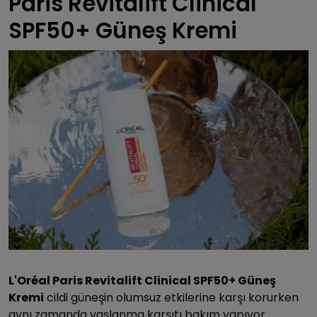
Paris Revitalift Clinical
SPF50+ Güneş Kremi
L'Oréal Paris Revitalift Clinical SPF50+ Güneş
Kremi
cildi güneşin olumsuz etkilerine karşı korurken
aynı zamanda yaşlanma karşıtı bakım yapıyor.