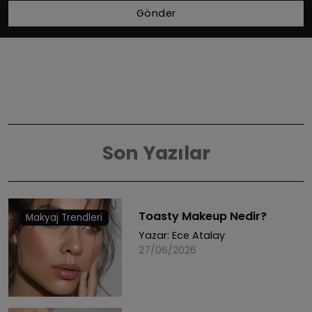
Gönder
Son Yazılar
Toasty Makeup Nedir?
Makyaj Trendleri
Yazar:
Ece Atalay
27/06/2026