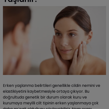
Erken yaşlanma belirtileri genellikle cildin nemini ve
elastikiyetini kaybetmesiyle ortaya çıkıyor. Bu
doğrultuda genetik bir durum olarak kuru ve
kurumaya meyilli cilt tipinin erken yaşlanmaya çok
daha müsait olduğunu söyleyebiliriz. Nem oranı