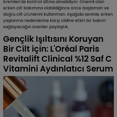
kremleri ile kontrol altına alınabiliyor. Önemli olan
erken cilt bakımına olabildiğince önce başlaman ve
doğru cilt ürünlerini kullanman. Aşağıda seninle, erken
yaşlanma nedenlerine karşı cildine etkin bir bakım
sağlayacağın öneriler paylaştık.
Gençlik Işıltısını Koruyan
Bir Cilt için: L'Oréal Paris
Revitalift Clinical %12 Saf C
Vitamini Aydınlatıcı Serum