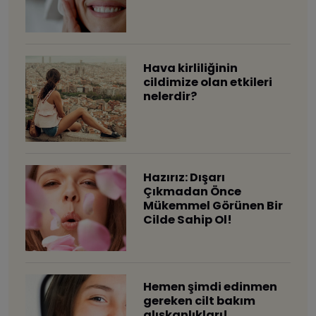
Hava kirliliğinin
cildimize olan etkileri
nelerdir?
Hazırız: Dışarı
Çıkmadan Önce
Mükemmel Görünen Bir
Cilde Sahip Ol!
Hemen şimdi edinmen
gereken cilt bakım
alışkanlıkları!