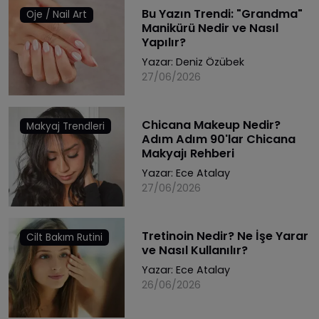
Bu Yazın Trendi: "Grandma"
Oje / Nail Art
Manikürü Nedir ve Nasıl
Yapılır?
Yazar:
Deniz Özübek
27/06/2026
Chicana Makeup Nedir?
Makyaj Trendleri
Adım Adım 90'lar Chicana
Makyajı Rehberi
Yazar:
Ece Atalay
27/06/2026
Tretinoin Nedir? Ne İşe Yarar
Cilt Bakım Rutini
ve Nasıl Kullanılır?
Yazar:
Ece Atalay
26/06/2026