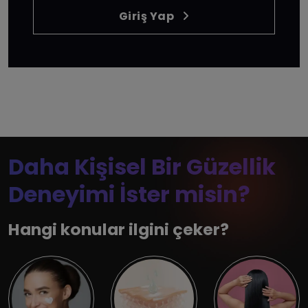
Giriş Yap
Daha Kişisel Bir Güzellik
Deneyimi İster misin?
Hangi konular ilgini çeker?