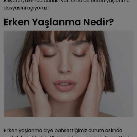
Biliyoruz, aklında dahası var. O halde erken yaşlanma
dosyasını açıyoruz!
Erken Yaşlanma Nedir?
Erken yaşlanma diye bahsettiğimiz durum aslında