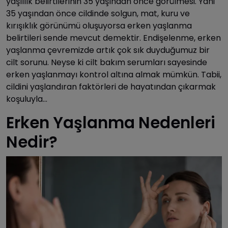
yaşlılık belirtilerinin 35 yaşından önce görülmesi. Yani
35 yaşından önce cildinde solgun, mat, kuru ve
kırışıklık görünümü oluşuyorsa erken yaşlanma
belirtileri sende mevcut demektir. Endişelenme, erken
yaşlanma çevremizde artık çok sık duyduğumuz bir
cilt sorunu. Neyse ki cilt bakım serumları sayesinde
erken yaşlanmayı kontrol altına almak mümkün. Tabii,
cildini yaşlandıran faktörleri de hayatından çıkarmak
koşuluyla...
Erken Yaşlanma Nedenleri
Nedir?