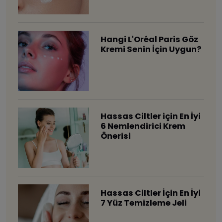
Hangi L'Oréal Paris Göz
Kremi Senin İçin Uygun?
Hassas Ciltler için En İyi
6 Nemlendirici Krem
Önerisi
Hassas Ciltler İçin En İyi
7 Yüz Temizleme Jeli