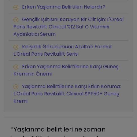
Erken Yaşlanma Belirtileri Nelerdir?
Gençlik Işıltısını Koruyan Bir Cilt için: L'Oréal
Paris Revitalift Clinical %12 Saf C Vitamini
Aydınlatıcı Serum
Kırışıklık Görünümünü Azaltan Formül:
L'Oréal Paris Revitalift Serisi
Erken Yaşlanma Belirtilerine Karşı Güneş
Kreminin Önemi
Yaşlanma Belirtilerine Karşı Etkin Koruma:
L'Oréal Paris Revitalift Clinical SPF50+ Güneş
Kremi
“Yaşlanma belirtileri ne zaman