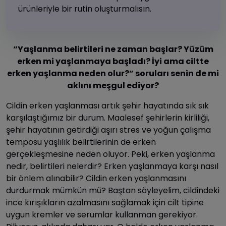
ürünleriyle bir rutin oluşturmalısın.
“Yaşlanma belirtileri ne zaman başlar? Yüzüm
erken mi yaşlanmaya başladı? İyi ama ciltte
erken yaşlanma neden olur?” soruları senin de mi
aklını meşgul ediyor?
Cildin erken yaşlanması artık şehir hayatında sık sık
karşılaştığımız bir durum. Maalesef şehirlerin kirliliği,
şehir hayatının getirdiği aşırı stres ve yoğun çalışma
temposu yaşlılık belirtilerinin de erken
gerçekleşmesine neden oluyor. Peki, erken yaşlanma
nedir, belirtileri nelerdir? Erken yaşlanmaya karşı nasıl
bir önlem alınabilir? Cildin erken yaşlanmasını
durdurmak mümkün mü? Baştan söyleyelim, cildindeki
ince kırışıkların azalmasını sağlamak için cilt tipine
uygun kremler ve serumlar kullanman gerekiyor.