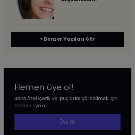
+ Benzer Yazıları Gör
Hemen üye ol!
Sana özel içerik ve ipuçlarını görebilmek için
hemen üye ol!
Üye Ol