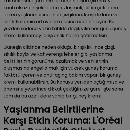
kalmak. Güneş kremi sürmeden dışarı çıkmak ve
kontrolsüz bir şekilde bronzlaşmak, cildin çok daha
erken yaşlanmasına; ince çizgilerin, kırışıklıkların ve
cilt lekelerinin ortaya çıkmasına neden oluyor. Bu
yüzden sadece yazın tatilde değil, yılın her günü güneş
kremi kullanmayı alışkanlık haline getirmelisin.
Güneşin cildinde neden olduğu kırışıklık, ince çizgi,
sıkılık kaybı ve kahverengi lekeler gibi yaşlanma
belirtilerinin görünümü azaltmak ve yenilerinin
oluşmasına engel olmak için yüksek güneş koruma
faktörü içeren ve anti-aging bakım yapan bir güneş
kremi kullanabilirsin. Bu konuyu yeniden açtığımıza ve
önemine yeterince dikkat çektiğimize göre, işte sana
tam da bu özelliklere sahip bir güneş kremi:
Yaşlanma Belirtilerine
Karşı Etkin Koruma: L'Oréal