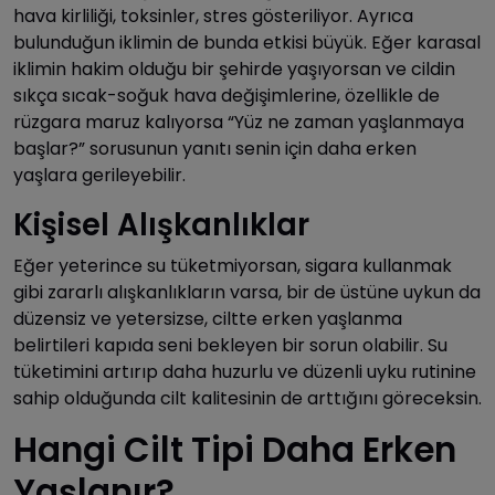
hava kirliliği, toksinler, stres gösteriliyor. Ayrıca
bulunduğun iklimin de bunda etkisi büyük. Eğer karasal
iklimin hakim olduğu bir şehirde yaşıyorsan ve cildin
sıkça sıcak-soğuk hava değişimlerine, özellikle de
rüzgara maruz kalıyorsa “Yüz ne zaman yaşlanmaya
başlar?” sorusunun yanıtı senin için daha erken
yaşlara gerileyebilir.
Kişisel Alışkanlıklar
Eğer yeterince su tüketmiyorsan, sigara kullanmak
gibi zararlı alışkanlıkların varsa, bir de üstüne uykun da
düzensiz ve yetersizse, ciltte erken yaşlanma
belirtileri kapıda seni bekleyen bir sorun olabilir. Su
tüketimini artırıp daha huzurlu ve düzenli uyku rutinine
sahip olduğunda cilt kalitesinin de arttığını göreceksin.
Hangi Cilt Tipi Daha Erken
Yaşlanır?