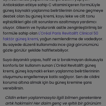
Antioksidan etkiye sahip C vitamini içeren formülüyle
güneş kaynaklı yaşlanma belirtilerinin önüne geçmeye
destek olan bu güneş kremi, koyu leke ve cilt tonu
eşitsizlikleri gibi cilt sorunlarını azaltmaya yardımcı
oluyor. Gliserin ve hyaluronik asitle zenginleştirilmiş bir
formüle sahip olan
L'Oréal Paris Revitalift Clinical 50
faktör güneş kremi
, yoğun nemlendirme de vadediyor.
Bu sayede düzenli kullanımda ince çizgi görünümünü
gözle görülür şekilde hafifletebiliyor.
Suya dayanıklı yapısı, hafif ve iz bırakmayan dokusuyla
konforlu bir kullanım sunan L'Oréal Revitalift güneş
kremi, güneş kaynaklı erken yaşlanma belirtilerininin
oluşumunu engellemeye katkı sağlıyor. Sen de cildini
koruma altına almak için bu güneş kremine şans
verebilirsin.
Cildin erken yaşlanmasıyla ilgili bilmen gerekenlere
artık hakimsin! Her daim genç ve ışıltılı bir görünüm