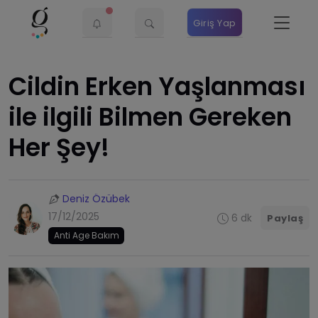
Giriş Yap
Cildin Erken Yaşlanması
ile ilgili Bilmen Gereken
Her Şey!
Deniz Özübek
17/12/2025
6 dk
Paylaş
Anti Age Bakım