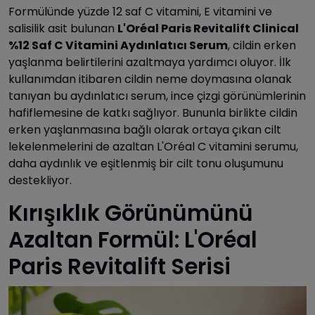
Formülünde yüzde 12 saf C vitamini, E vitamini ve
salisilik asit bulunan
L'Oréal Paris Revitalift Clinical
%12 Saf C Vitamini Aydınlatıcı Serum
, cildin erken
yaşlanma belirtilerini azaltmaya yardımcı oluyor. İlk
kullanımdan itibaren cildin neme doymasına olanak
tanıyan bu aydınlatıcı serum, ince çizgi görünümlerinin
hafiflemesine de katkı sağlıyor. Bununla birlikte cildin
erken yaşlanmasına bağlı olarak ortaya çıkan cilt
lekelenmelerini de azaltan L'Oréal C vitamini serumu,
daha aydınlık ve eşitlenmiş bir cilt tonu oluşumunu
destekliyor.
Kırışıklık Görünümünü
Azaltan Formül: L'Oréal
Paris Revitalift Serisi