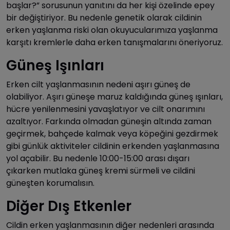
başlar?” sorusunun yanıtını da her kişi özelinde epey
bir değiştiriyor. Bu nedenle genetik olarak cildinin
erken yaşlanma riski olan okuyucularımıza yaşlanma
karşıtı kremlerle daha erken tanışmalarını öneriyoruz.
Güneş Işınları
Erken cilt yaşlanmasının nedeni aşırı güneş de
olabiliyor. Aşırı güneşe maruz kaldığında güneş ışınları,
hücre yenilenmesini yavaşlatıyor ve cilt onarımını
azaltıyor. Farkında olmadan güneşin altında zaman
geçirmek, bahçede kalmak veya köpeğini gezdirmek
gibi günlük aktiviteler cildinin erkenden yaşlanmasına
yol açabilir. Bu nedenle 10:00-15:00 arası dışarı
çıkarken mutlaka güneş kremi sürmeli ve cildini
güneşten korumalısın.
Diğer Dış Etkenler
Cildin erken yaşlanmasının diğer nedenleri arasında