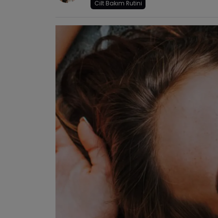
Cilt Bakım Rutini