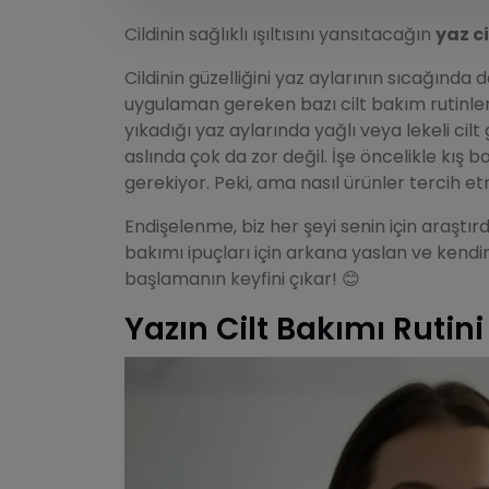
Cildinin sağlıklı ışıltısını yansıtacağın
yaz ci
Cildinin güzelliğini yaz aylarının sıcağında
uygulaman gereken bazı cilt bakım rutinler
yıkadığı yaz aylarında yağlı veya lekeli ci
aslında çok da zor değil. İşe öncelikle kış
gerekiyor. Peki, ama nasıl ürünler tercih e
Endişelenme, biz her şeyi senin için araştırdı
bakımı ipuçları için arkana yaslan ve kendini 
başlamanın keyfini çıkar! 😊
Yazın Cilt Bakımı Rutini