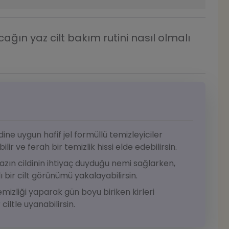
tacağın yaz cilt bakım rutini nasıl olmalı
dine uygun hafif jel formüllü temizleyiciler
 ve ferah bir temizlik hissi elde edebilirsin.
azın cildinin ihtiyaç duyduğu nemi sağlarken,
 bir cilt görünümü yakalayabilirsin.
zliği yaparak gün boyu biriken kirleri
ciltle uyanabilirsin.