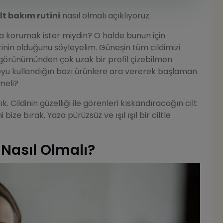
lt bakım rutini
nasıl olmalı açıklıyoruz.
 da korumak ister miydin? O halde bunun için
inin olduğunu söyleyelim. Güneşin tüm cildimizi
lt görünümünden çok uzak bir profil çizebilmen
 boyu kullandığın bazı ürünlere ara vererek başlaman
tmeli?
k. Cildinin güzelliği ile görenleri kıskandıracağın cilt
bize bırak. Yaza pürüzsüz ve ışıl ışıl bir ciltle
 Nasıl Olmalı?