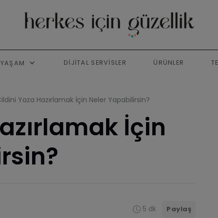
DIJITAL SERVISLER
ÜRÜNLER
T
YAŞAM
ildini Yaza Hazırlamak İçin Neler Yapabilirsin?
Hazırlamak İçin
irsin?
5 dk
Paylaş