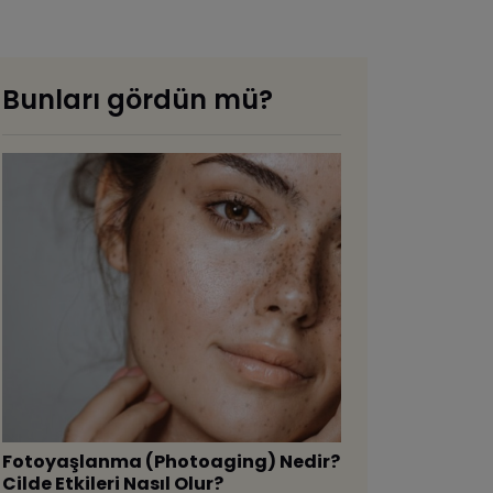
Bunları gördün mü?
Fotoyaşlanma (Photoaging) Nedir?
Cilde Etkileri Nasıl Olur?