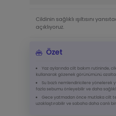
Cildinin sağlıklı ışıltısını yansı
açıklıyoruz.
Özet
Yaz aylarında cilt bakım rutininde, cil
kullanarak gözenek görünümünü azaltabilir
Su bazlı nemlendiricilere yönelerek y
fazla sebumu önleyebilir ve daha sağlıklı
Gece yatmadan önce mutlaka cilt temi
uzaklaştırabilir ve sabaha daha canlı bir 