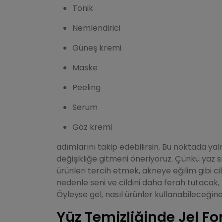
Tonik
Nemlendirici
Güneş kremi
Maske
Peeling
Serum
Göz kremi
adımlarını takip edebilirsin. Bu noktada ya
değişikliğe gitmeni öneriyoruz. Çünkü yaz s
ürünleri tercih etmek, akneye eğilim gibi ci
nedenle seni ve cildini daha ferah tutacak
Öyleyse gel, nasıl ürünler kullanabileceğine
Yüz Temizliğinde Jel Fo