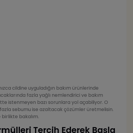
lnızca cildine uyguladığın bakım ürünlerinde
ıcaklarında fazla yağlı nemlendirici ve bakım
ltte istenmeyen bazı sorunlara yol açabiliyor. O
, fazla sebumu ise azaltacak çözümler üretmelisin.
 birlikte bakalım.
rmülleri Tercih Ederek Başla