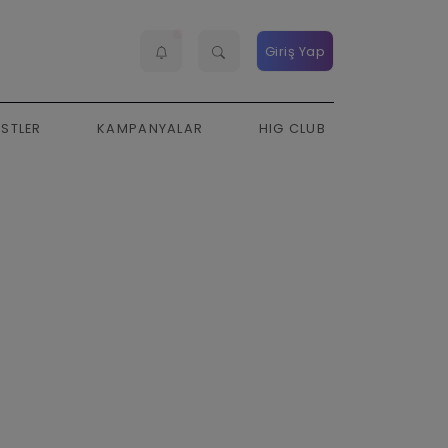
Giriş Yap
ESTLER
KAMPANYALAR
HIG CLUB