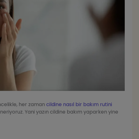
ncelikle, her zaman
cildine nasıl bir bakım rutini
neriyoruz. Yani yazın cildine bakım yaparken yine