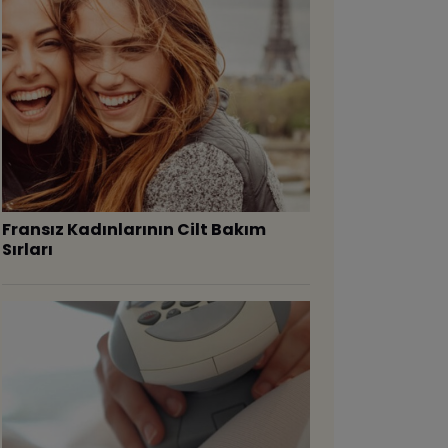
Fransız Kadınlarının Cilt Bakım
Sırları