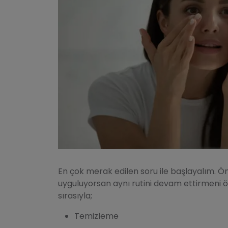
En çok merak edilen soru ile başlayalım. Ö
uyguluyorsan aynı rutini devam ettirmeni ö
sırasıyla;
Temizleme