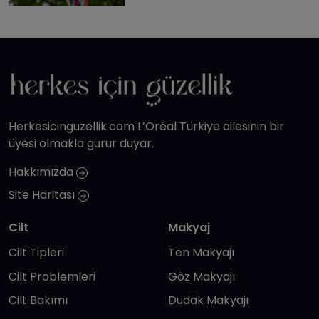
Herkesicinguzellik.com L’Oréal Türkiye ailesinin bir
üyesi olmakla gurur duyar.
Hakkımızda
Site Haritası
Cilt
Makyaj
Cilt Tipleri
Ten Makyajı
Cilt Problemleri
Göz Makyajı
Cilt Bakımı
Dudak Makyajı