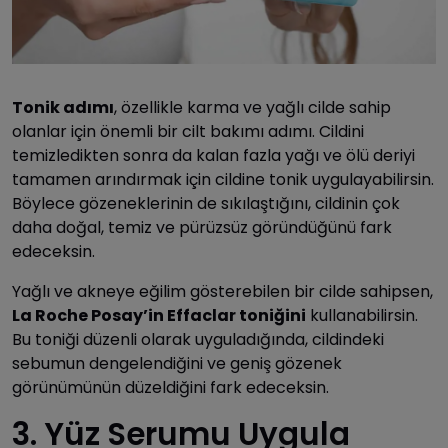
Tonik adımı
, özellikle karma ve yağlı cilde sahip
olanlar için önemli bir cilt bakımı adımı. Cildini
temizledikten sonra da kalan fazla yağı ve ölü deriyi
tamamen arındırmak için cildine tonik uygulayabilirsin.
Böylece gözeneklerinin de sıkılaştığını, cildinin çok
daha doğal, temiz ve pürüzsüz göründüğünü fark
edeceksin.
Yağlı ve akneye eğilim gösterebilen bir cilde sahipsen,
La Roche Posay’in Effaclar toniğini
kullanabilirsin.
Bu toniği düzenli olarak uyguladığında, cildindeki
sebumun dengelendiğini ve geniş gözenek
görünümünün düzeldiğini fark edeceksin.
3. Yüz Serumu Uygula