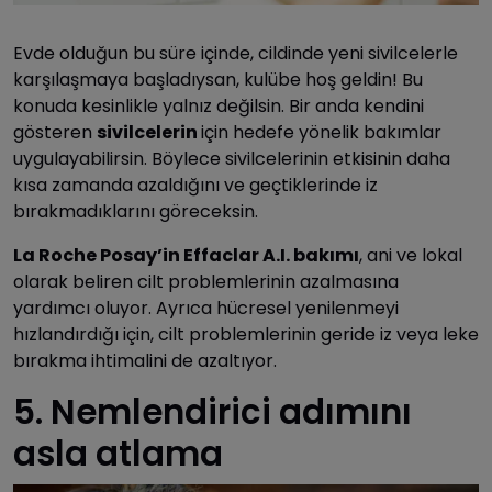
Evde olduğun bu süre içinde, cildinde yeni sivilcelerle
karşılaşmaya başladıysan, kulübe hoş geldin! Bu
konuda kesinlikle yalnız değilsin. Bir anda kendini
gösteren
sivilcelerin
için hedefe yönelik bakımlar
uygulayabilirsin. Böylece sivilcelerinin etkisinin daha
kısa zamanda azaldığını ve geçtiklerinde iz
bırakmadıklarını göreceksin.
La Roche Posay’in Effaclar A.I. bakımı
, ani ve lokal
olarak beliren cilt problemlerinin azalmasına
yardımcı oluyor. Ayrıca hücresel yenilenmeyi
hızlandırdığı için, cilt problemlerinin geride iz veya leke
bırakma ihtimalini de azaltıyor.
5. Nemlendirici adımını
asla atlama