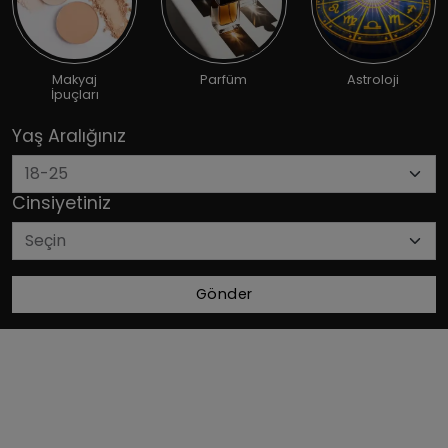
Makyaj
Parfüm
Astroloji
İpuçları
Yaş Aralığınız
Cinsiyetiniz
Gönder