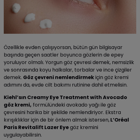
Özellikle evden çalışıyorsan, bütün gün bilgisayar
başında geçen saatler boyunca gözlerin de epey
yoruluyor olmalı. Yorgun göz çevresi demek, nemsizlik
ve sonrasında koyu halkalar, torbalar ve ince çizgiler
demek.
Göz çevreni nemlendirmek
için göz kremi
adımını da, evde cilt bakımı rutinine dahil etmelisin.
Kiehl’sın Creamy Eye Treatment with Avocado
göz kremi,
formülündeki avokado yağı ile göz
çevresini harika bir şekilde nemlendiriyor. Ekstra
kırışıklıklar için de bir önlem almak istersen,
L’Oréal
Paris Revitalift Lazer Eye
göz kremini
uygulayabilirsin.