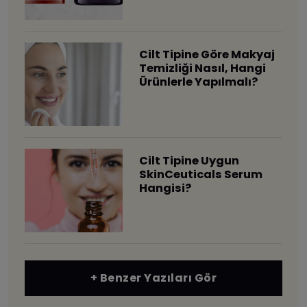
Cilt Tipine Göre Makyaj
Temizliği Nasıl, Hangi
Ürünlerle Yapılmalı?
Cilt Tipine Uygun
SkinCeuticals Serum
Hangisi?
+ Benzer Yazıları Gör