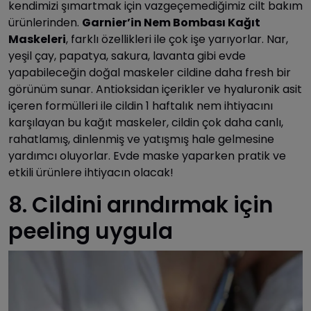
kendimizi şımartmak için vazgeçemediğimiz cilt bakım
ürünlerinden.
Garnier’in Nem Bombası Kağıt
Maskeleri
, farklı özellikleri ile çok işe yarıyorlar. Nar,
yeşil çay, papatya, sakura, lavanta gibi evde
yapabileceğin doğal maskeler cildine daha fresh bir
görünüm sunar. Antioksidan içerikler ve hyaluronik asit
içeren formülleri ile cildin 1 haftalık nem ihtiyacını
karşılayan bu kağıt maskeler, cildin çok daha canlı,
rahatlamış, dinlenmiş ve yatışmış hale gelmesine
yardımcı oluyorlar. Evde maske yaparken pratik ve
etkili ürünlere ihtiyacın olacak!
8. Cildini arındırmak için
peeling uygula