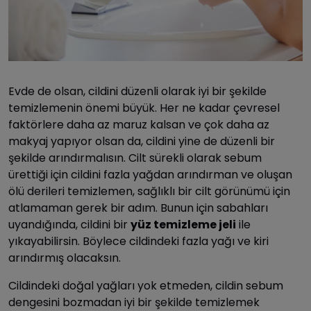
Evde de olsan, cildini düzenli olarak iyi bir şekilde
temizlemenin önemi büyük. Her ne kadar çevresel
faktörlere daha az maruz kalsan ve çok daha az
makyaj yapıyor olsan da, cildini yine de düzenli bir
şekilde arındırmalısın. Cilt sürekli olarak sebum
ürettiği için cildini fazla yağdan arındırman ve oluşan
ölü derileri temizlemen, sağlıklı bir cilt görünümü için
atlamaman gerek bir adım. Bunun için sabahları
uyandığında, cildini bir
yüz temizleme jeli
ile
yıkayabilirsin. Böylece cildindeki fazla yağı ve kiri
arındırmış olacaksın.
Cildindeki doğal yağları yok etmeden, cildin sebum
dengesini bozmadan iyi bir şekilde temizlemek