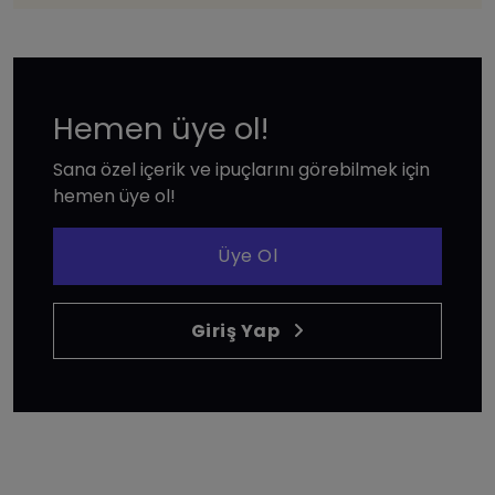
Hemen üye ol!
Sana özel içerik ve ipuçlarını görebilmek için
hemen üye ol!
Üye Ol
Giriş Yap