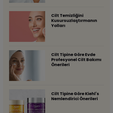
Cilt Temizliğini
Kusursuzlaştırmanın
Yolları
Cilt Tipine Göre Evde
Profesyonel Cilt Bakımı
Önerileri
Cilt Tipine Göre Kiehl's
Nemlendirici Önerileri