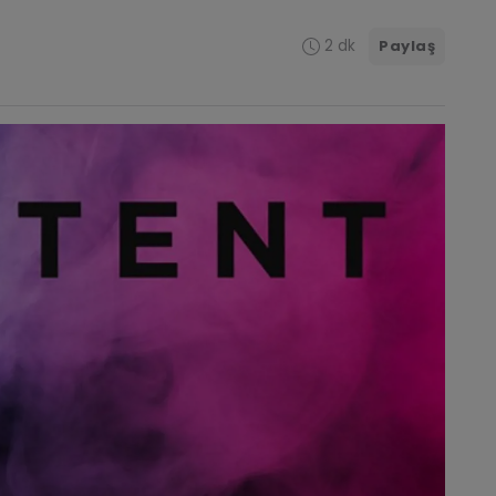
2 dk
Paylaş