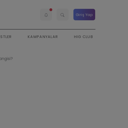
Giriş Yap
ESTLER
KAMPANYALAR
HIG CLUB
angisi?