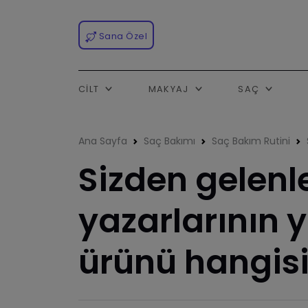
Sana Özel
CILT
MAKYAJ
SAÇ
Ana Sayfa
Saç Bakımı
Saç Bakım Rutini
Sizden gelenl
yazarlarının 
ürünü hangis