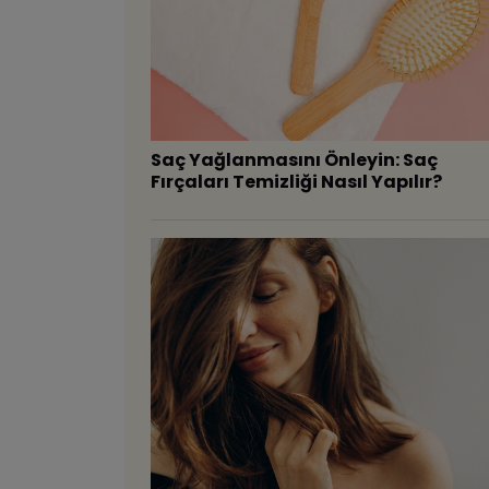
Saç Yağlanmasını Önleyin: Saç
Fırçaları Temizliği Nasıl Yapılır?