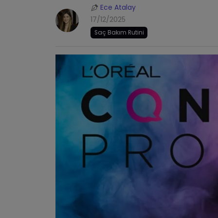
Ece Atalay
17/12/2025
Saç Bakım Rutini