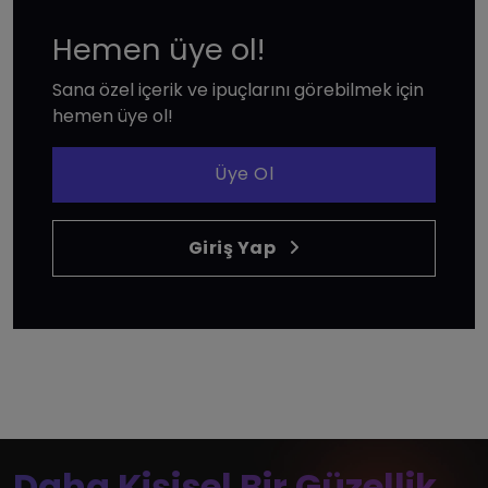
Hemen üye ol!
Sana özel içerik ve ipuçlarını görebilmek için
hemen üye ol!
Üye Ol
Giriş Yap
Daha Kişisel Bir Güzellik