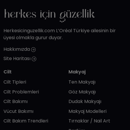
Herkesicinguzellik.com L’Oréal Türkiye ailesinin bir
üyesi olmakla gurur duyar.
Hakkımızda
Site Haritası
Cilt
Makyaj
Cilt Tipleri
Ten Makyajı
Cilt Problemleri
Göz Makyajı
Cilt Bakımı
Dudak Makyajı
Vücut Bakımı
Makyaj Modelleri
Cilt Bakım Trendleri
Tırnaklar / Nail Art