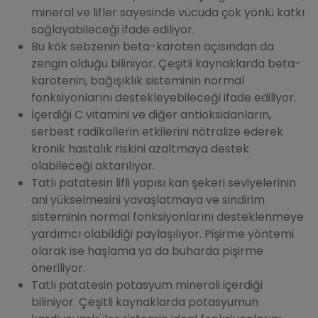
mineral ve lifler sayesinde vücuda çok yönlü katkı
sağlayabileceği ifade ediliyor.
Bu kök sebzenin beta-karoten açısından da
zengin olduğu biliniyor. Çeşitli kaynaklarda beta-
karotenin, bağışıklık sisteminin normal
fonksiyonlarını destekleyebileceği ifade ediliyor.
İçerdiği C vitamini ve diğer antioksidanların,
serbest radikallerin etkilerini nötralize ederek
kronik hastalık riskini azaltmaya destek
olabileceği aktarılıyor.
Tatlı patatesin lifli yapısı kan şekeri seviyelerinin
ani yükselmesini yavaşlatmaya ve sindirim
sisteminin normal fonksiyonlarını desteklenmeye
yardımcı olabildiği paylaşılıyor. Pişirme yöntemi
olarak ise haşlama ya da buharda pişirme
öneriliyor.
Tatlı patatesin potasyum minerali içerdiği
biliniyor. Çeşitli kaynaklarda potasyumun