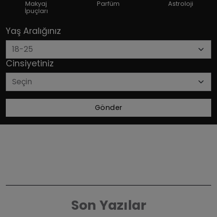
Makyaj
Parfüm
Astroloji
İpuçları
Yaş Aralığınız
Cinsiyetiniz
Gönder
Son Yazılar