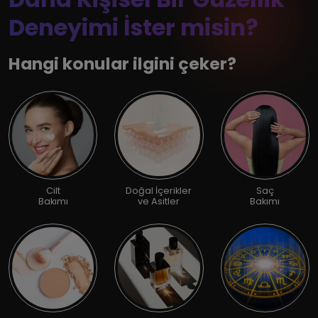
Deneyimi İster misin?
Hangi konular ilgini çeker?
Cilt
Doğal İçerikler
Saç
Bakımı
ve Asitler
Bakımı