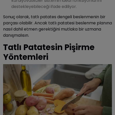
kardiyovasküler sistemin ideal fonksiyonlarını
destekleyebileceği ifade ediliyor.
Sonuç olarak, tatlı patates dengeli beslenmenin bir
parçası olabilir. Ancak tatlı patatesi beslenme planına
nasıl dahil etmen gerektiğini mutlaka bir uzmana
danışmalısın.
Tatlı Patatesin Pişirme
Yöntemleri