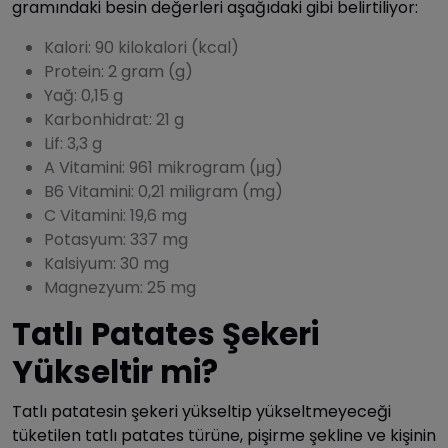
gramındaki besin değerleri aşağıdaki gibi belirtiliyor:
Kalori: 90 kilokalori (kcal)
Protein: 2 gram (g)
Yağ: 0,15 g
Karbonhidrat: 21 g
Lif: 3,3 g
A Vitamini: 961 mikrogram (μg)
B6 Vitamini: 0,21 miligram (mg)
C Vitamini: 19,6 mg
Potasyum: 337 mg
Kalsiyum: 30 mg
Magnezyum: 25 mg
Tatlı Patates Şekeri
Yükseltir mi?
Tatlı patatesin şekeri yükseltip yükseltmeyeceği
tüketilen tatlı patates türüne, pişirme şekline ve kişinin