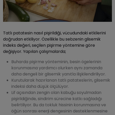
Tatlı patatesin nasıl pişirildiği, vücudundaki etkilerini
doğrudan etkiliyor. Özellikle bu sebzenin glisemik
indeks değeri, seçilen pişirme yöntemine göre
değişiyor. Yapılan çalışmalarda;
Buharda pişirme yönteminin, besin ögelerinin
korunmasına yardımcı olurken aynı zamanda
daha dengeli bir glisemik yanıtla ilişkilendiriliyor.
Kurutularak hazırlanan tatlı patateslerin, glisemik
indeksi daha düşük ölçülüyor.
Lif açısından zengin olan kabuğu soyulmadan
pişirildiğinde, sindirim sürecine katkı sağladığı
belirtiliyor. Bu da tokluk hissinin korunmasına ve
öğün sonrası enerji dengesinin desteklenmesine