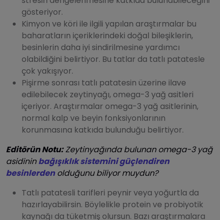
stresin dengelenmesine katkıda bulunabileceğini
gösteriyor.
Kimyon ve köri ile ilgili yapılan araştırmalar bu
baharatların içeriklerindeki doğal bileşiklerin,
besinlerin daha iyi sindirilmesine yardımcı
olabildiğini belirtiyor. Bu tatlar da tatlı patatesle
çok yakışıyor.
Pişirme sonrası tatlı patatesin üzerine ilave
edilebilecek zeytinyağı, omega-3 yağ asitleri
içeriyor. Araştırmalar omega-3 yağ asitlerinin,
normal kalp ve beyin fonksiyonlarının
korunmasına katkıda bulunduğu belirtiyor.
Editörün Notu:
Zeytinyağında bulunan omega-3 yağ
asidinin
bağışıklık sistemini güçlendiren
besinlerden
olduğunu biliyor muydun?
Tatlı patatesli tarifleri peynir veya yoğurtla da
hazırlayabilirsin. Böylelikle protein ve probiyotik
kaynağı da tüketmiş olursun. Bazı araştırmalara