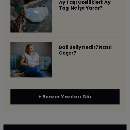
Ay Taşı Özellikleri: Ay
Taşı Ne İşe Yarar?
Bali Belly Nedir? Nasıl
Geçer?
+ Benzer Yazıları Gör