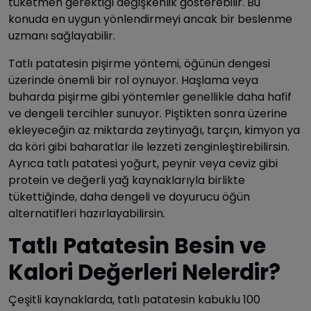
tüketmen gerektiği değişkenlik gösterebilir. Bu
konuda en uygun yönlendirmeyi ancak bir beslenme
uzmanı sağlayabilir.
Tatlı patatesin pişirme yöntemi, öğünün dengesi
üzerinde önemli bir rol oynuyor. Haşlama veya
buharda pişirme gibi yöntemler genellikle daha hafif
ve dengeli tercihler sunuyor. Piştikten sonra üzerine
ekleyeceğin az miktarda zeytinyağı, tarçın, kimyon ya
da köri gibi baharatlar ile lezzeti zenginleştirebilirsin.
Ayrıca tatlı patatesi yoğurt, peynir veya ceviz gibi
protein ve değerli yağ kaynaklarıyla birlikte
tükettiğinde, daha dengeli ve doyurucu öğün
alternatifleri hazırlayabilirsin.
Tatlı Patatesin Besin ve
Kalori Değerleri Nelerdir?
Çeşitli kaynaklarda, tatlı patatesin kabuklu 100