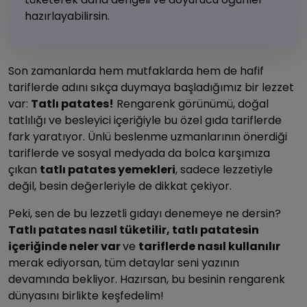
hazırlayabilirsin.
Son zamanlarda hem mutfaklarda hem de hafif
tariflerde adını sıkça duymaya başladığımız bir lezzet
var:
Tatlı patates!
Rengarenk görünümü, doğal
tatlılığı ve besleyici içeriğiyle bu özel gıda tariflerde
fark yaratıyor. Ünlü beslenme uzmanlarının önerdiği
tariflerde ve sosyal medyada da bolca karşımıza
çıkan
tatlı patates yemekleri
, sadece lezzetiyle
değil, besin değerleriyle de dikkat çekiyor.
Peki, sen de bu lezzetli gıdayı denemeye ne dersin?
Tatlı patates nasıl tüketilir, tatlı patatesin
içeriğinde neler var
ve
tariflerde nasıl kullanılır
merak ediyorsan, tüm detaylar seni yazının
devamında bekliyor. Hazırsan, bu besinin rengarenk
dünyasını birlikte keşfedelim!