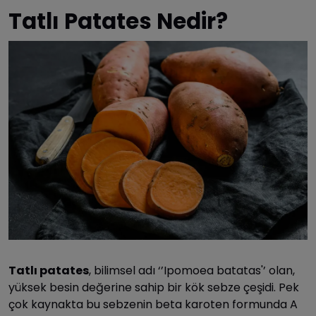
Tatlı Patates Nedir?
Tatlı patates
, bilimsel adı ‘’Ipomoea batatas'’ olan,
yüksek besin değerine sahip bir kök sebze çeşidi. Pek
çok kaynakta bu sebzenin beta karoten formunda A