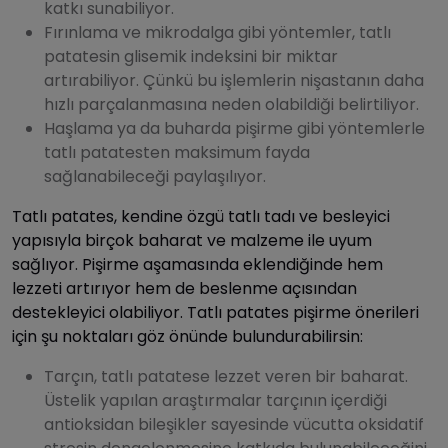
katkı sunabiliyor.
Fırınlama ve mikrodalga gibi yöntemler, tatlı
patatesin glisemik indeksini bir miktar
artırabiliyor. Çünkü bu işlemlerin nişastanın daha
hızlı parçalanmasına neden olabildiği belirtiliyor.
Haşlama ya da buharda pişirme gibi yöntemlerle
tatlı patatesten maksimum fayda
sağlanabileceği paylaşılıyor.
Tatlı patates, kendine özgü tatlı tadı ve besleyici
yapısıyla birçok baharat ve malzeme ile uyum
sağlıyor. Pişirme aşamasında eklendiğinde hem
lezzeti artırıyor hem de beslenme açısından
destekleyici olabiliyor. Tatlı patates pişirme önerileri
için şu noktaları göz önünde bulundurabilirsin:
Tarçın, tatlı patatese lezzet veren bir baharat.
Üstelik yapılan araştırmalar tarçının içerdiği
antioksidan bileşikler sayesinde vücutta oksidatif