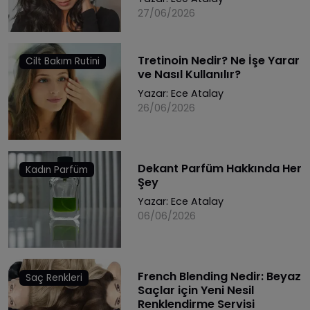
27/06/2026
Tretinoin Nedir? Ne İşe Yarar
Cilt Bakım Rutini
ve Nasıl Kullanılır?
Yazar:
Ece Atalay
26/06/2026
Dekant Parfüm Hakkında Her
Kadın Parfüm
Şey
Yazar:
Ece Atalay
06/06/2026
French Blending Nedir: Beyaz
Saç Renkleri
Saçlar için Yeni Nesil
Renklendirme Servisi