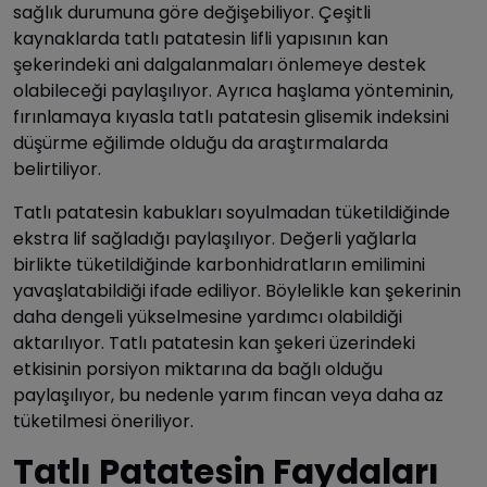
sağlık durumuna göre değişebiliyor. Çeşitli
kaynaklarda tatlı patatesin lifli yapısının kan
şekerindeki ani dalgalanmaları önlemeye destek
olabileceği paylaşılıyor. Ayrıca haşlama yönteminin,
fırınlamaya kıyasla tatlı patatesin glisemik indeksini
düşürme eğilimde olduğu da araştırmalarda
belirtiliyor.
Tatlı patatesin kabukları soyulmadan tüketildiğinde
ekstra lif sağladığı paylaşılıyor. Değerli yağlarla
birlikte tüketildiğinde karbonhidratların emilimini
yavaşlatabildiği ifade ediliyor. Böylelikle kan şekerinin
daha dengeli yükselmesine yardımcı olabildiği
aktarılıyor. Tatlı patatesin kan şekeri üzerindeki
etkisinin porsiyon miktarına da bağlı olduğu
paylaşılıyor, bu nedenle yarım fincan veya daha az
tüketilmesi öneriliyor.
Tatlı Patatesin Faydaları