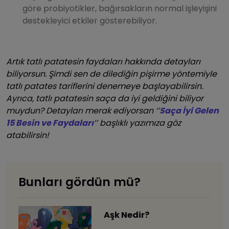
göre probiyotikler, bağırsakların normal işleyişini
destekleyici etkiler gösterebiliyor.
Artık tatlı patatesin faydaları hakkında detayları
biliyorsun. Şimdi sen de dilediğin pişirme yöntemiyle
tatlı patates tariflerini denemeye başlayabilirsin.
Ayrıca, tatlı patatesin saça da iyi geldiğini biliyor
muydun? Detayları merak ediyorsan ‘’
Saça İyi Gelen
15 Besin ve Faydaları
’’ başlıklı yazımıza göz
atabilirsin!
Bunları gördün mü?
Aşk Nedir?