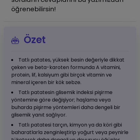
öğrenebilirsin!
Özet
Tatlı patates, yüksek besin değeriyle dikkat
çeken ve beta-karoten formunda A vitamini,
protein, lif, kalsiyum gibi birçok vitamin ve
mineral içeren bir kök sebze.
Tatlı patatesin glisemik indeksi pişirme
yöntemine göre değişiyor; haşlama veya
buharda pişirme yöntemleri daha dengeli bir
glisemik yanıt sağlıyor.
Tatlı patatesi tarçın, kimyon ya da köri gibi
baharatlarla zenginleştirip yoğurt veya peynirle
tüketerek daha dengeli ve doyurucu öğünler