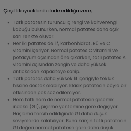
Çeşitli kaynaklarda ifade edildiği üzere;
Tatlı patatesin turuncu iç rengi ve kahverengi
kabuğu bulunurken, normal patates daha açık
sarı renkte oluyor.
Her iki patates de lif, karbonhidrat, B6 ve C
vitamini içeriyor. Normal patates C vitamini ve
potasyum açısından öne çıkarken, tatlı patates A
vitamini açısından zengin ve daha yüksek
antioksidan kapasiteye sahip.
Tatlı patates daha yüksek lif içeriğiyle tokluk
hissine destek olabiliyor. Klasik patatesin böyle bir
etkisinden pek söz edilemiyor.
Hem tatlı hem de normal patatesin glisemik
indeksi (GI), pişirme yöntemine göre değişiyor.
Haşlama tercih edildiğinde GI daha düşük
seviyelerde kalabiliyor. Buna karşın tatlı patatesin
GI değeri normal patatese göre daha düşük