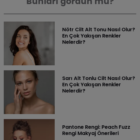
Bunları gördün mü?
Nötr Cilt Alt Tonu Nasıl Olur?
En Çok Yakışan Renkler
Nelerdir?
Sarı Alt Tonlu Cilt Nasıl Olur?
En Çok Yakışan Renkler
Nelerdir?
Pantone Rengi: Peach Fuzz
Rengi Makyaj Önerileri