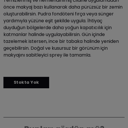
Temizlenmiş ve nemlendirilmiş cildine uygulamadan
önce makyaj bazı kullanarak daha pürüzsüz bir zemin
oluşturabilirsin. Pudra fondöteni fırça veya sünger
yardımıyla yüzüne eşit şekilde uygula. İhtiyaç
duyduğun bölgelerde daha yoğun kapatıcılık için
katmanlar halinde uygulayabilirsin. Gün içinde
tazelemek istersen, ince bir tabaka halinde yeniden
geçebilirsin. Doğal ve kusursuz bir görünüm için
makyajını sabitleyici sprey ile tamamla.