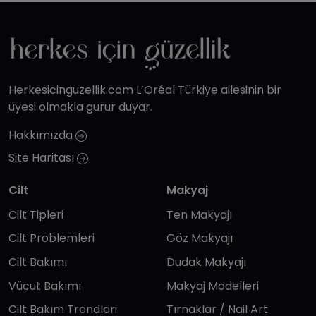
Herkesicinguzellik.com L’Oréal Türkiye ailesinin bir
üyesi olmakla gurur duyar.
Hakkımızda
Site Haritası
Cilt
Makyaj
Cilt Tipleri
Ten Makyajı
Cilt Problemleri
Göz Makyajı
Cilt Bakımı
Dudak Makyajı
Vücut Bakımı
Makyaj Modelleri
Cilt Bakım Trendleri
Tırnaklar / Nail Art