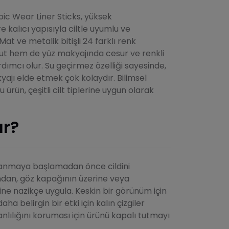
ic Wear Liner Sticks, yüksek
kalıcı yapısıyla ciltle uyumlu ve
at ve metalik bitişli 24 farklı renk
t hem de yüz makyajında cesur ve renkli
mcı olur. Su geçirmez özelliği sayesinde,
yajı elde etmek çok kolaydır. Bilimsel
u ürün, çeşitli cilt tiplerine uygun olarak
ır?
ullanmaya başlamadan önce cildini
ndan, göz kapağının üzerine veya
ne nazikçe uygula. Keskin bir görünüm için
aha belirgin bir etki için kalın çizgiler
canlılığını koruması için ürünü kapalı tutmayı