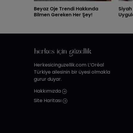
Beyaz Oje Trendi Hakkında
Siyah 
Bilmen Gereken Her Şey!
Uygul
Herkesicinguzellik.com L’Oréal
Türkiye ailesinin bir üyesi olmakla
gurur duyar.
Hakkımızda
Site Haritası