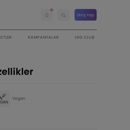
Giriş Yap
ESTLER
KAMPANYALAR
HIG CLUB
ellikler
Vegan