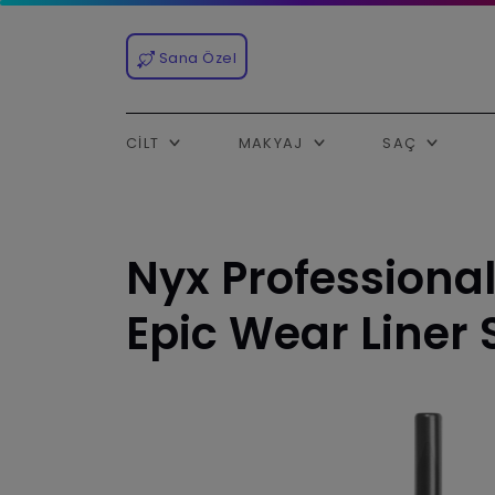
Sana Özel
CILT
MAKYAJ
SAÇ
Nyx Professiona
Epic Wear Liner 