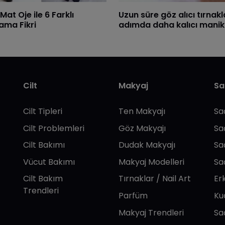
Mat Oje ile 6 Farklı
Uzun süre göz alıcı tırnakl
ama Fikri
adımda daha kalıcı manik
Cilt
Makyaj
Sa
Cilt Tipleri
Ten Makyajı
Sa
Cilt Problemleri
Göz Makyajı
Sa
Cilt Bakımı
Dudak Makyajı
Sa
Vücut Bakımı
Makyaj Modelleri
Sa
Cilt Bakım
Tırnaklar / Nail Art
Er
Trendleri
Parfüm
Ku
Makyaj Trendleri
Sa