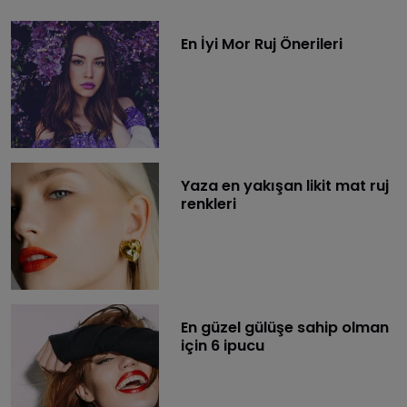
En İyi Mor Ruj Önerileri
Yaza en yakışan likit mat ruj
renkleri
En güzel gülüşe sahip olman
için 6 ipucu