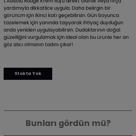
L'Absolu Rouge Krem Ruj'u direkt olarak veya fırça
yardımıyla dikkatlice uygula. Daha belirgin bir
görünüm için ikinci katı geçebilirsin. Gün boyunca
tazelemek için yanında taşıyarak ihtiyaç duyduğun
anda yeniden uygulayabilirsin. Dudaklarının doğal
güzelliğini vurgulamak için ideal olan bu ürünle her an
göz alıcı olmanın tadını çıkar!
Bunları gördün mü?