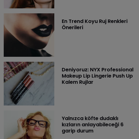
En Trend Koyu Ruj Renkleri
Önerileri
Deniyoruz: NYX Professional
Makeup Lip Lingerie Push Up
Kalem Rujlar
Yalnızca köfte dudaklı
kızların anlayabileceği 6
garip durum