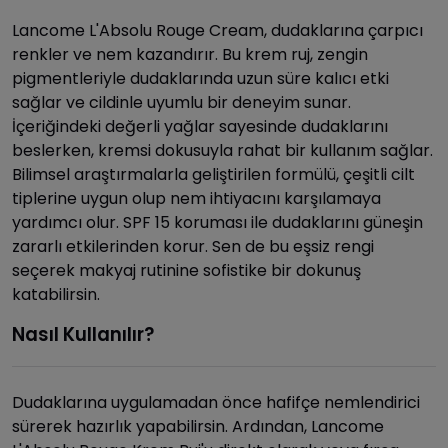
Lancome L'Absolu Rouge Cream, dudaklarına çarpıcı
renkler ve nem kazandırır. Bu krem ruj, zengin
pigmentleriyle dudaklarında uzun süre kalıcı etki
sağlar ve cildinle uyumlu bir deneyim sunar.
İçeriğindeki değerli yağlar sayesinde dudaklarını
beslerken, kremsi dokusuyla rahat bir kullanım sağlar.
Bilimsel araştırmalarla geliştirilen formülü, çeşitli cilt
tiplerine uygun olup nem ihtiyacını karşılamaya
yardımcı olur. SPF 15 koruması ile dudaklarını güneşin
zararlı etkilerinden korur. Sen de bu eşsiz rengi
seçerek makyaj rutinine sofistike bir dokunuş
katabilirsin.
Nasıl Kullanılır?
Dudaklarına uygulamadan önce hafifçe nemlendirici
sürerek hazırlık yapabilirsin. Ardından, Lancome