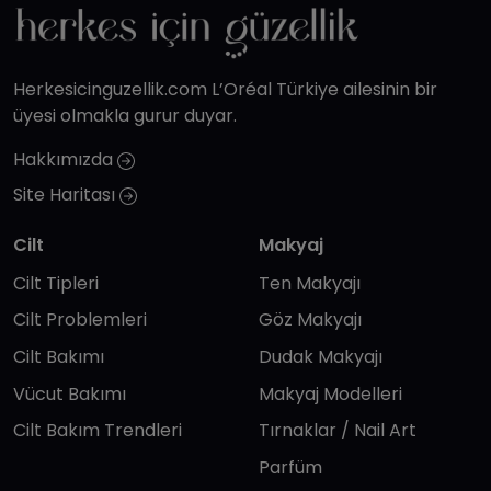
Herkesicinguzellik.com L’Oréal Türkiye ailesinin bir
üyesi olmakla gurur duyar.
Hakkımızda
Site Haritası
Cilt
Makyaj
Cilt Tipleri
Ten Makyajı
Cilt Problemleri
Göz Makyajı
Cilt Bakımı
Dudak Makyajı
Vücut Bakımı
Makyaj Modelleri
Cilt Bakım Trendleri
Tırnaklar / Nail Art
Parfüm