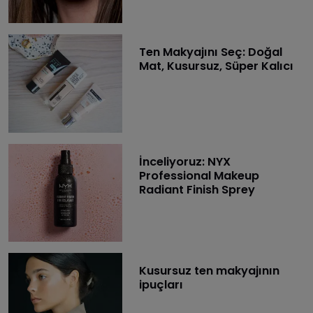
Ten Makyajını Seç: Doğal
Mat, Kusursuz, Süper Kalıcı
İnceliyoruz: NYX
Professional Makeup
Radiant Finish Sprey
Kusursuz ten makyajının
ipuçları