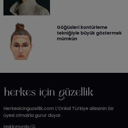
Göğüsleri kontürleme
tekniğiyle büyük göstermek
mümkün
Herkesicinguzellik.com L’Oréal Türkiye ailesinin bir
üyesi olmakla gurur duyar.
Hakkımızda