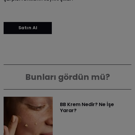
Bunları gördün mü?
BB Krem Nedir? Ne İşe
Yarar?