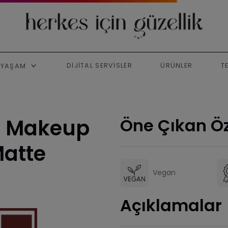
DIJITAL SERVISLER
ÜRÜNLER
T
YAŞAM
l Makeup
Öne Çıkan Öz
Matte
Vegan
Açıklamalar