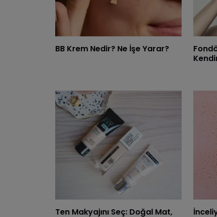
BB Krem Nedir? Ne İşe Yarar?
Fondö
Kendin
Ten Makyajını Seç: Doğal Mat,
İnceli