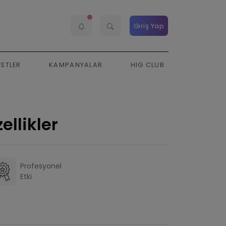
Giriş Yap
ESTLER
KAMPANYALAR
HIG CLUB
ellikler
Profesyonel
Etki