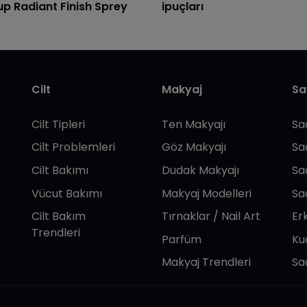
p Radiant Finish Sprey
ipuçları
Cilt
Makyaj
Sa
Cilt Tipleri
Ten Makyajı
Sa
Cilt Problemleri
Göz Makyajı
Sa
Cilt Bakımı
Dudak Makyajı
Sa
Vücut Bakımı
Makyaj Modelleri
Sa
Cilt Bakım
Tırnaklar / Nail Art
Er
Trendleri
Parfüm
Ku
Makyaj Trendleri
Sa