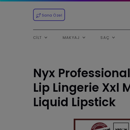
Sana Özel
CILT
MAKYAJ
SAÇ
Nyx Professiona
Lip Lingerie Xxl 
Liquid Lipstick