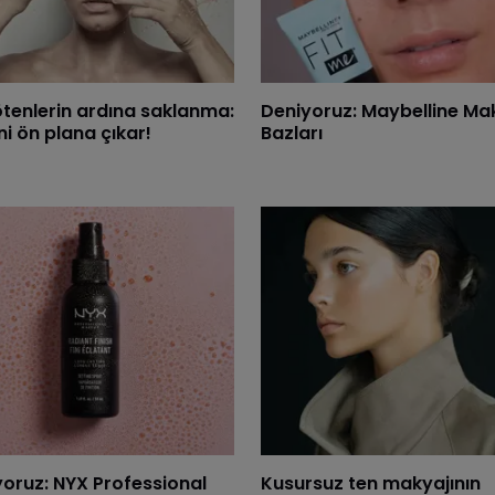
tenlerin ardına saklanma:
Deniyoruz: Maybelline Ma
i ön plana çıkar!
Bazları
yoruz: NYX Professional
Kusursuz ten makyajının