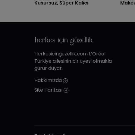
Kusursuz, Süper Kalıcı
Makeu
Herkesicinguzellik.com L’Oréal
Türkiye ailesinin bir üyesi olmakla
gurur duyar.
Hakkımızda
Site Haritası