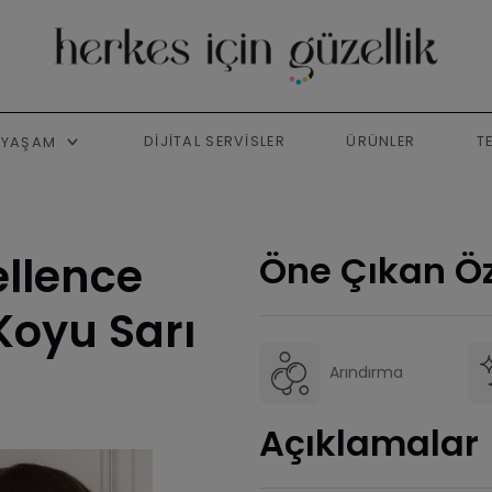
DIJITAL SERVISLER
ÜRÜNLER
T
YAŞAM
ellence
Öne Çıkan Öz
Koyu Sarı
Arındırma
Açıklamalar