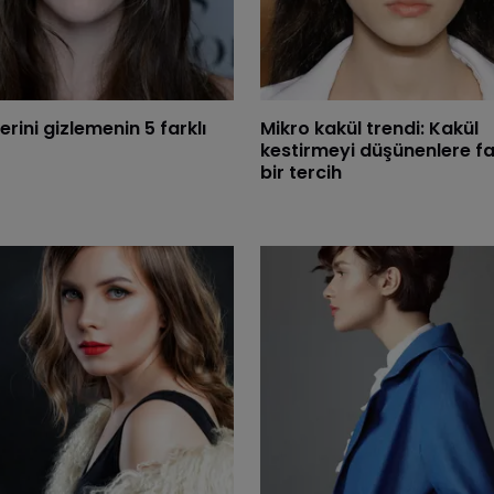
lerini gizlemenin 5 farklı
​Mikro kakül trendi: Kakül
kestirmeyi düşünenlere fa
bir tercih