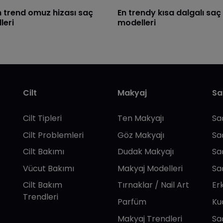
n trend omuz hizası saç
​En trendy kısa dalgalı saç
leri
modelleri
Cilt
Makyaj
Sa
Cilt Tipleri
Ten Makyajı
Sa
Cilt Problemleri
Göz Makyajı
Sa
Cilt Bakımı
Dudak Makyajı
Sa
Vücut Bakımı
Makyaj Modelleri
Sa
Cilt Bakım
Tırnaklar / Nail Art
Er
Trendleri
Parfüm
Ku
Makyaj Trendleri
Sa