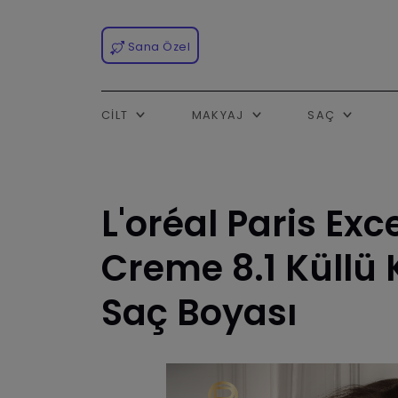
Sana Özel
CILT
MAKYAJ
SAÇ
L'oréal Paris Exc
Creme 8.1 Küllü 
Saç Boyası