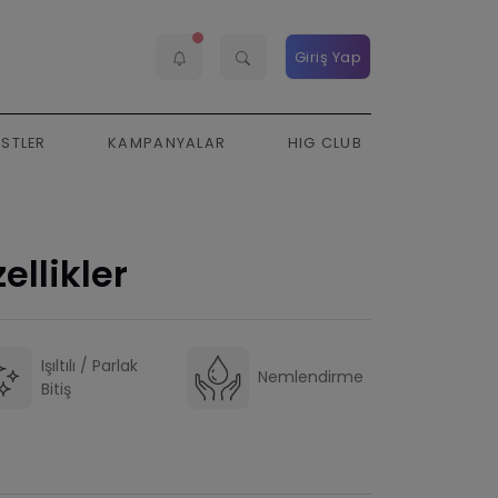
Giriş Yap
ESTLER
KAMPANYALAR
HIG CLUB
ellikler
Işıltılı / Parlak
Nemlendirme
Bitiş