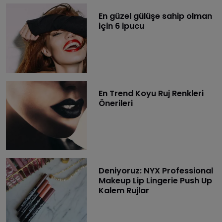
En güzel gülüşe sahip olman
için 6 ipucu
En Trend Koyu Ruj Renkleri
Önerileri
Deniyoruz: NYX Professional
Makeup Lip Lingerie Push Up
Kalem Rujlar