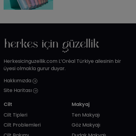
Herkesicinguzellik.com L’Oréal Türkiye ailesinin bir
üyesi olmakla gurur duyar.
Hakkımızda
Site Haritası
Cilt
Makyaj
Cilt Tipleri
Ten Makyajı
Cilt Problemleri
Göz Makyajı
Cilt Bakımı
Dudak Makyajı