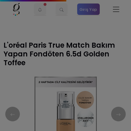
Giriş Yap
L'oréal Paris True Match Bakım
Yapan Fondöten 6.5d Golden
Toffee