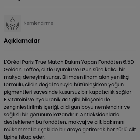
Nemlendirme
Açıklamalar
L'Oréal Paris True Match Bakım Yapan Fondöten 6.5D
Golden Toffee, ciltle uyumlu ve uzun süre kalıcı bir
makyaj deneyimi sunar. Bilimden ilham alan yenilikçi
formülü, cildin doğal tonuyla bütünleşirken yoğun
pigmentleri sayesinde kusursuz bir kapatıcılık sağlar.
E vitamini ve hyaluronik asit gibi bileşenlerle
zenginleştirilmiş içeriği, cildi gün boyu nemlendirir ve
sağlıklı bir görünüm kazandırır. Antioksidanlarla
desteklenen bu fondöten, makyaj ve cilt bakımını
mükemmel bir şekilde bir araya getirerek her türlü cilt
tipine hitap eder.