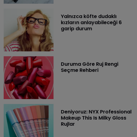
Yalnızca köfte dudaklı
kızların anlayabileceği 6
garip durum
Duruma Göre Ruj Rengi
Seçme Rehberi
Deniyoruz: NYX Professional
Makeup This Is Milky Gloss
Rujlar