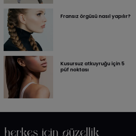
Fransız örgüsü nasıl yapılır?
Kusursuz atkuyruğu için 5
püf noktası