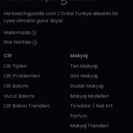
Herkesicinguzellik.com L’Oréal Türkiye ailesinin bir
üyesi olmakla gurur duyar.
Hakkımızda
Site Haritası
Cilt
Makyaj
Cilt Tipleri
Ten Makyajı
Cilt Problemleri
Göz Makyajı
Cilt Bakımı
Dudak Makyajı
Vücut Bakımı
Makyaj Modelleri
Cilt Bakım Trendleri
Tırnaklar / Nail Art
Parfüm
Makyaj Trendleri