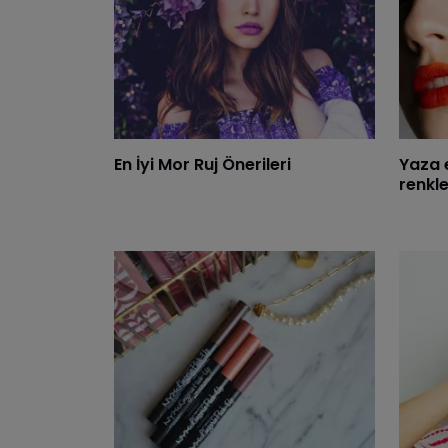
En İyi Mor Ruj Önerileri
Yaza e
renkle