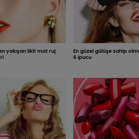
n yakışan likit mat ruj
En güzel gülüşe sahip olm
ri
6 ipucu