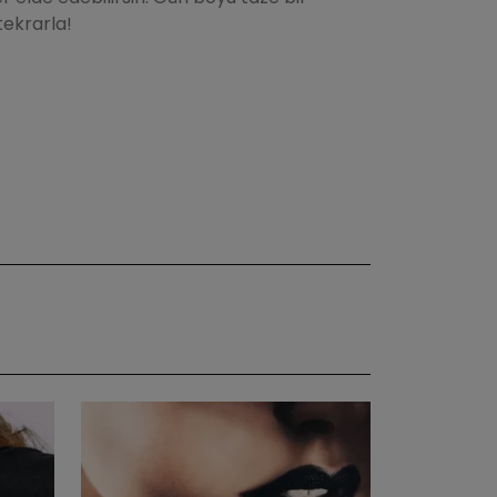
tekrarla!