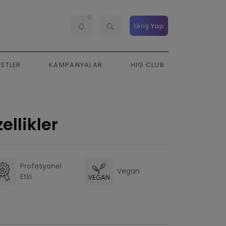
Giriş Yap
ESTLER
KAMPANYALAR
HIG CLUB
ellikler
Profesyonel
Vegan
Etki