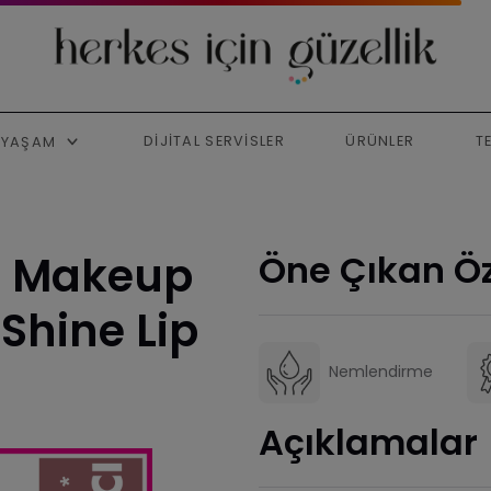
DIJITAL SERVISLER
ÜRÜNLER
T
YAŞAM
l Makeup
Öne Çıkan Öz
Shine Lip
Nemlendirme
Açıklamalar