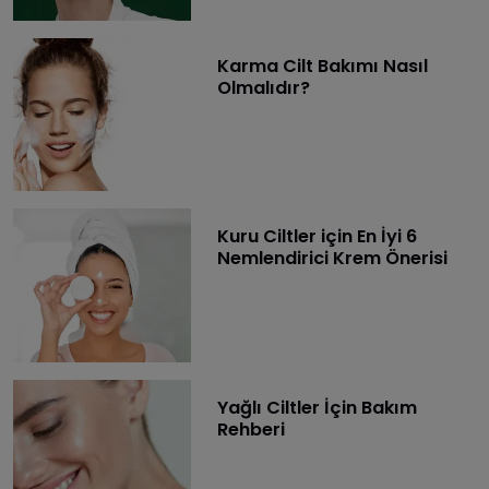
Karma Cilt Bakımı Nasıl
Olmalıdır?
Kuru Ciltler için En İyi 6
Nemlendirici Krem Önerisi
Yağlı Ciltler İçin Bakım
Rehberi