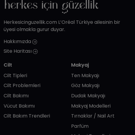
Herkesicinguzellik.com L’Oréal Türkiye ailesinin bir
üyesi olmakla gurur duyar.
Hakkımızda
Site Haritası
Cilt
Makyaj
Cilt Tipleri
Ten Makyajı
Cilt Problemleri
Göz Makyajı
Cilt Bakımı
Dudak Makyajı
Vücut Bakımı
Makyaj Modelleri
Cilt Bakım Trendleri
Tırnaklar / Nail Art
Parfüm