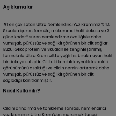
Açıklamalar
#1 en çok satan Ultra Nemlendirici Yüz Kremimiz %4.5
Skualan içeren formülü, mükemmel hafif dokusu ve 3
güne kadar* süren nemlendirme özelliğiyle daha
yumuşak, pürüzsüz ve sağlıklı görünen bir cilt sağlar.
Buzul Glikoproteini ve Skualan ile zenginleştirilmiş
formülü ile Ultra Krem ciltte yağlı his bırakmayan hafif
bir dokuya sahiptir. Ciltteki kuruluk kaynaklı kızarıklık
görünümünü azalttığı ve cildin nemini artırarak daha
yumuşak, pürüzsüz ve sağlıklı görünen bir cilt
sağladığı kanıtlanmıştır.
Nasıl Kullanılır?
Cildini arındırma ve tonikleme sonrası, nemlendirici
yüz kremimiz Ultra Krem’den mercimek tanesi