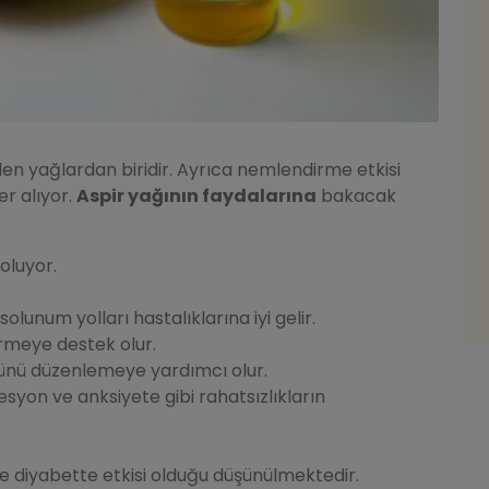
ilen yağlardan biridir. Ayrıca nemlendirme etkisi
er alıyor.
Aspir yağının faydalarına
bakacak
oluyor.
solunum yolları hastalıklarına iyi gelir.
ermeye destek olur.
ünü düzenlemeye yardımcı olur.
syon ve anksiyete gibi rahatsızlıkların
e diyabette etkisi olduğu düşünülmektedir.