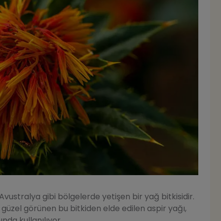
Avustralya gibi bölgelerde yetişen bir yağ bitkisidir.
a güzel görünen bu bitkiden elde edilen aspir yağı,
nda kullanılıyor.