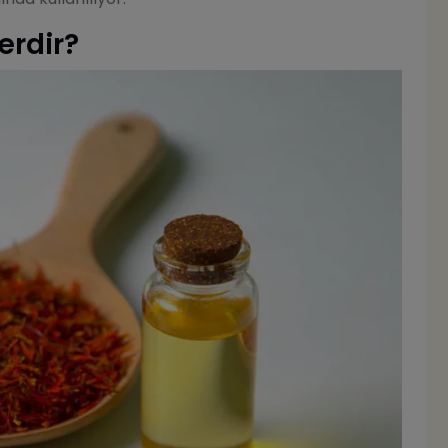
erdir?