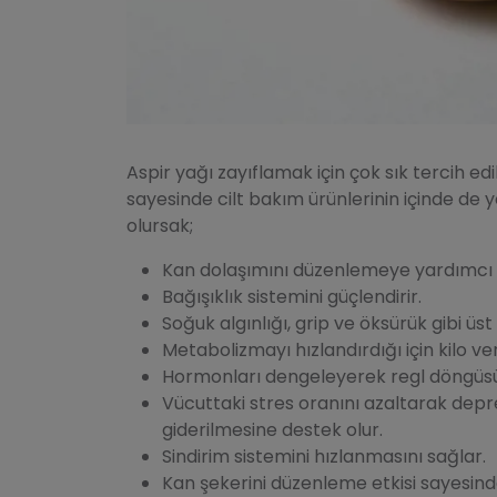
Aspir yağı zayıflamak için çok sık tercih ed
sayesinde cilt bakım ürünlerinin içinde de y
olursak;
Kan dolaşımını düzenlemeye yardımcı 
Bağışıklık sistemini güçlendirir.
Soğuk algınlığı, grip ve öksürük gibi üst 
Metabolizmayı hızlandırdığı için kilo v
Hormonları dengeleyerek regl döngüs
Vücuttaki stres oranını azaltarak depre
giderilmesine destek olur.
Sindirim sistemini hızlanmasını sağlar.
Kan şekerini düzenleme etkisi sayesind