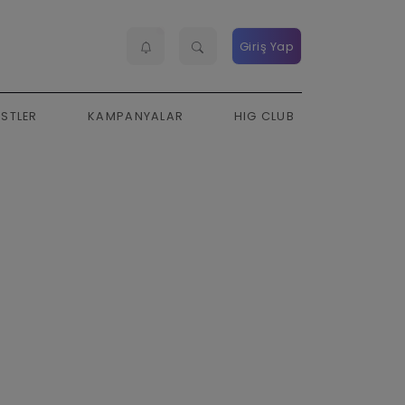
Giriş Yap
ESTLER
KAMPANYALAR
HIG CLUB