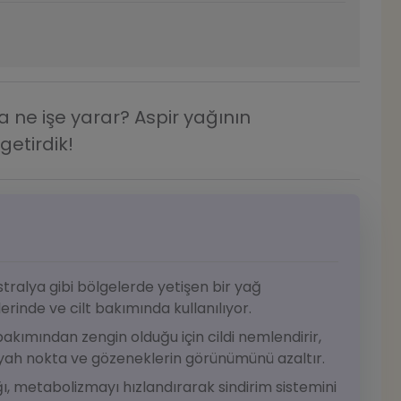
a ne işe yarar? Aspir yağının
getirdik!
stralya gibi bölgelerde yetişen bir yağ
lerinde ve cilt bakımında kullanılıyor.
bakımından zengin olduğu için cildi nemlendirir,
iyah nokta ve gözeneklerin görünümünü azaltır.
ı, metabolizmayı hızlandırarak sindirim sistemini