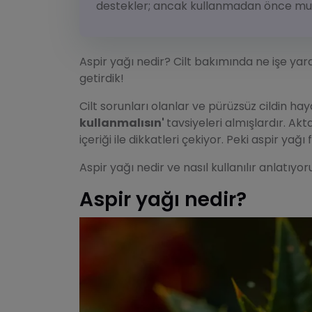
destekler; ancak kullanmadan önce mut
Aspir yağı nedir? Cilt bakımında ne işe yara
getirdik!
Cilt sorunları olanlar ve pürüzsüz cildin ha
kullanmalısın'
tavsiyeleri almışlardır. Ak
içeriği ile dikkatleri çekiyor. Peki aspir yağ
Aspir yağı nedir ve nasıl kullanılır anlatıyoru
Aspir yağı nedir?