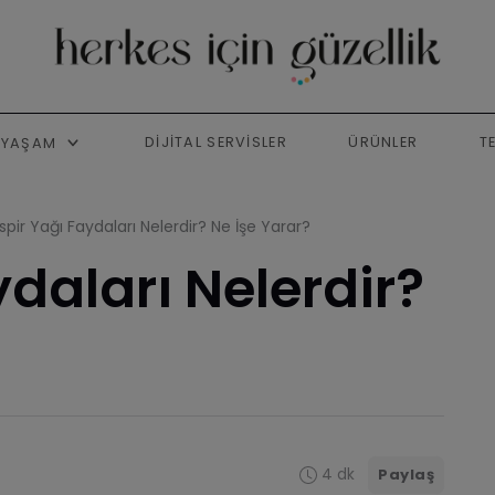
DIJITAL SERVISLER
ÜRÜNLER
T
YAŞAM
spir Yağı Faydaları Nelerdir? Ne İşe Yarar?
ydaları Nelerdir?
4 dk
Paylaş