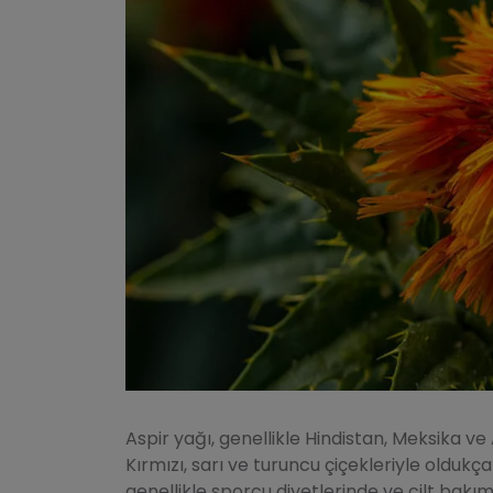
Aspir yağı, genellikle Hindistan, Meksika ve 
Kırmızı, sarı ve turuncu çiçekleriyle oldukç
genellikle sporcu diyetlerinde ve cilt bakımı