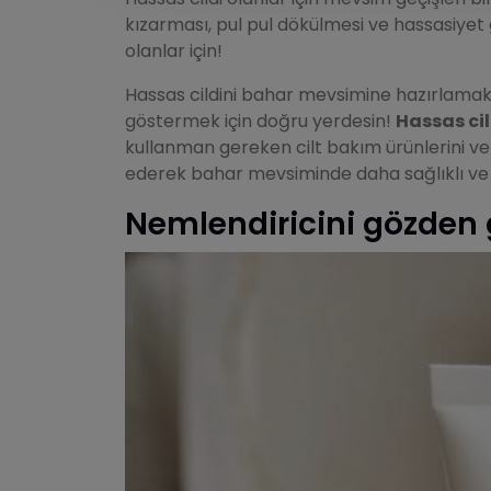
kızarması, pul pul dökülmesi ve hassasiyet
olanlar için!
Hassas cildini bahar mevsimine hazırlamak v
göstermek için doğru yerdesin!
Hassas ci
kullanman gereken cilt bakım ürünlerini ve 
ederek bahar mevsiminde daha sağlıklı ve ışıl
Nemlendiricini gözden 