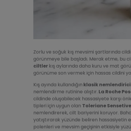
Zorlu ve soğuk kış mevsimi şartlarında cil
görünmeye bile başladı. Merak etme, bu c
ciltler
kış aylarında daha kuru ve mat görü
görünüme son vermek için hassas cildini yo
Kış ayında kullandığın
klasik nemlendirici
nemlendirme rutinine alıştır.
La Roche Pos
cildinde oluşabilecek hassasiyete karşı önlem
tipleri için uygun olan
Toleriane Sensetive
nemlendirerek, cilt bariyerini koruyor. Baha
yatıştırarak yüzünde beliren hassasiyetin e
polenleri ve mevsim geçişinin etkisiyle yüzün