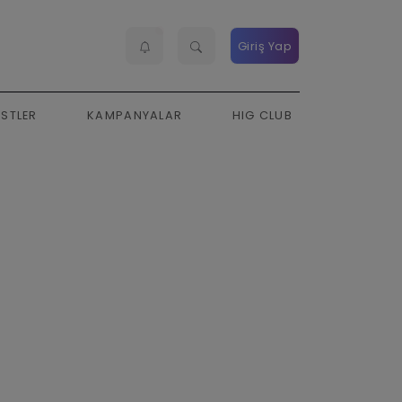
Giriş Yap
ESTLER
KAMPANYALAR
HIG CLUB