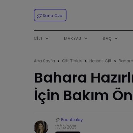
Sana Özel
CILT
MAKYAJ
SAÇ
Ana Sayfa
Cilt Tipleri
Hassas Cilt
Bahara 
Bahara Hazırlı
İçin Bakım Öne
Ece Atalay
17/12/2025