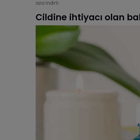
aza indirir.
Cildine ihtiyacı olan b