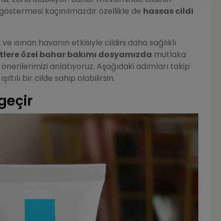
 göstermesi kaçınılmazdır özellikle de
hassas cildi
e ısınan havanın etkisiyle cildini daha sağlıklı
ltlere özel bahar bakımı dosyamızda
mutlaka
önerilerimizi anlatıyoruz. Aşağıdaki adımları takip
tılı bir cilde sahip olabilirsin.
geçir