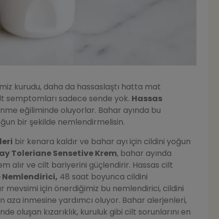
dimiz kurudu, daha da hassaslaştı hatta mat
ilt semptomları sadece sende yok.
Hassas
nme eğiliminde oluyorlar. Bahar ayında bu
ğun bir şekilde nemlendirmelisin.
leri
bir kenara kaldır ve bahar ayı için cildini yoğun
ay Toleriane Sensetive Krem
, bahar ayında
 alır ve cilt bariyerini güçlendirir. Hassas cilt
 Nemlendirici,
48 saat boyunca cildini
r mevsimi için önerdiğimiz bu nemlendirici, cildini
n aza inmesine yardımcı oluyor. Bahar alerjenleri,
de oluşan kızarıklık, kuruluk gibi cilt sorunlarını en