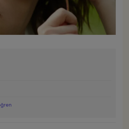
 öğren