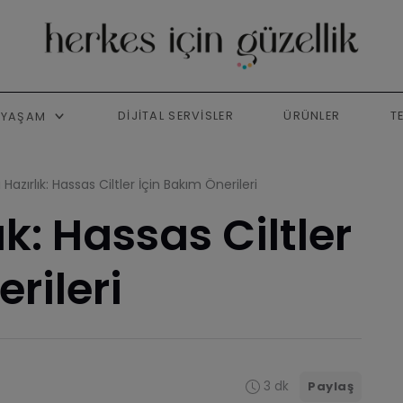
DIJITAL SERVISLER
ÜRÜNLER
T
YAŞAM
Hazırlık: Hassas Ciltler İçin Bakım Önerileri
k: Hassas Ciltler
rileri
3 dk
Paylaş