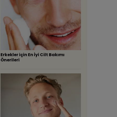
Erkekler için En İyi Cilt Bakımı
Önerileri