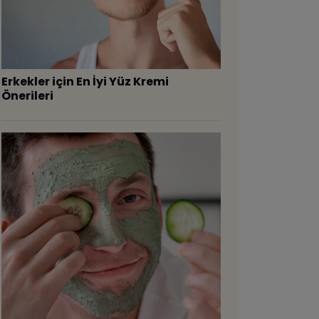
Erkekler için En İyi Yüz Kremi
Önerileri