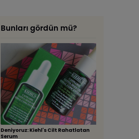
Bunları gördün mü?
Deniyoruz: Kiehl's Cilt Rahatlatan
Serum