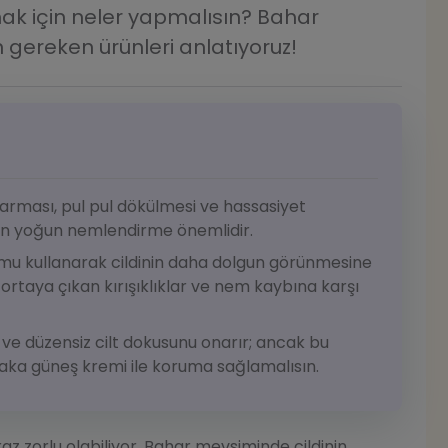
ak için neler yapmalısın? Bahar
ereken ürünleri anlatıyoruz!
arması, pul pul dökülmesi ve hassasiyet
den yoğun nemlendirme önemlidir.
rumu kullanarak cildinin daha dolgun görünmesine
 ortaya çıkan kırışıklıklar ve nem kaybına karşı
r ve düzensiz cilt dokusunu onarır; ancak bu
aka güneş kremi ile koruma sağlamalısın.
raz zorlu olabiliyor. Bahar mevsiminde cildinin