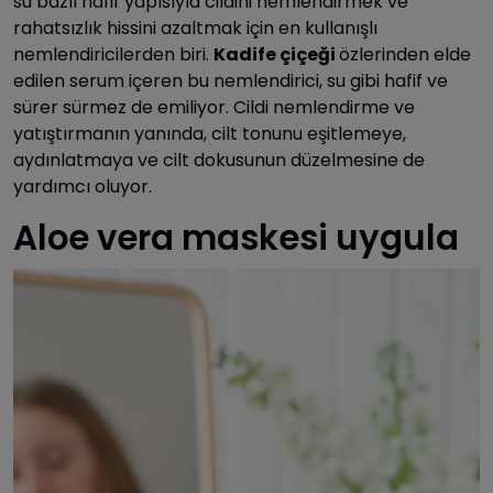
su bazlı hafif yapısıyla cildini nemlendirmek ve
rahatsızlık hissini azaltmak için en kullanışlı
nemlendiricilerden biri.
Kadife
çiçeği
özlerinden elde
edilen serum içeren bu nemlendirici, su gibi hafif ve
sürer sürmez de emiliyor. Cildi nemlendirme ve
yatıştırmanın yanında, cilt tonunu eşitlemeye,
aydınlatmaya ve cilt dokusunun düzelmesine de
yardımcı oluyor.
Aloe vera maskesi uygula