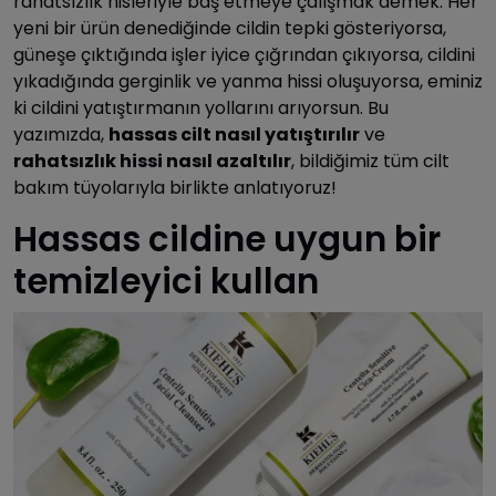
rahatsızlık hisleriyle baş etmeye çalışmak demek. Her
yeni bir ürün denediğinde cildin tepki gösteriyorsa,
güneşe çıktığında işler iyice çığrından çıkıyorsa, cildini
yıkadığında gerginlik ve yanma hissi oluşuyorsa, eminiz
ki cildini yatıştırmanın yollarını arıyorsun. Bu
yazımızda,
hassas cilt nasıl yatıştırılır
ve
rahatsızlık hissi nasıl azaltılır
, bildiğimiz tüm cilt
bakım tüyolarıyla birlikte anlatıyoruz!
Hassas cildine uygun bir
temizleyici kullan