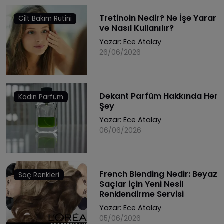
Tretinoin Nedir? Ne İşe Yarar
Cilt Bakım Rutini
ve Nasıl Kullanılır?
Yazar:
Ece Atalay
26/06/2026
Dekant Parfüm Hakkında Her
Kadın Parfüm
Şey
Yazar:
Ece Atalay
06/06/2026
French Blending Nedir: Beyaz
Saç Renkleri
Saçlar için Yeni Nesil
Renklendirme Servisi
Yazar:
Ece Atalay
05/06/2026