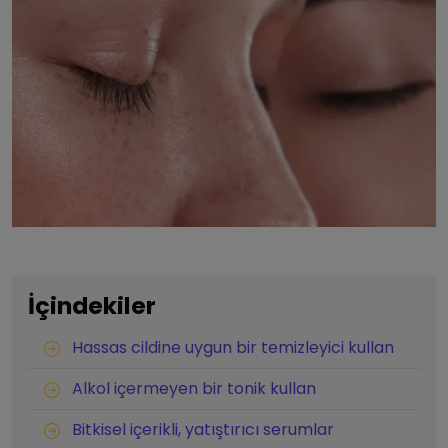
İçindekiler
Hassas cildine uygun bir temizleyici kullan
Alkol içermeyen bir tonik kullan
Bitkisel içerikli, yatıştırıcı serumlar