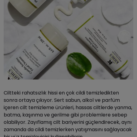
Ciltteki rahatsızlık hissi en çok cildi temizledikten
sonra ortaya çıkıyor. Sert sabun, alkol ve parfüm
içeren cilt temizleme ürünleri, hassas ciltlerde yanma,
batma, kaşınma ve gerilme gibi problemlere sebep
olabiliyor. Zayıflamış cilt bariyerini güçlendirecek, aynı
zamanda da cildi temizlerken yatışmasını sağlayacak
bir yüz temizleyicisi kullanabilirsin.