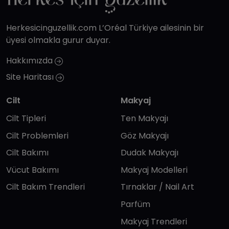
Herkesicinguzellik.com L’Oréal Türkiye ailesinin bir
üyesi olmakla gurur duyar.
Hakkımızda
Site Haritası
Cilt
Makyaj
Cilt Tipleri
Ten Makyajı
Cilt Problemleri
Göz Makyajı
Cilt Bakımı
Dudak Makyajı
Vücut Bakımı
Makyaj Modelleri
Cilt Bakım Trendleri
Tırnaklar / Nail Art
Parfüm
Makyaj Trendleri