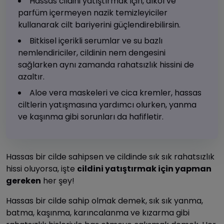
Hassas cildini yatıştırmak için, alkol ve
parfüm içermeyen nazik temizleyiciler
kullanarak cilt bariyerini güçlendirebilirsin.
Bitkisel içerikli serumlar ve su bazlı
nemlendiriciler, cildinin nem dengesini
sağlarken aynı zamanda rahatsızlık hissini de
azaltır.
Aloe vera maskeleri ve cica kremler, hassas
ciltlerin yatışmasına yardımcı olurken, yanma
ve kaşınma gibi sorunları da hafifletir.
Hassas bir cilde sahipsen ve cildinde sık sık rahatsızlık
hissi oluyorsa, işte
cildini yatıştırmak için yapman
gereken
her şey!
Hassas bir cilde sahip olmak demek, sık sık yanma,
batma, kaşınma, karıncalanma ve kızarma gibi