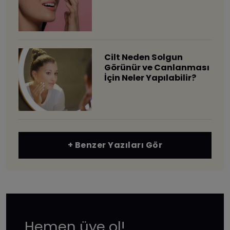
Cilt Neden Solgun
Görünür ve Canlanması
İçin Neler Yapılabilir?
+ Benzer Yazıları Gör
Hemen üye ol!