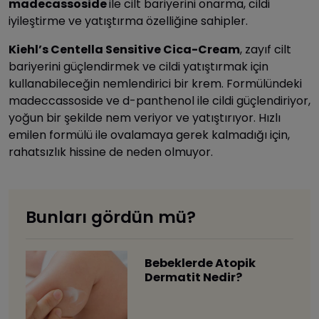
madecassoside
ile cilt bariyerini onarma, cildi
iyileştirme ve yatıştırma özelliğine sahipler.
Kiehl’s Centella Sensitive Cica-Cream
, zayıf cilt
bariyerini güçlendirmek ve cildi yatıştırmak için
kullanabileceğin nemlendirici bir krem. Formülündeki
madeccassoside ve d-panthenol ile cildi güçlendiriyor,
yoğun bir şekilde nem veriyor ve yatıştırıyor. Hızlı
emilen formülü ile ovalamaya gerek kalmadığı için,
rahatsızlık hissine de neden olmuyor.
Bunları gördün mü?
Bebeklerde Atopik
Dermatit Nedir?