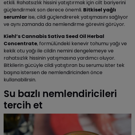
etkili. Rahatsızlık hissini yatıştırmak için cilt bariyerini
güçlendirmek son derece önemli.
Bitkisel yağlı
serumlar
ise, cildi güçlendirerek yatışmasını sağlıyor
ve aynı zamanda da nemlendirme görevini görüyor.
Kiehl’s Cannabis Sativa Seed Oil Herbal
Concentrate
, formülündeki kenevir tohumu yağı ve
kekik otu yağı ile cildin nemini dengelemeye ve
rahatsızlık hissinin yatışmasına yardımcı oluyor.
Bitkilerin gücüyle cildi yatıştıran bu serumu ister tek
başına istersen de nemlendiricinden önce
kullanabilirsin.
Su bazlı nemlendiricileri
tercih et