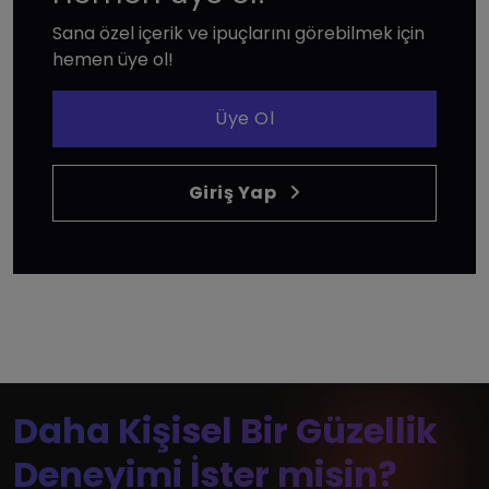
Sana özel içerik ve ipuçlarını görebilmek için
hemen üye ol!
Üye Ol
Giriş Yap
Daha Kişisel Bir Güzellik
Deneyimi İster misin?