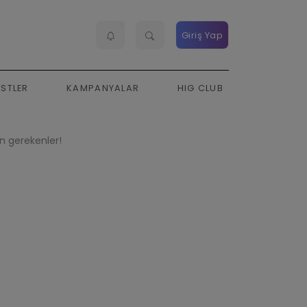
Giriş Yap
ESTLER
KAMPANYALAR
HIG CLUB
n gerekenler!