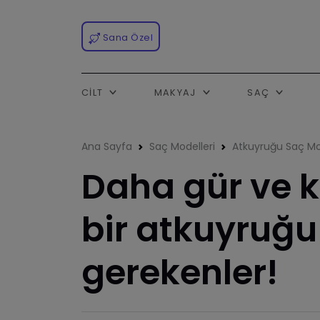
Sana Özel
CILT
MAKYAJ
SAÇ
Ana Sayfa
Saç Modelleri
Atkuyruğu Saç Mo
​Daha gür ve 
bir atkuyruğ
gerekenler!