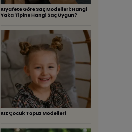
Kıyafete Göre Saç Modelleri: Hangi
Yaka Tipine Hangi Saç Uygun?
Kız Çocuk Topuz Modelleri