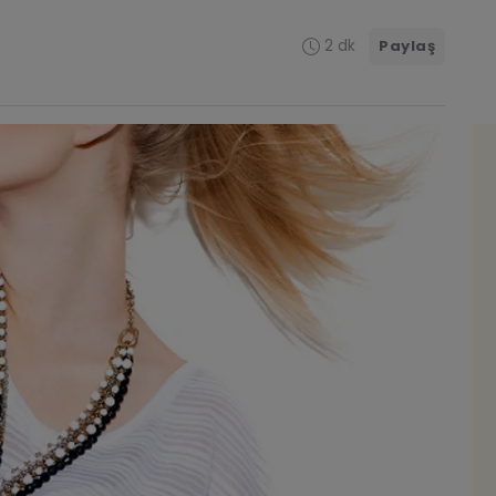
2 dk
Paylaş