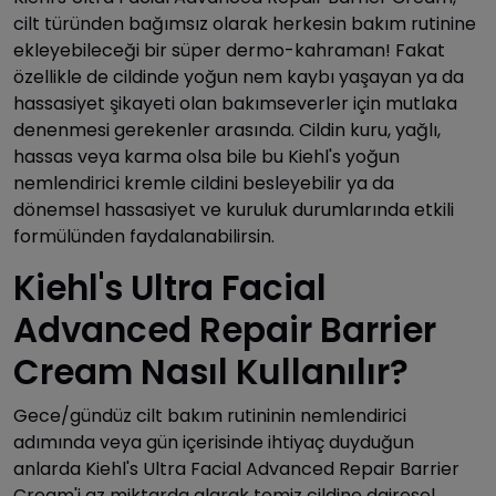
cilt türünden bağımsız olarak herkesin bakım rutinine
ekleyebileceği bir süper dermo-kahraman! Fakat
özellikle de cildinde yoğun nem kaybı yaşayan ya da
hassasiyet şikayeti olan bakımseverler için mutlaka
denenmesi gerekenler arasında. Cildin kuru, yağlı,
hassas veya karma olsa bile bu Kiehl's yoğun
nemlendirici kremle cildini besleyebilir ya da
dönemsel hassasiyet ve kuruluk durumlarında etkili
formülünden faydalanabilirsin.
Kiehl's Ultra Facial
Advanced Repair Barrier
Cream Nasıl Kullanılır?
Gece/gündüz cilt bakım rutininin nemlendirici
adımında veya gün içerisinde ihtiyaç duyduğun
anlarda Kiehl's Ultra Facial Advanced Repair Barrier
Cream'i az miktarda alarak temiz cildine dairesel