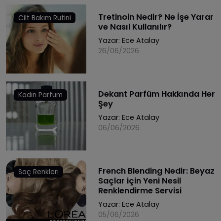
Tretinoin Nedir? Ne İşe Yarar
Cilt Bakım Rutini
ve Nasıl Kullanılır?
Yazar:
Ece Atalay
26/06/2026
Dekant Parfüm Hakkında Her
Kadın Parfüm
Şey
Yazar:
Ece Atalay
06/06/2026
French Blending Nedir: Beyaz
Saç Renkleri
Saçlar için Yeni Nesil
Renklendirme Servisi
Yazar:
Ece Atalay
05/06/2026