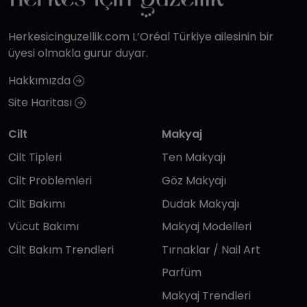
Herkesicinguzellik.com L’Oréal Türkiye ailesinin bir
üyesi olmakla gurur duyar.
Hakkımızda
Site Haritası
Cilt
Makyaj
Cilt Tipleri
Ten Makyajı
Cilt Problemleri
Göz Makyajı
Cilt Bakımı
Dudak Makyajı
Vücut Bakımı
Makyaj Modelleri
Cilt Bakım Trendleri
Tırnaklar / Nail Art
Parfüm
Makyaj Trendleri