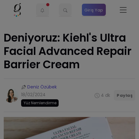
Giriş Yap
Deniyoruz: Kiehl's Ultra
Facial Advanced Repair
Barrier Cream
Deniz Özübek
18/02/2024
4 dk
Paylaş
Yüz Nemlendirme