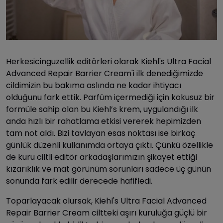
Herkesicinguzellik editörleri olarak Kiehl's Ultra Facial
Advanced Repair Barrier Cream'i ilk denediğimizde
cildimizin bu bakıma aslında ne kadar ihtiyacı
olduğunu fark ettik. Parfüm içermediği için kokusuz bir
formüle sahip olan bu Kiehl’s krem, uygulandığı ilk
anda hızlı bir rahatlama etkisi vererek hepimizden
tam not aldı. Bizi tavlayan esas noktası ise birkaç
günlük düzenli kullanımda ortaya çıktı. Çünkü özellikle
de kuru ciltli editör arkadaşlarımızın şikayet ettiği
kızarıklık ve mat görünüm sorunları sadece üç günün
sonunda fark edilir derecede hafifledi.
Toparlayacak olursak, Kiehl's Ultra Facial Advanced
Repair Barrier Cream ciltteki aşırı kuruluğa güçlü bir