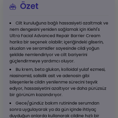
Özet
Cilt kuruluğuna bağlı hassasiyeti azaltmak ve
nem dengesini yeniden sağlamak için Kiehl's
Ultra Facial Advanced Repair Barrier Cream
harika bir seçenek olabilir; içeriğindeki gliserin,
skualan ve seramidler sayesinde cildi yoğun
şekilde nemlendiriyor ve cilt bariyerini
güçlendirmeye yardımcı oluyor.
Bu krem, beta glukan, kolloidal yulaf ezmesi,
niasinamid, salisilik asit ve adenosin gibi
bileşenlerle cildin yenilenme sürecini teşvik
ediyor, hassasiyetini azaltıyor ve daha pürüzsüz
bir görünüm kazandırıyor.
Gece/gündüz bakım rutininde serumdan
sonra uygulayarak ya da gün içinde ihtiyaç
duyduğun anlarda kullanarak cildine hızlı bir