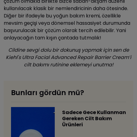
çözüm olmakla birlikte bizce sabah-akşam düzenli
kullanılacak klasik bir nemlendiricinin daha ötesinde.
Diğer bir ifadeyle bu yoğun bakım kremi, özellikle
mevsim geçişi veya dönemsel hassasiyet durumunda
başvurulacak bir çözüm olarak tercih edilebilir. Yani
anlayacağın tam kışın çantada tutmalık!
Cildine sevgi dolu bir dokunuş yapmak için sen de
Kiehl's Ultra Facial Advanced Repair Barrier Cream’i
cilt bakımı rutinine eklemeyi unutma!
Bunları gördün mü?
Sadece Gece Kullanman
Gereken Cilt Bakım
Ürünleri