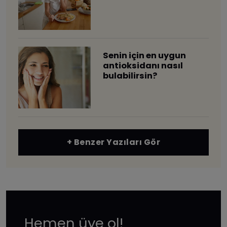
Senin için en uygun
antioksidanı nasıl
bulabilirsin?
+ Benzer Yazıları Gör
Hemen üye ol!