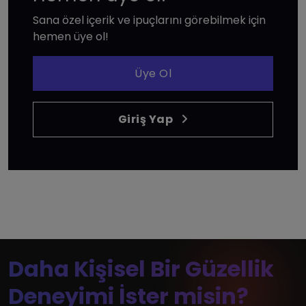
Sana özel içerik ve ipuçlarını görebilmek için
hemen üye ol!
Üye Ol
Giriş Yap
Daha Kişisel Bir Güzellik
Deneyimi İster misin?