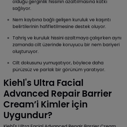
olduğu gerginlik hissinin azaltılmasına katkı
sağlıyor.
Nem kaybına bağlı gelişen kuruluk ve kaşıntı
belirtilerinin hafifletilmesine destek oluyor.
Tahriş ve kuruluk hissini azaltmaya çalışırken aynı
zamanda cilt üzerinde koruyucu bir nem bariyeri
oluşturuyor.
Cilt dokusunu yumuşatıyor, böylece daha
pürüzsüz ve parlak bir görünüm yaratıyor.
Kiehl's Ultra Facial
Advanced Repair Barrier
Cream’i Kimler için
Uygundur?
Kiehl's Ultra Facial Advanced Repair Barrier Cream,