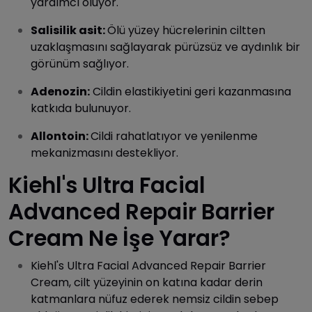
yardımcı oluyor.
Salisilik asit:
Ölü yüzey hücrelerinin ciltten
uzaklaşmasını sağlayarak pürüzsüz ve aydınlık bir
görünüm sağlıyor.
Adenozin:
Cildin elastikiyetini geri kazanmasına
katkıda bulunuyor.
Allontoin:
Cildi rahatlatıyor ve yenilenme
mekanizmasını destekliyor.
Kiehl's Ultra Facial
Advanced Repair Barrier
Cream Ne İşe Yarar?
Kiehl's Ultra Facial Advanced Repair Barrier
Cream, cilt yüzeyinin on katına kadar derin
katmanlara nüfuz ederek nemsiz cildin sebep