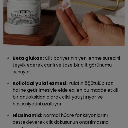
Beta glukan:
Cilt bariyerinin yenilenme sürecini
teşvik ederek canlı ve taze bir cilt görünümü
sunuyor.
Kolloidal yulaf ezmesi:
Yulafın öğütülüp toz
haline getirilmesiyle elde edilen bu madde etkili
bir antioksidan olarak cildi yatıştırıyor ve
hassasiyetini azaltıyor.
Niasinamid:
Normal hücre fonksiyonlarını
destekleyerek cilt dokusunun onarılmasına