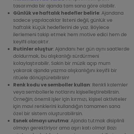
tasarımda bir ajanda tam sana göre olabilir.
Günlük ve haftalık hedefler belirle
: Ajandana
sadece yapılacaklar listeni değil, günlük ve
haftalık küçük hedeflerini de yaz. Böylece
ilerlemeni takip etmek hem motive edici hem de
keyifli olacaktır.
Rutinler oluştur
: Ajandanı her gün aynı saatlerde
doldurmak, bu alışkanlığı sürdürmeni
kolaylaştırabilir. Sakin bir müzik açıp mum
yakarak ajanda yazma alışkanlığını keyifli bir
ritüele dönüştürebilirsin!
Renk kodu ve semboller kullan
: Renkli kalemler
veya sembollerle notlarını kişiselleştirebilirsin.
Örneğin; önemli işler için kırmızı, kişisel aktiviteler
için mavi renklerini kullandığın tamamen sana
özel bir sistem oluşturabilirsin.
Esnek olmayı unutma
: Ajanda tutmak disiplinli
olmayı gerektiriyor ama aşırı katı olma! Bazı