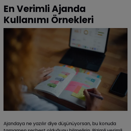
En Verimli Ajanda
Kullanımı Örnekleri
Ajandaya ne yazılır diye düşünüyorsan, bu konuda
tamamen serbest olduğunu bilmelisin. Bizimli verimli