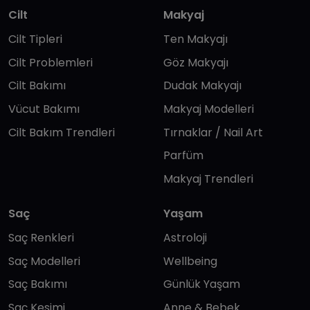
Cilt
Makyaj
Cilt Tipleri
Ten Makyajı
Cilt Problemleri
Göz Makyajı
Cilt Bakımı
Dudak Makyajı
Vücut Bakımı
Makyaj Modelleri
Cilt Bakım Trendleri
Tırnaklar / Nail Art
Parfüm
Makyaj Trendleri
Saç
Yaşam
Saç Renkleri
Astroloji
Saç Modelleri
Wellbeing
Saç Bakımı
Günlük Yaşam
Saç Kesimi
Anne & Bebek