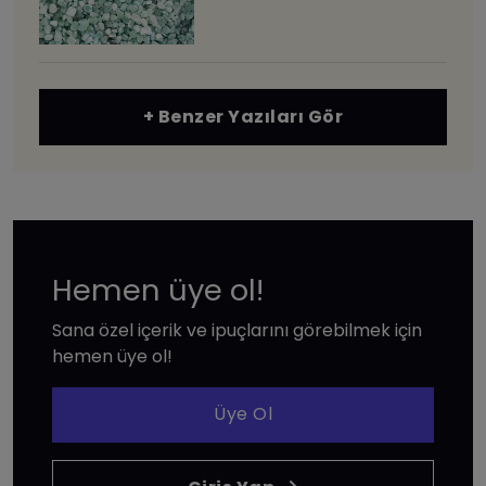
+ Benzer Yazıları Gör
Hemen üye ol!
Sana özel içerik ve ipuçlarını görebilmek için
hemen üye ol!
Üye Ol