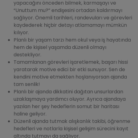
yapacağını önceden bilmek, karmaşayı ve
“Unuttum mu?” endişesini ortadan kaldırmayı
sağlıyor. Önemli tarihleri, randevuları ve görevleri
kaydederek hiçbir detayı atlamamayı mümkün
kılıyor.
Planlı bir yaşam tarzı hem okul veya iş hayatında
hem de kişisel yaşamda düzenli olmayı
destekliyor.
Tamamlanan görevleri işaretlemek, başarı hissi
yaratarak motive edici bir etki sunuyor. Sen de
kendini motive etmekten hoşlanıyorsan ajanda
tam senlik!
Planlı bir ajanda dikkatini dağıtan unsurlardan
uzaklaşmaya yardımcı oluyor. Ayrıca ajandaya
yazılan her şey hedeflerin somut bir haritası
haline geliyor.
Düzenli ajanda tutmak alışkanlık takibi, öğrenme
hedefleri ve notlarla kişisel gelişim sürecini kayıt
altında tutmayı da sağlıyor.