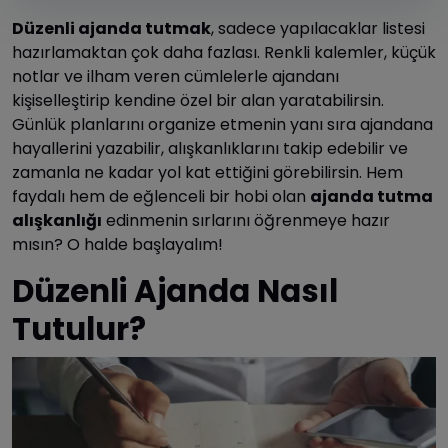
Düzenli ajanda tutmak
, sadece yapılacaklar listesi
hazırlamaktan çok daha fazlası. Renkli kalemler, küçük
notlar ve ilham veren cümlelerle ajandanı
kişiselleştirip kendine özel bir alan yaratabilirsin.
Günlük planlarını organize etmenin yanı sıra ajandana
hayallerini yazabilir, alışkanlıklarını takip edebilir ve
zamanla ne kadar yol kat ettiğini görebilirsin. Hem
faydalı hem de eğlenceli bir hobi olan
ajanda tutma
alışkanlığı
edinmenin sırlarını öğrenmeye hazır
mısın? O halde başlayalım!
Düzenli Ajanda Nasıl
Tutulur?