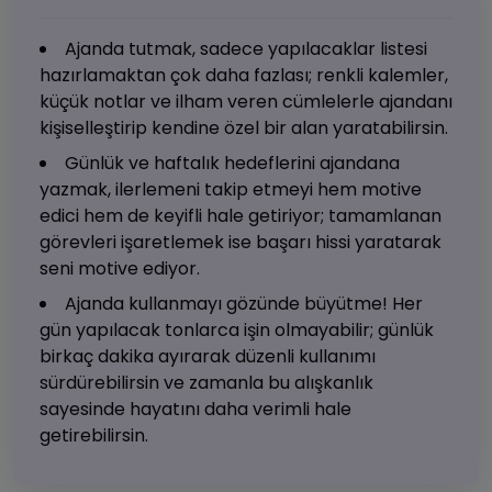
Ajanda tutmak, sadece yapılacaklar listesi
hazırlamaktan çok daha fazlası; renkli kalemler,
küçük notlar ve ilham veren cümlelerle ajandanı
kişiselleştirip kendine özel bir alan yaratabilirsin.
Günlük ve haftalık hedeflerini ajandana
yazmak, ilerlemeni takip etmeyi hem motive
edici hem de keyifli hale getiriyor; tamamlanan
görevleri işaretlemek ise başarı hissi yaratarak
seni motive ediyor.
Ajanda kullanmayı gözünde büyütme! Her
gün yapılacak tonlarca işin olmayabilir; günlük
birkaç dakika ayırarak düzenli kullanımı
sürdürebilirsin ve zamanla bu alışkanlık
sayesinde hayatını daha verimli hale
getirebilirsin.