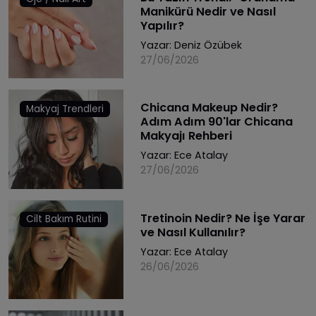
Manikürü Nedir ve Nasıl
Yapılır?
Yazar:
Deniz Özübek
27/06/2026
Chicana Makeup Nedir?
Makyaj Trendleri
Adım Adım 90'lar Chicana
Makyajı Rehberi
Yazar:
Ece Atalay
27/06/2026
Tretinoin Nedir? Ne İşe Yarar
Cilt Bakım Rutini
ve Nasıl Kullanılır?
Yazar:
Ece Atalay
26/06/2026