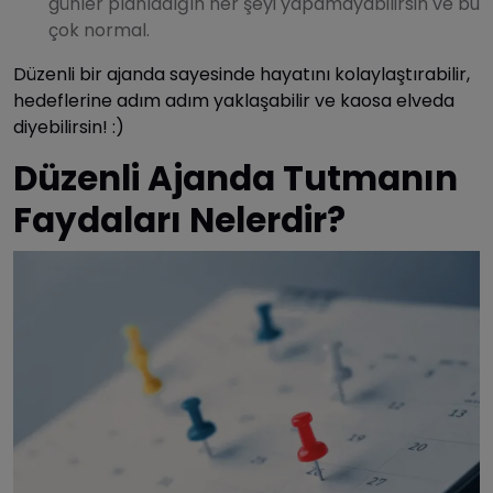
günler planladığın her şeyi yapamayabilirsin ve bu
çok normal.
Düzenli bir ajanda sayesinde hayatını kolaylaştırabilir,
hedeflerine adım adım yaklaşabilir ve kaosa elveda
diyebilirsin! :)
Düzenli Ajanda Tutmanın
Faydaları Nelerdir?