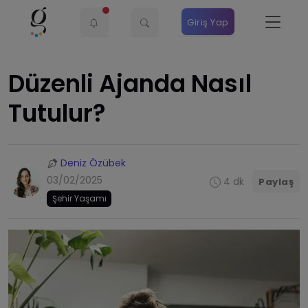
Giriş Yap
Düzenli Ajanda Nasıl
Tutulur?
Deniz Özübek
03/02/2025
4 dk
Paylaş
Şehir Yaşamı