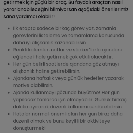
getirmek için güçlü bir araç. Bu faydalı araçtan nasıl
yararlanabileceğini bilmiyorsan aşağıdaki önerilerimiz
sana yardımcı olabilir!
İlk etapta sadece birkaç görev yaz, zamanla
görevlerini listeleme ve tamamlama konusunda
daha iyi alışkanlık kazanabilirsin.
Renkli kalemler, notlar ve sticker’larla ajandanı
eğlenceli hale getirmek çok etkili olacaktır.
Her gün belirli saatlerde ajandana göz atmayı
alışkanlık haline getirebilirsin.
Ajandana haftalık veya günlük hedefler yazarak
motive olabilirsin.
Ajanda kullanmayı gözünde büyütme! Her gün
yapılacak tonlarca işin olmayabilir. Günlük birkaç
dakika ayırarak düzenli kullanımı sürdürebilirsin.
Hatalar normal, önemli olan her gün biraz daha
düzenli olmak ve bunu keyifli bir aktiviteye
dönüştürmek!