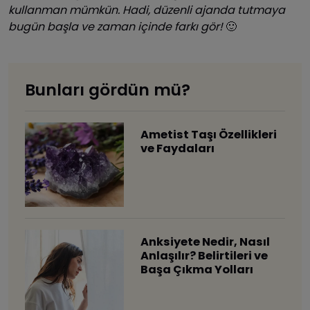
kullanman mümkün. Hadi, düzenli ajanda tutmaya
bugün başla ve zaman içinde farkı gör!
🙂
Bunları gördün mü?
Ametist Taşı Özellikleri
ve Faydaları
Anksiyete Nedir, Nasıl
Anlaşılır? Belirtileri ve
Başa Çıkma Yolları