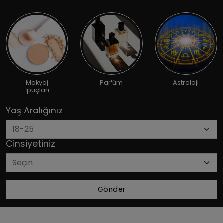
Makyaj
Parfüm
Astroloji
İpuçları
Yaş Aralığınız
Cinsiyetiniz
Gönder