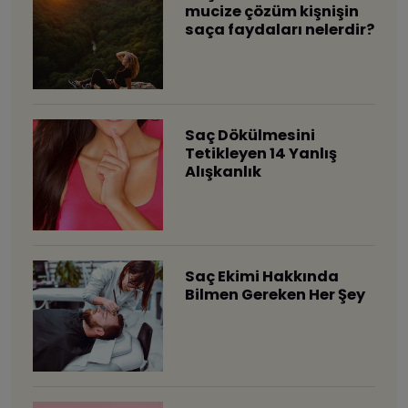
mucize çözüm kişnişin
saça faydaları nelerdir?
Saç Dökülmesini
Tetikleyen 14 Yanlış
Alışkanlık
Saç Ekimi Hakkında
Bilmen Gereken Her Şey