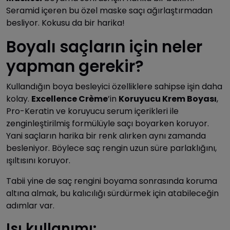
Seramid içeren bu özel maske saçı ağırlaştırmadan
besliyor. Kokusu da bir harika!
Boyalı saçların için neler
yapman gerekir?
Kullandığın boya besleyici özelliklere sahipse işin daha
kolay.
Excellence
Crème
’in
Koruyucu Krem Boyası
,
Pro-Keratin ve koruyucu serum içerikleri ile
zenginleştirilmiş formülüyle saçı boyarken koruyor.
Yani saçların harika bir renk alırken aynı zamanda
besleniyor. Böylece saç rengin uzun süre parlaklığını,
ışıltısını koruyor.
Tabii yine de saç rengini boyama sonrasında koruma
altına almak, bu kalıcılığı sürdürmek için atabileceğin
adımlar var.
Isı kullanımı: