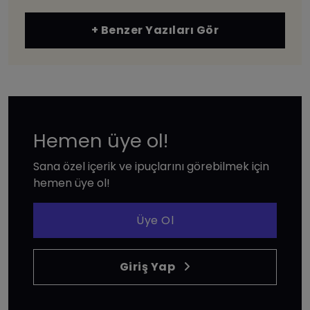
+ Benzer Yazıları Gör
Hemen üye ol!
Sana özel içerik ve ipuçlarını görebilmek için
hemen üye ol!
Üye Ol
Giriş Yap