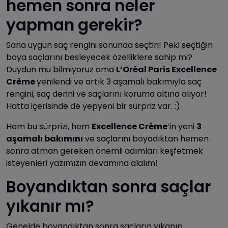
hemen sonra neler
yapman gerekir?
Sana uygun saç rengini sonunda seçtin! Peki seçtiğin
boya saçlarını besleyecek özelliklere sahip mi?
Duydun mu bilmiyoruz ama
L’Oréal Paris Excellence
Crème
yenilendi ve artık 3 aşamalı bakımıyla saç
rengini, saç derini ve saçlarını koruma altına alıyor!
Hatta içerisinde de yepyeni bir sürpriz var. :)
Hem bu sürprizi, hem
Excellence
Crème
’in yeni
3
aşamalı bakımını
ve saçlarını boyadıktan hemen
sonra atman gereken önemli adımları keşfetmek
isteyenleri yazımızın devamına alalım!
Boyandıktan sonra saçlar
yıkanır mı?
Genelde boyandıktan sonra saçların yıkanıp