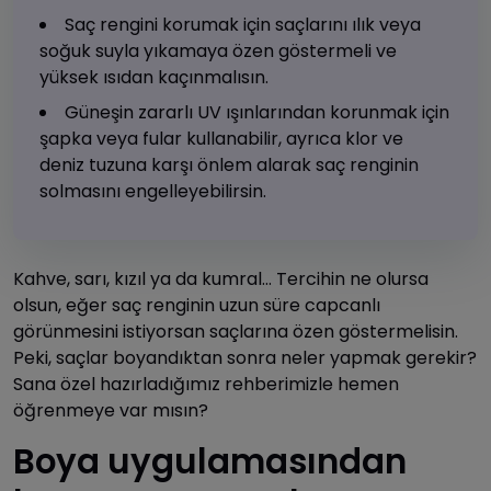
Saç rengini korumak için saçlarını ılık veya
soğuk suyla yıkamaya özen göstermeli ve
yüksek ısıdan kaçınmalısın.
Güneşin zararlı UV ışınlarından korunmak için
şapka veya fular kullanabilir, ayrıca klor ve
deniz tuzuna karşı önlem alarak saç renginin
solmasını engelleyebilirsin.
Kahve, sarı, kızıl ya da kumral… Tercihin ne olursa
olsun, eğer saç renginin uzun süre capcanlı
görünmesini istiyorsan saçlarına özen göstermelisin.
Peki, saçlar boyandıktan sonra neler yapmak gerekir?
Sana özel hazırladığımız rehberimizle hemen
öğrenmeye var mısın?
Boya uygulamasından