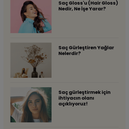
Saç Gloss'u (Hair Gloss)
Nedir, Ne İşe Yarar?
Saç Gürleştiren Yağlar
Nelerdir?
Saç gürleştirmek için
ihtiyacın olanı
açıklıyoruz!