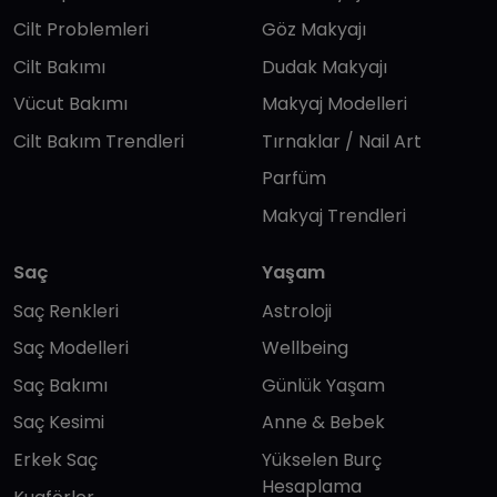
Cilt Problemleri
Göz Makyajı
Cilt Bakımı
Dudak Makyajı
Vücut Bakımı
Makyaj Modelleri
Cilt Bakım Trendleri
Tırnaklar / Nail Art
Parfüm
Makyaj Trendleri
Saç
Yaşam
Saç Renkleri
Astroloji
Saç Modelleri
Wellbeing
Saç Bakımı
Günlük Yaşam
Saç Kesimi
Anne & Bebek
Erkek Saç
Yükselen Burç
Hesaplama
Kuaförler