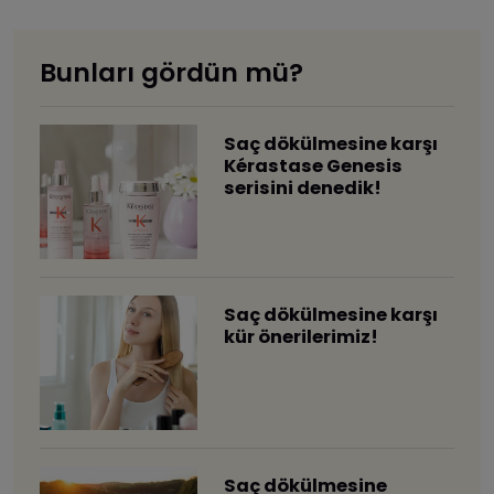
Bunları gördün mü?
Saç dökülmesine karşı
Kérastase Genesis
serisini denedik!
Saç dökülmesine karşı
kür önerilerimiz!
Saç dökülmesine