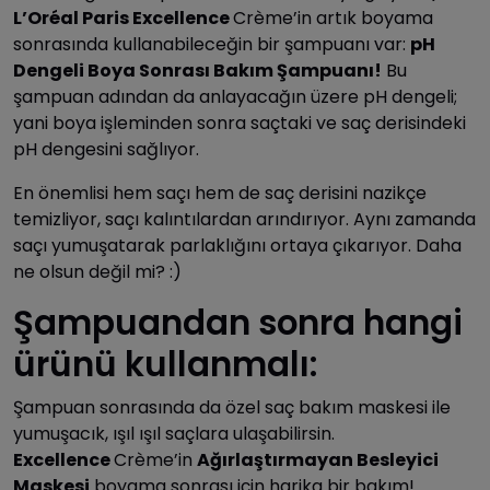
L’Oréal Paris Excellence
Crème’in artık boyama
sonrasında kullanabileceğin bir şampuanı var:
pH
Dengeli Boya Sonrası Bakım Şampuanı!
Bu
şampuan adından da anlayacağın üzere pH dengeli;
yani boya işleminden sonra saçtaki ve saç derisindeki
pH dengesini sağlıyor.
En önemlisi hem saçı hem de saç derisini nazikçe
temizliyor, saçı kalıntılardan arındırıyor. Aynı zamanda
saçı yumuşatarak parlaklığını ortaya çıkarıyor. Daha
ne olsun değil mi? :)
Şampuandan sonra hangi
ürünü kullanmalı:
Şampuan sonrasında da özel saç bakım maskesi ile
yumuşacık, ışıl ışıl saçlara ulaşabilirsin.
Excellence
Crème’in
Ağırlaştırmayan Besleyici
Maskesi
boyama sonrası için harika bir bakım!