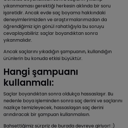
yıkanmaması gerektiği herkesin aklında bir soru
işaretidir. Ancak evde saç boyama hakkındaki
deneyimlerimizden ve araştırmalarımızdan da
öğrendiğimiz için gönül rahatlığıyla bu soruyu
cevaplayabiliriz: saçlar boyandıktan sonra
yıkanmalıdır.
Ancak saçlarını yıkadığın şampuanın, kullandığın
ürünlerin bu konuda etkisi büyüktür.
Hangi şampuanı
kullanmalı:
Saçlar boyandıktan sonra oldukça hassaslaşır. Bu
nedenle boya işleminden sonra saç derini ve saçlarını
nazikçe temizleyecek, hassaslaşan saç derini
arındıracak bir şampuan kullanmalısın.
Bahsettiğimiz sürpriz de burada devreye giriyor! :)