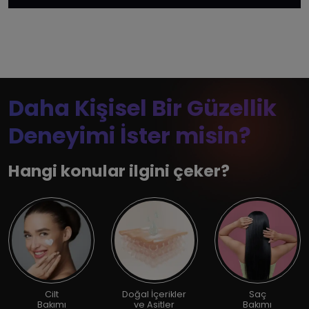
Daha Kişisel Bir Güzellik
Deneyimi İster misin?
Hangi konular ilgini çeker?
Cilt
Doğal İçerikler
Saç
Bakımı
ve Asitler
Bakımı