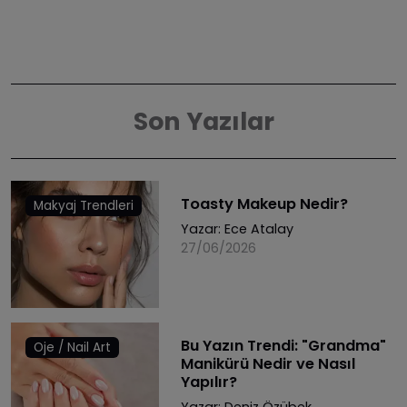
Son Yazılar
Toasty Makeup Nedir?
Makyaj Trendleri
Yazar:
Ece Atalay
27/06/2026
Bu Yazın Trendi: "Grandma"
Oje / Nail Art
Manikürü Nedir ve Nasıl
Yapılır?