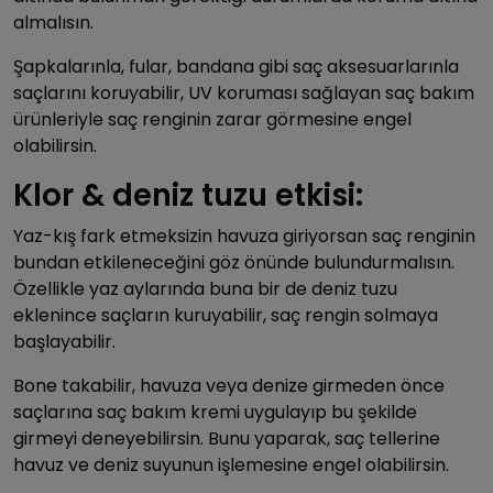
almalısın.
Şapkalarınla, fular, bandana gibi saç aksesuarlarınla
saçlarını koruyabilir, UV koruması sağlayan saç bakım
ürünleriyle saç renginin zarar görmesine engel
olabilirsin.
Klor & deniz tuzu etkisi:
Yaz-kış fark etmeksizin havuza giriyorsan saç renginin
bundan etkileneceğini göz önünde bulundurmalısın.
Özellikle yaz aylarında buna bir de deniz tuzu
eklenince saçların kuruyabilir, saç rengin solmaya
başlayabilir.
Bone takabilir, havuza veya denize girmeden önce
saçlarına saç bakım kremi uygulayıp bu şekilde
girmeyi deneyebilirsin. Bunu yaparak, saç tellerine
havuz ve deniz suyunun işlemesine engel olabilirsin.