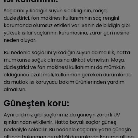
Saçlarını yıkadığın suyun sıcaklığının, maşa,
düzleştirici, fön makinesi kullanımının saç rengini
korumanda olumsuz etkileri var. Senin de bildiğin gibi
yüksek ısılar saçlarının kurumasına, zarar görmesine
neden oluyor.
Bu nedenle saçlarını yıkadığın suyun daima ılık, hatta
mümkünse soğuk olmasına dikkat etmelisin. Maşa,
düzleştirici ve fön makinesi kullanımını da mümkün
olduğunca azaltmalı, kullanman gereken durumlarda
da mutlak ısı koruyucu bakım ürünlerinden yardım
almalısın.
Güneşten koru:
Aynı cildimiz gibi saçlarımız da güneşin zararlı UV
ışınlarından etkilenir. Hatta boyalı saçlar güneş
nedeniyle solabilir. Bu nedenle saçlarını yazın güneşin
altında bulunman gerektiği durumlarda koruma altına