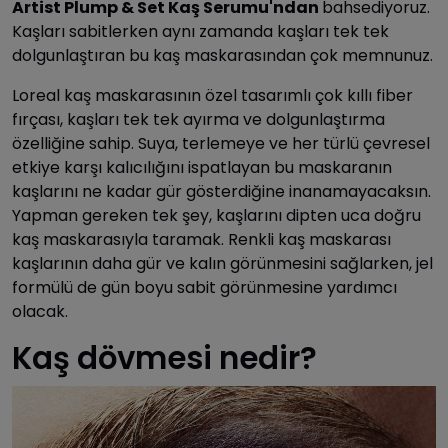
Artist Plump & Set Kaş Serumu'ndan
bahsediyoruz.
Kaşları sabitlerken aynı zamanda kaşları tek tek
dolgunlaştıran bu kaş maskarasından çok memnunuz.
Loreal kaş maskarasının özel tasarımlı çok kıllı fiber
fırçası, kaşları tek tek ayırma ve dolgunlaştırma
özelliğine sahip. Suya, terlemeye ve her türlü çevresel
etkiye karşı kalıcılığını ispatlayan bu maskaranın
kaşlarını ne kadar gür gösterdiğine inanamayacaksın.
Yapman gereken tek şey, kaşlarını dipten uca doğru
kaş maskarasıyla taramak. Renkli kaş maskarası
kaşlarının daha gür ve kalın görünmesini sağlarken, jel
formülü de gün boyu sabit görünmesine yardımcı
olacak.
Kaş dövmesi nedir?