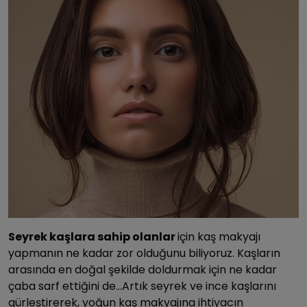
Seyrek kaşlara sahip olanlar
için kaş makyajı
yapmanın ne kadar zor olduğunu biliyoruz. Kaşların
arasında en doğal şekilde doldurmak için ne kadar
çaba sarf ettiğini de…Artık seyrek ve ince kaşlarını
gürleştirerek, yoğun kaş makyajına ihtiyacın