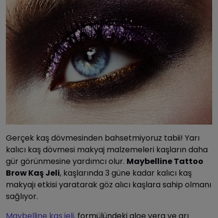
Gerçek kaş dövmesinden bahsetmiyoruz tabii! Yarı
kalıcı kaş dövmesi makyaj malzemeleri kaşların daha
gür görünmesine yardımcı olur.
Maybelline Tattoo
Brow Kaş Jeli
, kaşlarında 3 güne kadar kalıcı kaş
makyajı etkisi yaratarak göz alıcı kaşlara sahip olmanı
sağlıyor.
Maybelline kaş jeli,
formülündeki aloe vera ve arı