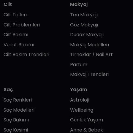
Cilt
Makyaj
Cilt Tipleri
Ten Makyajı
Cilt Problemleri
Göz Makyajı
Cilt Bakımı
Dudak Makyajı
Vücut Bakımı
Makyaj Modelleri
Cilt Bakım Trendleri
Tırnaklar / Nail Art
Parfüm
Makyaj Trendleri
Saç
Yaşam
Saç Renkleri
Astroloji
Saç Modelleri
Wellbeing
Saç Bakımı
Günlük Yaşam
Saç Kesimi
Anne & Bebek