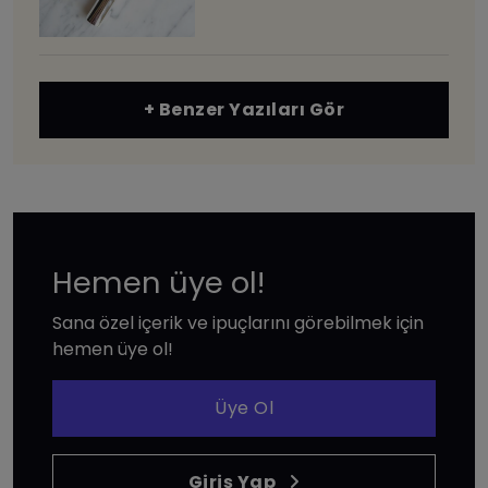
+ Benzer Yazıları Gör
Hemen üye ol!
Sana özel içerik ve ipuçlarını görebilmek için
hemen üye ol!
Üye Ol
Giriş Yap