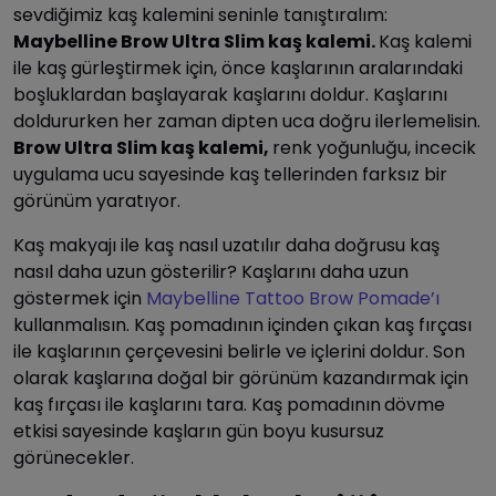
sevdiğimiz kaş kalemini seninle tanıştıralım:
Maybelline Brow Ultra Slim kaş kalemi.
Kaş kalemi
ile kaş gürleştirmek için, önce kaşlarının aralarındaki
boşluklardan başlayarak kaşlarını doldur. Kaşlarını
doldururken her zaman dipten uca doğru ilerlemelisin.
Brow Ultra Slim kaş kalemi,
renk yoğunluğu, incecik
uygulama ucu sayesinde kaş tellerinden farksız bir
görünüm yaratıyor.
Kaş makyajı ile kaş nasıl uzatılır daha doğrusu kaş
nasıl daha uzun gösterilir? Kaşlarını daha uzun
göstermek için
Maybelline Tattoo Brow Pomade’ı
kullanmalısın. Kaş pomadının içinden çıkan kaş fırçası
ile kaşlarının çerçevesini belirle ve içlerini doldur. Son
olarak kaşlarına doğal bir görünüm kazandırmak için
kaş fırçası ile kaşlarını tara. Kaş pomadının
dövme
etkisi sayesinde kaşların gün boyu kusursuz
görünecekler.