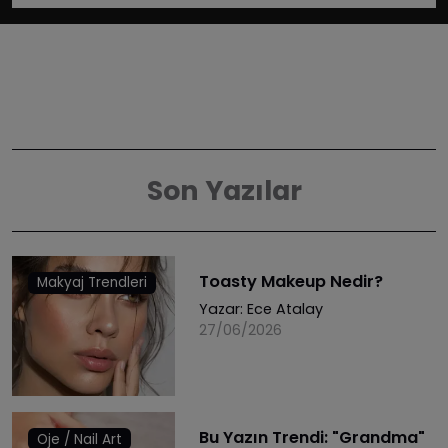
Son Yazılar
Toasty Makeup Nedir?
Makyaj Trendleri
Yazar:
Ece Atalay
27/06/2026
Bu Yazın Trendi: "Grandma"
Oje / Nail Art