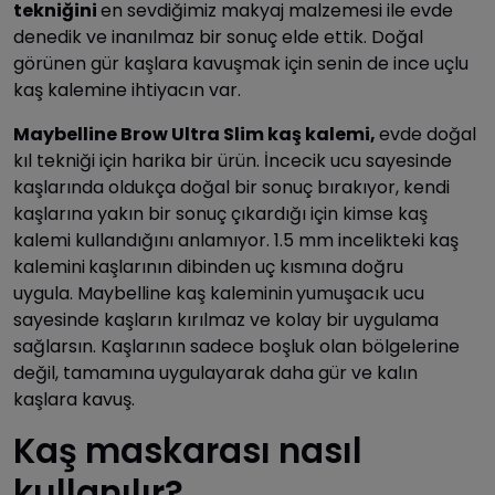
tekniğini
en sevdiğimiz makyaj malzemesi ile evde
denedik ve inanılmaz bir sonuç elde ettik. Doğal
görünen gür kaşlara kavuşmak için senin de ince uçlu
kaş kalemine ihtiyacın var.
Maybelline Brow Ultra Slim kaş kalemi,
evde doğal
kıl tekniği için harika bir ürün. İncecik ucu sayesinde
kaşlarında oldukça doğal bir sonuç bırakıyor, kendi
kaşlarına yakın bir sonuç çıkardığı için kimse kaş
kalemi kullandığını anlamıyor. 1.5 mm incelikteki kaş
kalemini
kaşlarının dibinden uç kısmına doğru
uygula. Maybelline kaş kaleminin
yumuşacık ucu
sayesinde kaşların kırılmaz ve kolay bir uygulama
sağlarsın. Kaşlarının sadece boşluk olan bölgelerine
değil, tamamına uygulayarak daha gür ve kalın
kaşlara kavuş.
Kaş maskarası nasıl
kullanılır?