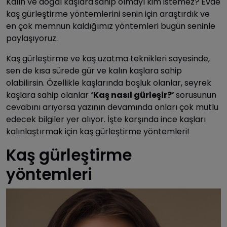
Kalın ve doğal kaşlara
sahip olmayı kim istemez? Evde
kaş gürleştirme yöntemlerini senin için araştırdık ve
en çok memnun kaldığımız yöntemleri bugün seninle
paylaşıyoruz.
Kaş gürleştirme ve kaş uzatma teknikleri sayesinde,
sen de kısa sürede gür ve kalın kaşlara sahip
olabilirsin. Özellikle kaşlarında boşluk olanlar, seyrek
kaşlara sahip olanlar
‘Kaş nasıl gürleşir?’
sorusunun
cevabını arıyorsa yazının devamında onları çok mutlu
edecek bilgiler yer alıyor. İşte karşında ince kaşları
kalınlaştırmak için kaş gürleştirme yöntemleri!
Kaş gürleştirme
yöntemleri