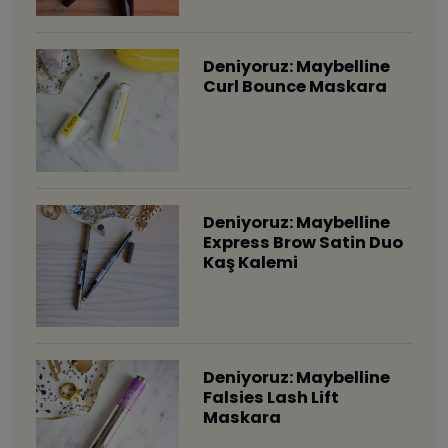
Deniyoruz: Maybelline
Curl Bounce Maskara
Deniyoruz: Maybelline
Express Brow Satin Duo
Kaş Kalemi
Deniyoruz: Maybelline
Falsies Lash Lift
Maskara