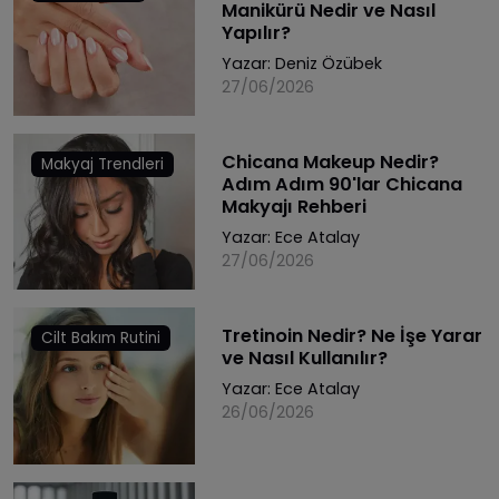
Manikürü Nedir ve Nasıl
Yapılır?
Yazar:
Deniz Özübek
27/06/2026
Chicana Makeup Nedir?
Makyaj Trendleri
Adım Adım 90'lar Chicana
Makyajı Rehberi
Yazar:
Ece Atalay
27/06/2026
Tretinoin Nedir? Ne İşe Yarar
Cilt Bakım Rutini
ve Nasıl Kullanılır?
Yazar:
Ece Atalay
26/06/2026