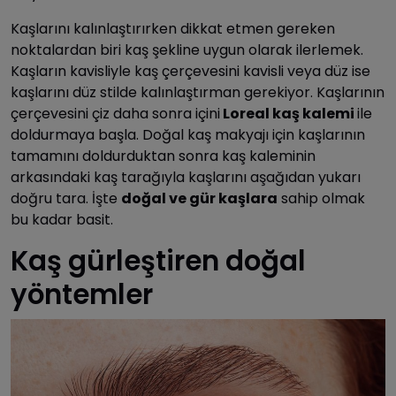
Kaşlarını kalınlaştırırken dikkat etmen gereken
noktalardan biri kaş şekline uygun olarak ilerlemek.
Kaşların kavisliyle kaş çerçevesini kavisli veya düz ise
kaşlarını düz stilde kalınlaştırman gerekiyor. Kaşlarının
çerçevesini çiz daha sonra içini
Loreal kaş kalemi
ile
doldurmaya başla. Doğal kaş makyajı için kaşlarının
tamamını doldurduktan sonra kaş kaleminin
arkasındaki kaş tarağıyla kaşlarını aşağıdan yukarı
doğru tara. İşte
doğal ve gür kaşlara
sahip olmak
bu kadar basit.
Kaş gürleştiren doğal
yöntemler